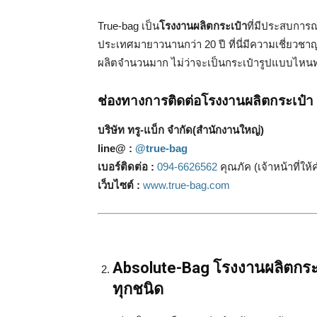
True-bag เป็น
โรงงานผลิตกระเป๋า
ที่มีประสบการณ
ประเทศมายาวนานกว่า 20 ปี ที่นี่มีความเชี่ยวช
ผลิตจำนวนมาก ไม่ว่าจะเป็นกระเป๋ารูปแบบไหนทา
ช่องทางการติดต่อโรงงานผลิตกระเป๋า
บริษัท ทรู-แบ็ก จำกัด(สำนักงานใหญ่)
line@ :
@true-bag
เบอร์ติดต่อ
:
094-6626562
คุณภัค (เจ้าหน้าที่ให
เว็บไซต์
:
www.true-bag.com
Absolute-Bag โรงงานผลิตกระเป
ทุกชนิด