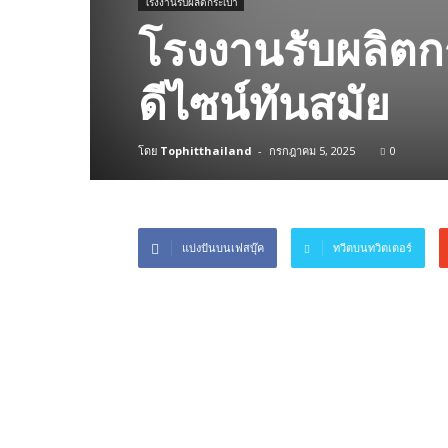
โรงงานรับผลิตกระเป๋า
โรงงานรับผลิตกร
ดีไซน์ทันสมัย
โดย
Tophitthailand
-
กรกฎาคม 5, 2025
0
แบ่งปันบนเฟสบุ๊ค
ทวีตบนทวิตเตอร์