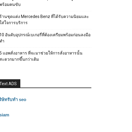
พร้อมคนขับ
ร้านชุดแต่ง Mercedes Benz ที่ได้รับความนิยมและ
ใส่ใจการบริการ
10 อันดับอุปกรณ์เบเกอรี่ที่ต้องเตรียมพร้อมก่อนลงมือ
ทำ
5 แอพสั่งอาหาร ที่จะมาช่วยให้การสั่งอาหารนั้น
สะดวกมากขึ้นกว่าเดิม
Text ADS
ิษัทรับทำ seo
3siam