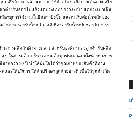
่น เสื้อผ้า รองเท้า และของใช้จำเป็น ๆ เพื่อการเดินทาง หรือ
แตกต่างกันออกไปแล้วแต่ประเภทของกระเป๋า แต่กระเป๋าเดิน
ให้อายุการใช้งานนั้นยืดยาวยิ่งขึ้น และทนรับต่อน้ำหนักของ
องสามารถรองรับน้ำหนักได้ดีเพื่อรองรับน้ำหนักของสัมภาระ
ำด้านการผลิตสินค้าทางตลาดสำหรับองค์กรและลูกค้า รับผลิต
ต่าง ๆ ในการผลิต บริหารงานผลิตทุกขั้นตอนจนถึงช่องทางการ
ีมากกว่า 10 ปี ทำให้มั่นใจได้ว่าคุณภาพของสินค้าที่ทาง
และให้บริการ ให้คำปรึกษาลูกค้าอย่างดี เพื่อให้ลูกค้าเกิด
บร
--
i