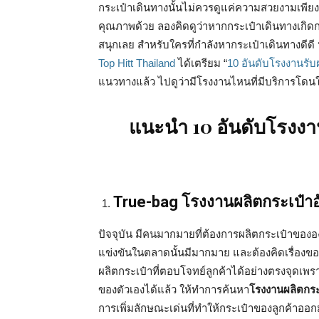
กระเป๋าเดินทางนั้นไม่ควรดูแค่ความสวยงามเพียงอ
คุณภาพด้วย ลองคิดดูว่าหากกระเป๋าเดินทางเกิดกา
สนุกเลย สำหรับใครที่กำลังหากระเป๋าเดินทางดีด
Top Hitt Thailand
ได้เตรียม “
10 อันดับโรงงานรับผ
แนวทางแล้ว ไปดูว่ามีโรงงานไหนที่มีบริการโดน
แนะนำ 10 อันดับโรงงา
True-bag โรงงานผลิตกระเป๋าอ
ปัจจุบัน มีคนมากมายที่ต้องการผลิตกระเป๋าของอ
แข่งขันในตลาดนั้นมีมากมาย และต้องคิดเรื่องของ
ผลิตกระเป๋าที่ตอบโจทย์ลูกค้าได้อย่างตรงจุดเพร
ของตัวเองได้แล้ว ให้ทำการค้นหา
โรงงานผลิตกระ
การเพิ่มลักษณะเด่นที่ทำให้กระเป๋าของลูกค้าออ