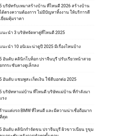
5 บริษัทรับเหมาสร้างบ้าน ที่ไหนดี 2026 สร้างบ้าน
ได้ตรงความต้องการ ไม่มีปัญหาทิ้งงาน ให้บริการดี
เยี่ยมคุ้มราคา
แนะนำ 3 บริษัทจัดหาคู่ที่ไหนดี 2025
แนะนำ 10 อนิเมะน่าดูปี 2025 มีเรื่องไหนบ้าง
5 อันดับ คลินิกโบท็อก ปราจีนบุรี ปรับเรียวหน้าสวย
ยกกระชับคางดูเล็กลง
5 อันดับ แชมพูสะเก็ดเงิน ใช้ดีบอกต่อ 2025
5 บริษัทหาแม่บ้าน ที่ไหนดี บริษัทแม่บ้าน ที่กำลังมา
แรง
ร้านแต่งรถ BMW ที่ไหนดี และมีความน่าเชื่อถือมาก
ที่สุด
5 อันดับ คลินิกกำจัดขน ปราจีนบุรี ผิวขาวเนียน รูขุม
ขนกระชับ หลังการทำทุกขั้นตอน