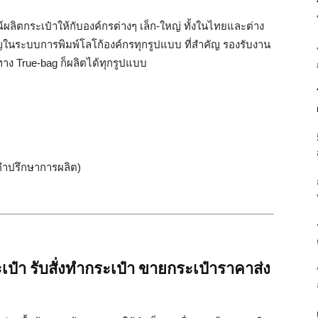
์ผลิตกระเป๋าให้กับองค์กรต่างๆ เล็ก-ใหญ่ ทั้งในไทยและต่าง
าญในระบบการพิมพ์โลโก้องค์กรทุกรูปแบบ ที่สำคัญ รองรับงาน
ง True-bag ก็ผลิตได้ทุกรูปแบบ
้คำปรึกษาการผลิต)
๋า รับสั่งทำกระเป๋า ขายกระเป๋าราคาส่ง