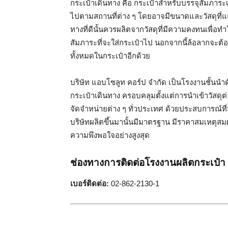
กระเป๋าเดินทาง คือ กระเป๋าสำหรับบรรจุสัมภาระเช
ไปตามสถานที่ต่าง ๆ โดยอาจมีขนาดและวัสดุที่
ทางที่ดีนั้นควรผลิตจากวัสดุที่มีความคงทนเพื่อทำ
สัมภาระที่จะใส่กระเป๋าไป นอกจากนี้ล้อลากจะต้
ทั้งหมดในกระเป๋าอีกด้วย
บริษัท แอบโซลูท คอร์ป จำกัด เป็นโรงงานชั้นน
กระเป๋าเดินทาง ครอบคลุมตั้งแต่การนำเข้าวัสดุ
จัดจำหน่ายต่าง ๆ ทั่วประเทศ ด้วยประสบการณ์ที่ม
บริษัทผลิตขึ้นมานั้นมีมาตรฐาน มีราคาสมเหตุสมผล
ความพึงพอใจอย่างสูงสุด
ช่องทางการติดต่อโรงงานผลิตกระเป๋า
เบอร์ติดต่อ
:
02-862-2130-1