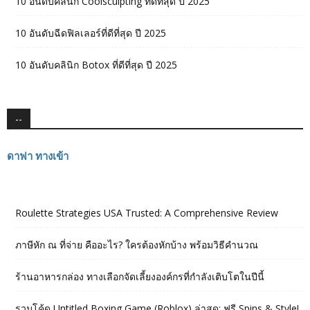
10 อันดับคลินิก Coolsculpting ที่ดีที่สุด ปี 2025
10 อันดับฉีดฟิลเลอร์ที่ดีที่สุด ปี 2025
10 อันดับคลินิก Botox ที่ดีที่สุด ปี 2025
--
ดาฟา ทางเข้า
Roulette Strategies USA Trusted: A Comprehensive Review
ภาษีหัก ณ ที่จ่าย คืออะไร? ใครต้องหักบ้าง พร้อมวิธีคำนวณ
ร้านอาหารกล่อง ทางเลือกจัดเลี้ยงองค์กรที่กำลังเติบโตในปีนี้
รวมโค้ด Untitled Boxing Game (Roblox) ล่าสุด: ฟรี Spins & Style!