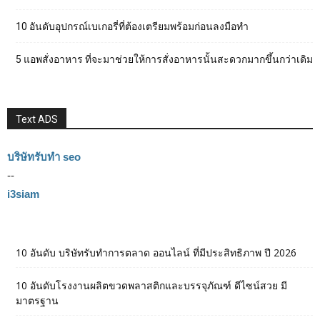
10 อันดับอุปกรณ์เบเกอรี่ที่ต้องเตรียมพร้อมก่อนลงมือทำ
5 แอพสั่งอาหาร ที่จะมาช่วยให้การสั่งอาหารนั้นสะดวกมากขึ้นกว่าเดิม
Text ADS
บริษัทรับทำ seo
--
i3siam
10 อันดับ บริษัทรับทำการตลาด ออนไลน์ ที่มีประสิทธิภาพ ปี 2026
10 อันดับโรงงานผลิตขวดพลาสติกและบรรจุภัณฑ์ ดีไซน์สวย มี
มาตรฐาน