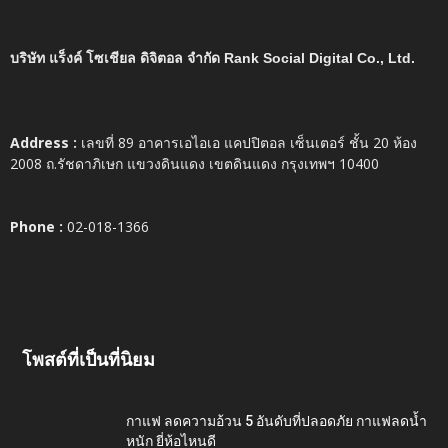
บริษัท แร็งค์ โซเชียล ดิจิตอล จำกัด Rank Social Digital Co., Ltd.
Address :
เลขที่ 89 อาคารเอไอเอ แคปปิตอล เซ็นเตอร์ ชั้น 20 ห้อง
2008 ถ.รัชดาภิเษก แขวงดินแดง เขตดินแดง กรุงเทพฯ 10400
Phone :
02-018-1366
โพสต์ที่เป็นที่นิยม
กาแฟ ลดความอ้วน 5 อันดับที่ปลอดภัย กาแฟลดน้ำ
หนัก ยี่ห้อไหนดี