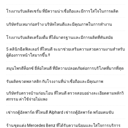
โรงงานรับผลิตเซรั่ม ที่มีความน่าเชื่อถือและมีการใส่ใจในการผลิต
บริษัทรับเหมาก่อสร้าง บริษัทไหนดีและมีคุณภาพในการทำงาน
โรงงานรับผลิตเครื่องดื่ม ที่ได้มาตรฐานและมีการผลิตที่ทันสมัย
5 คลินิกฉีดฟิลเลอร์ ที่ไหนดี จะมาช่วยเสริมความสวยความงามสำหรับ
ผู้ต้องการหน้าใสมากขึ้น !!
สมุนไพรดีท็อกซ์ ยี่ห้อไหนดี ที่มีความปลอดภัยต่อการบริโภคที่มากที่สุด
รับผลิตขวดพลาสติก กับโรงงานที่น่าเชื่อถือและมีคุณภาพ
บริษัทรับตรวจบ้านก่อนโอน ที่ไหนดี ตรวจสอบอย่างละเอียดตามหลักวิ
ศกรรม ค่าใช้จ่ายไม่แพง
เช่ารถตู้อัลพาร์ด ที่ไหนดี Alphard เช่ารถตู้อัลพาร์ด พร้อมคนขับ
ร้านชุดแต่ง Mercedes Benz ที่ได้รับความนิยมและใส่ใจการบริการ