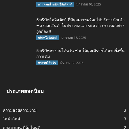
มกราคม 10, 2025
กาแฟลดน้ำหนัก ยี่ห้อไหนดี
5 บริษัทโลจิสติกส์ ที่มีคุณภาพพร้อมให้บริการนำเข้า
– ส่งออกสินค้าในประเทศและระหว่างประเทศอย่าง
ถูกต้อง !!
มกราคม 15, 2025
บริษัทโลจิสติกส์
5 บริษัทหางานไต้หวัน ช่วยให้คุณมีรายได้มากยิ่งขึ้น
กว่าเดิม
มีนาคม 12, 2025
หางานไต้หวัน
ประเภทยอดนิยม
ความสวยความงาม
3
ไลฟ์สไตล์
3
คอลลาเจน ยี่ห้อไหนดี
2