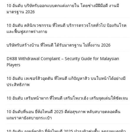
10 อันดับ บริษัทรับออกแบบตกแต่งภายใน โดยช่างมีฝีมือดี งานมี
มาตรฐาน 2026
10 อันดับ คลินิกเวชกรรม ที่ไหนดี บริการตรวจโรคทั่วไป ป้องกันโรค
และฟื้นฟูสภาพร่างกาย
บริษัทรับสร้างบ้าน ที่ไหนดี ได้รับมาตรฐาน ไม่ทิ้งงาน 2026
DK88 Withdrawal Complaint – Security Guide for Malaysian
Players
10 อันดับ เลเซอร์สิวอุดตัน ที่ไหนดี แก้ปัญหาสิว บนใบหน้าได้อย่างมี
ประสิทธิภาพ
10 อันดับ เสริมหน้าผาก ที่ไหนดี เสริมโหงวเฮ้ง เสริมจุดเด่นให้ชัดเจน
10 อันดับที่นอน ยี่ห้อไหนดี 2025 ดีต่อสุขภาพ หลับสบายตลอดคืน
แถมราคายังสบายกระเป๋า
10 อันดับ ออยล์ทาผิว ยี่ห้อไหนดี 2025 บำรุงผิวชุ่มชื้น ลดรอยแตกผิว