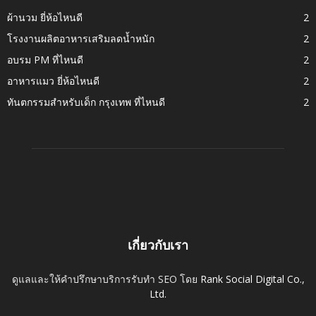
ผ้านวม ยี่ห้อไหนดี
2
โรงงานผลิตอาหารเสริมลดน้ำหนัก
2
อบรม PM ที่ไหนดี
2
อาหารแมว ยี่ห้อไหนดี
2
ทันตกรรมสำหรับเด็ก กรุงเทพ ที่ไหนดี
2
เกี่ยวกับเรา
ดูแลและให้คำปรึกษาบริการรับทำ SEO โดย
Rank Social Digital Co.,
Ltd.