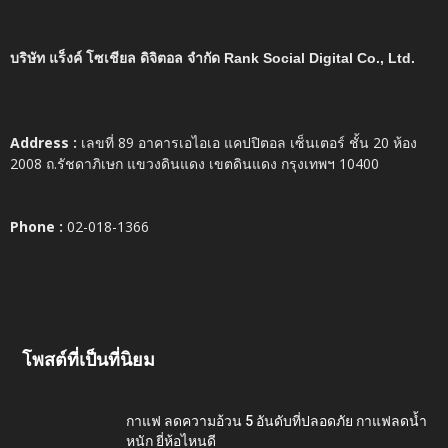
บริษัท แร็งค์ โซเชียล ดิจิตอล จำกัด Rank Social Digital Co., Ltd.
Address :
เลขที่ 89 อาคารเอไอเอ แคปปิตอล เซ็นเตอร์ ชั้น 20 ห้อง
2008 ถ.รัชดาภิเษก แขวงดินแดง เขตดินแดง กรุงเทพฯ 10400
Phone :
02-018-1366
โพสต์ที่เป็นที่นิยม
กาแฟ ลดความอ้วน 5 อันดับที่ปลอดภัย กาแฟลดน้ำ
หนัก ยี่ห้อไหนดี