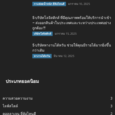
มกราคม 10, 2025
กาแฟลดน้ำหนัก ยี่ห้อไหนดี
5 บริษัทโลจิสติกส์ ที่มีคุณภาพพร้อมให้บริการนำเข้า
– ส่งออกสินค้าในประเทศและระหว่างประเทศอย่าง
ถูกต้อง !!
มกราคม 15, 2025
บริษัทโลจิสติกส์
5 บริษัทหางานไต้หวัน ช่วยให้คุณมีรายได้มากยิ่งขึ้น
กว่าเดิม
มีนาคม 12, 2025
หางานไต้หวัน
ประเภทยอดนิยม
ความสวยความงาม
3
ไลฟ์สไตล์
3
คอลลาเจน ยี่ห้อไหนดี
2