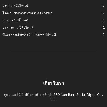
ผ้านวม ยี่ห้อไหนดี
2
โรงงานผลิตอาหารเสริมลดน้ำหนัก
2
อบรม PM ที่ไหนดี
2
อาหารแมว ยี่ห้อไหนดี
2
ทันตกรรมสำหรับเด็ก กรุงเทพ ที่ไหนดี
2
เกี่ยวกับเรา
ดูแลและให้คำปรึกษาบริการรับทำ SEO โดย
Rank Social Digital Co.,
Ltd.