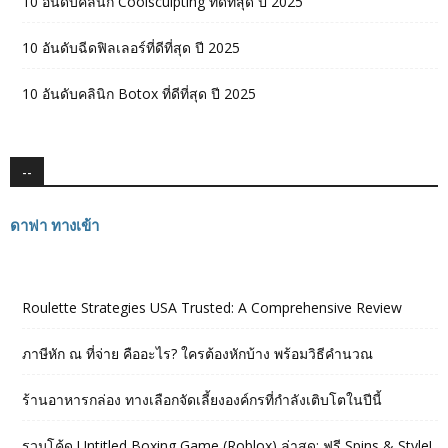
10 อันดับคลินิก Coolsculpting ที่ดีที่สุด ปี 2025
10 อันดับฉีดฟิลเลอร์ที่ดีที่สุด ปี 2025
10 อันดับคลินิก Botox ที่ดีที่สุด ปี 2025
--
ดาฟา ทางเข้า
Roulette Strategies USA Trusted: A Comprehensive Review
ภาษีหัก ณ ที่จ่าย คืออะไร? ใครต้องหักบ้าง พร้อมวิธีคำนวณ
ร้านอาหารกล่อง ทางเลือกจัดเลี้ยงองค์กรที่กำลังเติบโตในปีนี้
รวมโค้ด Untitled Boxing Game (Roblox) ล่าสุด: ฟรี Spins & Style!