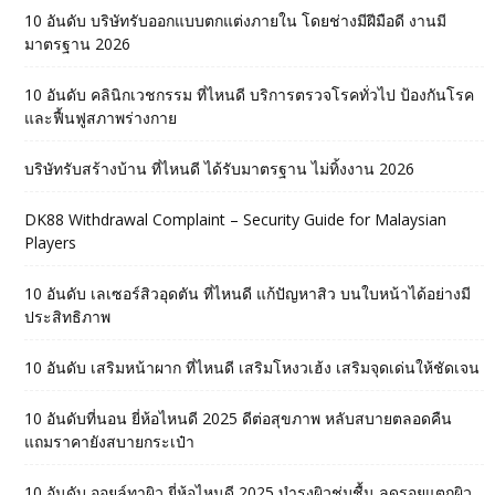
10 อันดับ บริษัทรับออกแบบตกแต่งภายใน โดยช่างมีฝีมือดี งานมี
มาตรฐาน 2026
10 อันดับ คลินิกเวชกรรม ที่ไหนดี บริการตรวจโรคทั่วไป ป้องกันโรค
และฟื้นฟูสภาพร่างกาย
บริษัทรับสร้างบ้าน ที่ไหนดี ได้รับมาตรฐาน ไม่ทิ้งงาน 2026
DK88 Withdrawal Complaint – Security Guide for Malaysian
Players
10 อันดับ เลเซอร์สิวอุดตัน ที่ไหนดี แก้ปัญหาสิว บนใบหน้าได้อย่างมี
ประสิทธิภาพ
10 อันดับ เสริมหน้าผาก ที่ไหนดี เสริมโหงวเฮ้ง เสริมจุดเด่นให้ชัดเจน
10 อันดับที่นอน ยี่ห้อไหนดี 2025 ดีต่อสุขภาพ หลับสบายตลอดคืน
แถมราคายังสบายกระเป๋า
10 อันดับ ออยล์ทาผิว ยี่ห้อไหนดี 2025 บำรุงผิวชุ่มชื้น ลดรอยแตกผิว