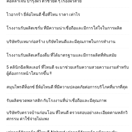
คอลลาเจน บำรุงผิว ตัวช่วยดี ๆ เรื่องผิวสวย
ไวอากร้า ยี่ห้อไหนดี ซื้อที่ไหน ราคา เท่าไร
โรงงานรับผลิตเซรั่ม ที่มีความน่าเชื่อถือและมีการใส่ใจในการผลิต
บริษัทรับเหมาก่อสร้าง บริษัทไหนดีและมีคุณภาพในการทำงาน
โรงงานรับผลิตเครื่องดื่ม ที่ได้มาตรฐานและมีการผลิตที่ทันสมัย
5 คลินิกฉีดฟิลเลอร์ ที่ไหนดี จะมาช่วยเสริมความสวยความงามสำหรับ
ผู้ต้องการหน้าใสมากขึ้น !!
สมุนไพรดีท็อกซ์ ยี่ห้อไหนดี ที่มีความปลอดภัยต่อการบริโภคที่มากที่สุด
รับผลิตขวดพลาสติก กับโรงงานที่น่าเชื่อถือและมีคุณภาพ
บริษัทรับตรวจบ้านก่อนโอน ที่ไหนดี ตรวจสอบอย่างละเอียดตามหลักวิ
ศกรรม ค่าใช้จ่ายไม่แพง