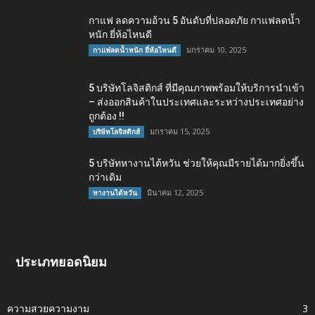
กาแฟ ลดความอ้วน 5 อันดับที่ปลอดภัย กาแฟลดน้ำ
หนัก ยี่ห้อไหนดี
มกราคม 10, 2025
กาแฟลดน้ำหนัก ยี่ห้อไหนดี
5 บริษัทโลจิสติกส์ ที่มีคุณภาพพร้อมให้บริการนำเข้า
– ส่งออกสินค้าในประเทศและระหว่างประเทศอย่าง
ถูกต้อง !!
มกราคม 15, 2025
บริษัทโลจิสติกส์
5 บริษัทหางานไต้หวัน ช่วยให้คุณมีรายได้มากยิ่งขึ้น
กว่าเดิม
มีนาคม 12, 2025
หางานไต้หวัน
ประเภทยอดนิยม
ความสวยความงาม
3