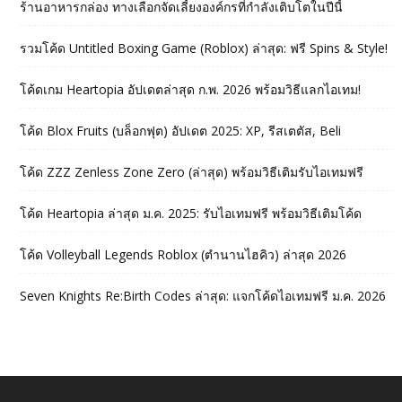
ร้านอาหารกล่อง ทางเลือกจัดเลี้ยงองค์กรที่กำลังเติบโตในปีนี้
รวมโค้ด Untitled Boxing Game (Roblox) ล่าสุด: ฟรี Spins & Style!
โค้ดเกม Heartopia อัปเดตล่าสุด ก.พ. 2026 พร้อมวิธีแลกไอเทม!
โค้ด Blox Fruits (บล็อกฟุต) อัปเดต 2025: XP, รีสเตตัส, Beli
โค้ด ZZZ Zenless Zone Zero (ล่าสุด) พร้อมวิธีเติมรับไอเทมฟรี
โค้ด Heartopia ล่าสุด ม.ค. 2025: รับไอเทมฟรี พร้อมวิธีเติมโค้ด
โค้ด Volleyball Legends Roblox (ตำนานไฮคิว) ล่าสุด 2026
Seven Knights Re:Birth Codes ล่าสุด: แจกโค้ดไอเทมฟรี ม.ค. 2026