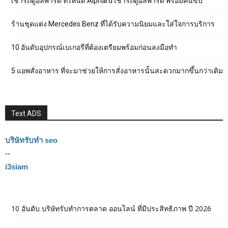
เช่ารถตู้อัลพาร์ด ที่ไหนดี Alphard เช่ารถตู้อัลพาร์ด พร้อมคนขับ
ร้านชุดแต่ง Mercedes Benz ที่ได้รับความนิยมและใส่ใจการบริการ
10 อันดับอุปกรณ์เบเกอรี่ที่ต้องเตรียมพร้อมก่อนลงมือทำ
5 แอพสั่งอาหาร ที่จะมาช่วยให้การสั่งอาหารนั้นสะดวกมากขึ้นกว่าเดิม
Text ADS
บริษัทรับทำ seo
--
i3siam
10 อันดับ บริษัทรับทำการตลาด ออนไลน์ ที่มีประสิทธิภาพ ปี 2026