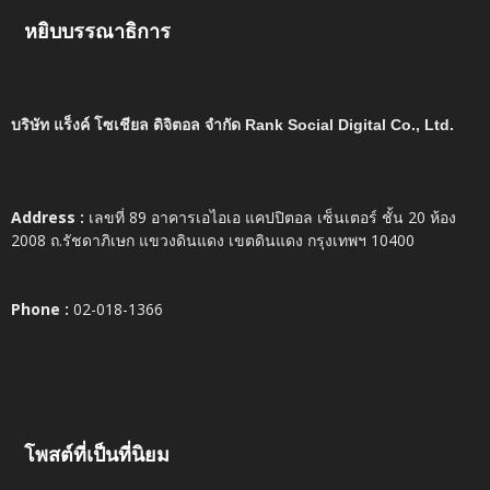
หยิบบรรณาธิการ
บริษัท แร็งค์ โซเชียล ดิจิตอล จำกัด Rank Social Digital Co., Ltd.
Address :
เลขที่ 89 อาคารเอไอเอ แคปปิตอล เซ็นเตอร์ ชั้น 20 ห้อง
2008 ถ.รัชดาภิเษก แขวงดินแดง เขตดินแดง กรุงเทพฯ 10400
Phone :
02-018-1366
โพสต์ที่เป็นที่นิยม