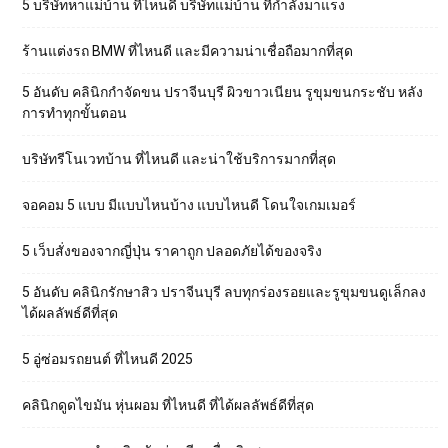
5 บริษัทหาแม่บ้าน ที่ไหนดี บริษัทแม่บ้าน ที่กำลังมาแรง
ร้านแต่งรถ BMW ที่ไหนดี และมีความน่าเชื่อถือมากที่สุด
5 อันดับ คลินิกกำจัดขน ปราจีนบุรี ผิวขาวเนียน รูขุมขนกระชับ หลัง
การทำทุกขั้นตอน
บริษัทรีโนเวทบ้าน ที่ไหนดี และน่าใช้บริการมากที่สุด
จอคอม 5 แบบ มีแบบไหนบ้าง แบบไหนดี โดนใจเกมเมอร์
5 เว็บสั่งของจากญี่ปุ่น ราคาถูก ปลอดภัยได้ของจริง
5 อันดับ คลินิกรักษาสิว ปราจีนบุรี ลบทุกร่องรอยและรูขุมขนดูเล็กลง
ได้ผลลัพธ์ดีที่สุด
5 อู่ซ่อมรถยนต์ ที่ไหนดี 2025
คลินิกดูดไขมัน หุ่นผอม ที่ไหนดี ที่ได้ผลลัพธ์ดีที่สุด