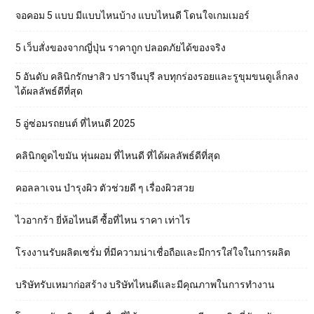
จอคอม 5 แบบ มีแบบไหนบ้าง แบบไหนดี โดนใจเกมเมอร์
5 เว็บสั่งของจากญี่ปุ่น ราคาถูก ปลอดภัยได้ของจริง
5 อันดับ คลินิกรักษาสิว ปราจีนบุรี ลบทุกร่องรอยและรูขุมขนดูเล็กลง
ได้ผลลัพธ์ดีที่สุด
5 อู่ซ่อมรถยนต์ ที่ไหนดี 2025
คลินิกดูดไขมัน หุ่นผอม ที่ไหนดี ที่ได้ผลลัพธ์ดีที่สุด
คอลลาเจน บำรุงผิว ตัวช่วยดี ๆ เรื่องผิวสวย
ไวอากร้า ยี่ห้อไหนดี ซื้อที่ไหน ราคา เท่าไร
โรงงานรับผลิตเซรั่ม ที่มีความน่าเชื่อถือและมีการใส่ใจในการผลิต
บริษัทรับเหมาก่อสร้าง บริษัทไหนดีและมีคุณภาพในการทำงาน