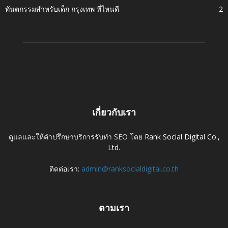
ทันตกรรมสำหรับเด็ก กรุงเทพ ที่ไหนดี
2
เกี่ยวกับเรา
ดูแลและให้คำปรึกษาบริการรับทำ SEO โดย
Rank Social Digital Co.,
Ltd.
ติดต่อเรา:
admin@ranksocialdigital.co.th
ตามเรา