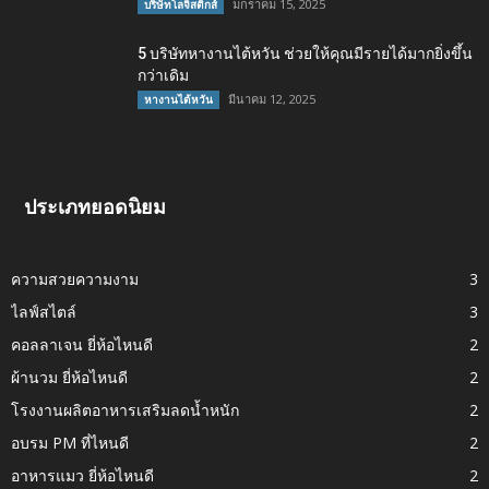
มกราคม 15, 2025
บริษัทโลจิสติกส์
5 บริษัทหางานไต้หวัน ช่วยให้คุณมีรายได้มากยิ่งขึ้น
กว่าเดิม
มีนาคม 12, 2025
หางานไต้หวัน
ประเภทยอดนิยม
ความสวยความงาม
3
ไลฟ์สไตล์
3
คอลลาเจน ยี่ห้อไหนดี
2
ผ้านวม ยี่ห้อไหนดี
2
โรงงานผลิตอาหารเสริมลดน้ำหนัก
2
อบรม PM ที่ไหนดี
2
อาหารแมว ยี่ห้อไหนดี
2