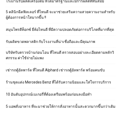
โรงงานรับผลิตเครื่องดื่ม ที่ได้มาตรฐานและมีการผลิตที่ทันสมัย
5 คลินิกฉีดฟิลเลอร์ ที่ไหนดี จะมาช่วยเสริมความสวยความงามสำหรับ
ผู้ต้องการหน้าใสมากขึ้น !!
สมุนไพรดีท็อกซ์ ยี่ห้อไหนดี ที่มีความปลอดภัยต่อการบริโภคที่มากที่สุด
รับผลิตขวดพลาสติก กับโรงงานที่น่าเชื่อถือและมีคุณภาพ
บริษัทรับตรวจบ้านก่อนโอน ที่ไหนดี ตรวจสอบอย่างละเอียดตามหลักวิ
ศกรรม ค่าใช้จ่ายไม่แพง
เช่ารถตู้อัลพาร์ด ที่ไหนดี Alphard เช่ารถตู้อัลพาร์ด พร้อมคนขับ
ร้านชุดแต่ง Mercedes Benz ที่ได้รับความนิยมและใส่ใจการบริการ
10 อันดับอุปกรณ์เบเกอรี่ที่ต้องเตรียมพร้อมก่อนลงมือทำ
5 แอพสั่งอาหาร ที่จะมาช่วยให้การสั่งอาหารนั้นสะดวกมากขึ้นกว่าเดิม