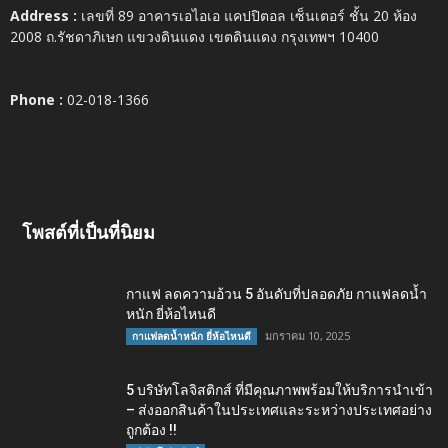
Address :
เลขที่ 89 อาคารเอไอเอ แคปปิตอล เซ็นเตอร์ ชั้น 20 ห้อง
2008 ถ.รัชดาภิเษก แขวงดินแดง เขตดินแดง กรุงเทพฯ 10400
Phone :
02-018-1366
โพสต์ที่เป็นที่นิยม
กาแฟ ลดความอ้วน 5 อันดับที่ปลอดภัย กาแฟลดน้ำ
หนัก ยี่ห้อไหนดี
มกราคม 10, 2025
กาแฟลดน้ำหนัก ยี่ห้อไหนดี
5 บริษัทโลจิสติกส์ ที่มีคุณภาพพร้อมให้บริการนำเข้า
– ส่งออกสินค้าในประเทศและระหว่างประเทศอย่าง
ถูกต้อง !!