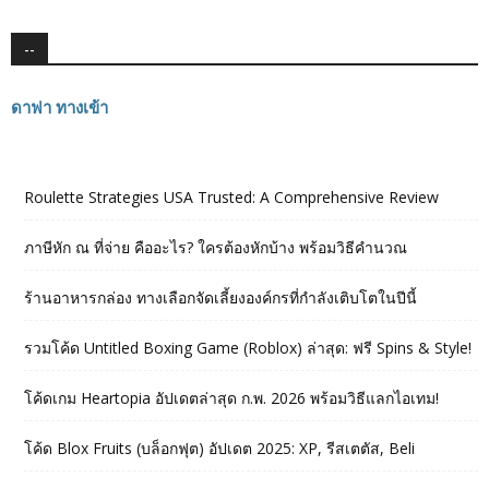
--
ดาฟา ทางเข้า
Roulette Strategies USA Trusted: A Comprehensive Review
ภาษีหัก ณ ที่จ่าย คืออะไร? ใครต้องหักบ้าง พร้อมวิธีคำนวณ
ร้านอาหารกล่อง ทางเลือกจัดเลี้ยงองค์กรที่กำลังเติบโตในปีนี้
รวมโค้ด Untitled Boxing Game (Roblox) ล่าสุด: ฟรี Spins & Style!
โค้ดเกม Heartopia อัปเดตล่าสุด ก.พ. 2026 พร้อมวิธีแลกไอเทม!
โค้ด Blox Fruits (บล็อกฟุต) อัปเดต 2025: XP, รีสเตตัส, Beli