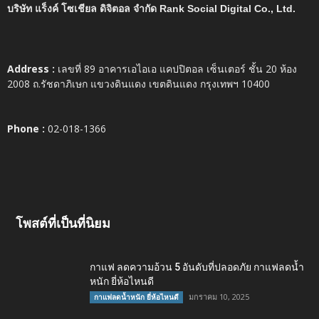
บริษัท แร็งค์ โซเชียล ดิจิตอล จำกัด Rank Social Digital Co., Ltd.
Address :
เลขที่ 89 อาคารเอไอเอ แคปปิตอล เซ็นเตอร์ ชั้น 20 ห้อง
2008 ถ.รัชดาภิเษก แขวงดินแดง เขตดินแดง กรุงเทพฯ 10400
Phone :
02-018-1366
โพสต์ที่เป็นที่นิยม
กาแฟ ลดความอ้วน 5 อันดับที่ปลอดภัย กาแฟลดน้ำ
หนัก ยี่ห้อไหนดี
มกราคม 10, 2025
กาแฟลดน้ำหนัก ยี่ห้อไหนดี