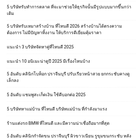
5 บริษัทรับทำการตลาด ที่จะมาช่วยให้ธุรกิจนั้นมีรูปแบบมากขึ้นกว่า
เดิม
5 บริษัทรับเหมาสร้างบ้าน ที่ไหนดี 2026 สร้างบ้านได้ตรงความ
ต้องการ ไม่มีปัญหาทิ้งงาน ให้บริการดีเยี่ยมคุ้มราคา
แนะนำ 3 บริษัทจัดหาคู่ที่ไหนดี 2025
แนะนำ 10 อนิเมะน่าดูปี 2025 มีเรื่องไหนบ้าง
5 อันดับ คลินิกโบท็อก ปราจีนบุรี ปรับเรียวหน้าสวย ยกกระชับคางดู
เล็กลง
5 อันดับ แชมพูสะเก็ดเงิน ใช้ดีบอกต่อ 2025
5 บริษัทหาแม่บ้าน ที่ไหนดี บริษัทแม่บ้าน ที่กำลังมาแรง
ร้านแต่งรถ BMW ที่ไหนดี และมีความน่าเชื่อถือมากที่สุด
5 อันดับ คลินิกกำจัดขน ปราจีนบุรี ผิวขาวเนียน รูขุมขนกระชับ หลัง