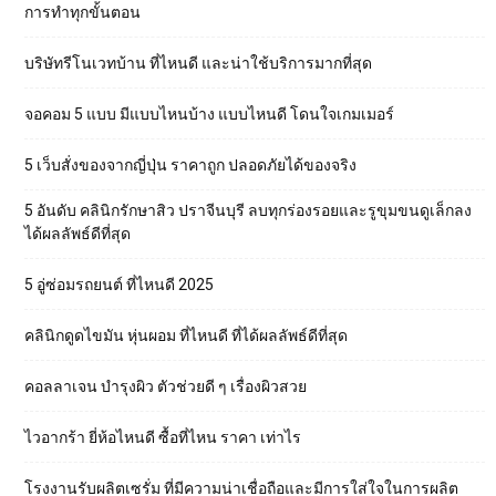
การทำทุกขั้นตอน
บริษัทรีโนเวทบ้าน ที่ไหนดี และน่าใช้บริการมากที่สุด
จอคอม 5 แบบ มีแบบไหนบ้าง แบบไหนดี โดนใจเกมเมอร์
5 เว็บสั่งของจากญี่ปุ่น ราคาถูก ปลอดภัยได้ของจริง
5 อันดับ คลินิกรักษาสิว ปราจีนบุรี ลบทุกร่องรอยและรูขุมขนดูเล็กลง
ได้ผลลัพธ์ดีที่สุด
5 อู่ซ่อมรถยนต์ ที่ไหนดี 2025
คลินิกดูดไขมัน หุ่นผอม ที่ไหนดี ที่ได้ผลลัพธ์ดีที่สุด
คอลลาเจน บำรุงผิว ตัวช่วยดี ๆ เรื่องผิวสวย
ไวอากร้า ยี่ห้อไหนดี ซื้อที่ไหน ราคา เท่าไร
โรงงานรับผลิตเซรั่ม ที่มีความน่าเชื่อถือและมีการใส่ใจในการผลิต