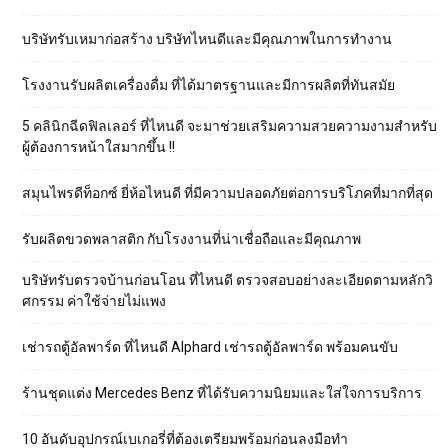
บริษัทรับเหมาก่อสร้าง บริษัทไหนดีและมีคุณภาพในการทำงาน
โรงงานรับผลิตเครื่องดื่ม ที่ได้มาตรฐานและมีการผลิตที่ทันสมัย
5 คลินิกฉีดฟิลเลอร์ ที่ไหนดี จะมาช่วยเสริมความสวยความงามสำหรับ
ผู้ต้องการหน้าใสมากขึ้น !!
สมุนไพรดีท็อกซ์ ยี่ห้อไหนดี ที่มีความปลอดภัยต่อการบริโภคที่มากที่สุด
รับผลิตขวดพลาสติก กับโรงงานที่น่าเชื่อถือและมีคุณภาพ
บริษัทรับตรวจบ้านก่อนโอน ที่ไหนดี ตรวจสอบอย่างละเอียดตามหลักวิ
ศกรรม ค่าใช้จ่ายไม่แพง
เช่ารถตู้อัลพาร์ด ที่ไหนดี Alphard เช่ารถตู้อัลพาร์ด พร้อมคนขับ
ร้านชุดแต่ง Mercedes Benz ที่ได้รับความนิยมและใส่ใจการบริการ
10 อันดับอุปกรณ์เบเกอรี่ที่ต้องเตรียมพร้อมก่อนลงมือทำ