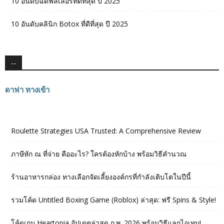
10 อันดับฉีดฟิลเลอร์ที่ดีที่สุด ปี 2025
10 อันดับคลินิก Botox ที่ดีที่สุด ปี 2025
--
ดาฟา ทางเข้า
Roulette Strategies USA Trusted: A Comprehensive Review
ภาษีหัก ณ ที่จ่าย คืออะไร? ใครต้องหักบ้าง พร้อมวิธีคำนวณ
ร้านอาหารกล่อง ทางเลือกจัดเลี้ยงองค์กรที่กำลังเติบโตในปีนี้
รวมโค้ด Untitled Boxing Game (Roblox) ล่าสุด: ฟรี Spins & Style!
โค้ดเกม Heartopia อัปเดตล่าสุด ก.พ. 2026 พร้อมวิธีแลกไอเทม!