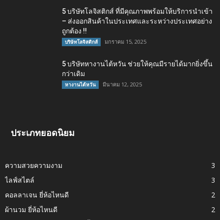
5 บริษัทโลจิสติกส์ ที่มีคุณภาพพร้อมให้บริการนำเข้า
– ส่งออกสินค้าในประเทศและระหว่างประเทศอย่าง
ถูกต้อง !!
มกราคม 15, 2025
บริษัทโลจิสติกส์
5 บริษัทหางานไต้หวัน ช่วยให้คุณมีรายได้มากยิ่งขึ้น
กว่าเดิม
มีนาคม 12, 2025
หางานไต้หวัน
ประเภทยอดนิยม
ความสวยความงาม
3
ไลฟ์สไตล์
3
คอลลาเจน ยี่ห้อไหนดี
2
ผ้านวม ยี่ห้อไหนดี
2