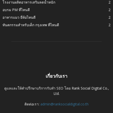
โรงงานผลิตอาหารเสริมลดน้ำหนัก
2
อบรม PM ที่ไหนดี
2
อาหารแมว ยี่ห้อไหนดี
2
ทันตกรรมสำหรับเด็ก กรุงเทพ ที่ไหนดี
2
เกี่ยวกับเรา
ดูแลและให้คำปรึกษาบริการรับทำ SEO โดย
Rank Social Digital Co.,
Ltd.
ติดต่อเรา:
admin@ranksocialdigital.co.th