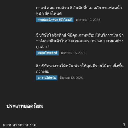
กาแฟ ลดความอ้วน 5 อันดับที่ปลอดภัย กาแฟลดน้ำ
หนัก ยี่ห้อไหนดี
มกราคม 10, 2025
กาแฟลดน้ำหนัก ยี่ห้อไหนดี
5 บริษัทโลจิสติกส์ ที่มีคุณภาพพร้อมให้บริการนำเข้า
– ส่งออกสินค้าในประเทศและระหว่างประเทศอย่าง
ถูกต้อง !!
มกราคม 15, 2025
บริษัทโลจิสติกส์
5 บริษัทหางานไต้หวัน ช่วยให้คุณมีรายได้มากยิ่งขึ้น
กว่าเดิม
มีนาคม 12, 2025
หางานไต้หวัน
ประเภทยอดนิยม
ความสวยความงาม
3