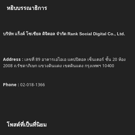
หยิบบรรณาธิการ
บริษัท แร็งค์ โซเชียล ดิจิตอล จำกัด Rank Social Digital Co., Ltd.
Address :
เลขที่ 89 อาคารเอไอเอ แคปปิตอล เซ็นเตอร์ ชั้น 20 ห้อง
2008 ถ.รัชดาภิเษก แขวงดินแดง เขตดินแดง กรุงเทพฯ 10400
Phone :
02-018-1366
โพสต์ที่เป็นที่นิยม