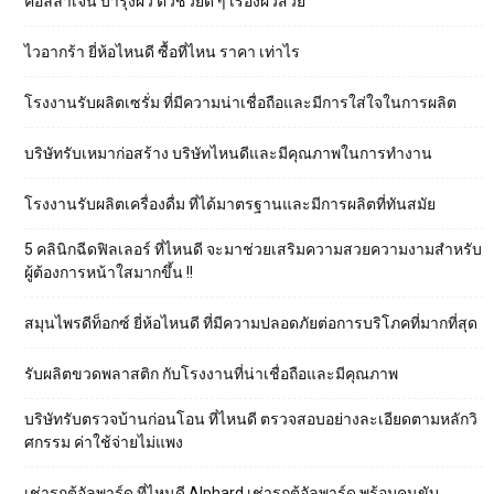
คอลลาเจน บำรุงผิว ตัวช่วยดี ๆ เรื่องผิวสวย
ไวอากร้า ยี่ห้อไหนดี ซื้อที่ไหน ราคา เท่าไร
โรงงานรับผลิตเซรั่ม ที่มีความน่าเชื่อถือและมีการใส่ใจในการผลิต
บริษัทรับเหมาก่อสร้าง บริษัทไหนดีและมีคุณภาพในการทำงาน
โรงงานรับผลิตเครื่องดื่ม ที่ได้มาตรฐานและมีการผลิตที่ทันสมัย
5 คลินิกฉีดฟิลเลอร์ ที่ไหนดี จะมาช่วยเสริมความสวยความงามสำหรับ
ผู้ต้องการหน้าใสมากขึ้น !!
สมุนไพรดีท็อกซ์ ยี่ห้อไหนดี ที่มีความปลอดภัยต่อการบริโภคที่มากที่สุด
รับผลิตขวดพลาสติก กับโรงงานที่น่าเชื่อถือและมีคุณภาพ
บริษัทรับตรวจบ้านก่อนโอน ที่ไหนดี ตรวจสอบอย่างละเอียดตามหลักวิ
ศกรรม ค่าใช้จ่ายไม่แพง
เช่ารถตู้อัลพาร์ด ที่ไหนดี Alphard เช่ารถตู้อัลพาร์ด พร้อมคนขับ