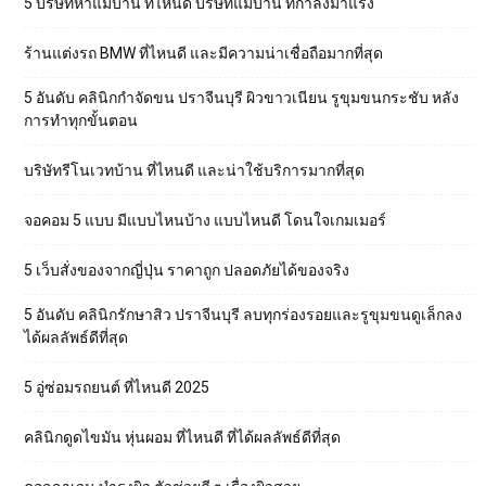
5 บริษัทหาแม่บ้าน ที่ไหนดี บริษัทแม่บ้าน ที่กำลังมาแรง
ร้านแต่งรถ BMW ที่ไหนดี และมีความน่าเชื่อถือมากที่สุด
5 อันดับ คลินิกกำจัดขน ปราจีนบุรี ผิวขาวเนียน รูขุมขนกระชับ หลัง
การทำทุกขั้นตอน
บริษัทรีโนเวทบ้าน ที่ไหนดี และน่าใช้บริการมากที่สุด
จอคอม 5 แบบ มีแบบไหนบ้าง แบบไหนดี โดนใจเกมเมอร์
5 เว็บสั่งของจากญี่ปุ่น ราคาถูก ปลอดภัยได้ของจริง
5 อันดับ คลินิกรักษาสิว ปราจีนบุรี ลบทุกร่องรอยและรูขุมขนดูเล็กลง
ได้ผลลัพธ์ดีที่สุด
5 อู่ซ่อมรถยนต์ ที่ไหนดี 2025
คลินิกดูดไขมัน หุ่นผอม ที่ไหนดี ที่ได้ผลลัพธ์ดีที่สุด