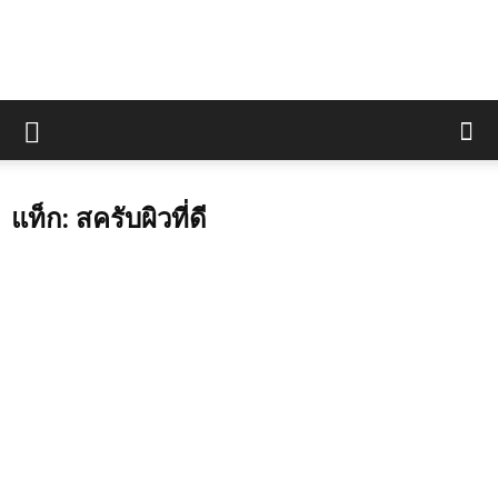
แท็ก: สครับผิวที่ดี