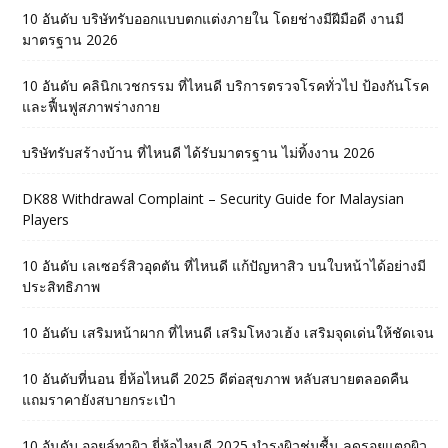
10 อันดับ บริษัทรับออกแบบตกแต่งภายใน โดยช่างมีฝีมือดี งานมี
มาตรฐาน 2026
10 อันดับ คลินิกเวชกรรม ที่ไหนดี บริการตรวจโรคทั่วไป ป้องกันโรค
และฟื้นฟูสภาพร่างกาย
บริษัทรับสร้างบ้าน ที่ไหนดี ได้รับมาตรฐาน ไม่ทิ้งงาน 2026
DK88 Withdrawal Complaint – Security Guide for Malaysian
Players
10 อันดับ เลเซอร์สิวอุดตัน ที่ไหนดี แก้ปัญหาสิว บนใบหน้าได้อย่างมี
ประสิทธิภาพ
10 อันดับ เสริมหน้าผาก ที่ไหนดี เสริมโหงวเฮ้ง เสริมจุดเด่นให้ชัดเจน
10 อันดับที่นอน ยี่ห้อไหนดี 2025 ดีต่อสุขภาพ หลับสบายตลอดคืน
แถมราคายังสบายกระเป๋า
10 อันดับ ออยล์ทาผิว ยี่ห้อไหนดี 2025 บำรุงผิวชุ่มชื้น ลดรอยแตกผิว