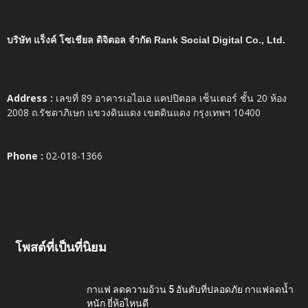
บริษัท แร็งค์ โซเชียล ดิจิตอล จำกัด Rank Social Digital Co., Ltd.
Address :
เลขที่ 89 อาคารเอไอเอ แคปปิตอล เซ็นเตอร์ ชั้น 20 ห้อง
2008 ถ.รัชดาภิเษก แขวงดินแดง เขตดินแดง กรุงเทพฯ 10400
Phone :
02-018-1366
โพสต์ที่เป็นที่นิยม
กาแฟ ลดความอ้วน 5 อันดับที่ปลอดภัย กาแฟลดน้ำ
หนัก ยี่ห้อไหนดี