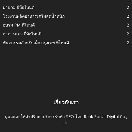
ผ้านวม ยี่ห้อไหนดี
2
โรงงานผลิตอาหารเสริมลดน้ำหนัก
2
อบรม PM ที่ไหนดี
2
อาหารแมว ยี่ห้อไหนดี
2
ทันตกรรมสำหรับเด็ก กรุงเทพ ที่ไหนดี
2
เกี่ยวกับเรา
ดูแลและให้คำปรึกษาบริการรับทำ SEO โดย
Rank Social Digital Co.,
Ltd.