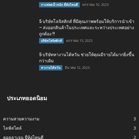
มกราคม 10, 2025
กาแฟลดน้ำหนัก ยี่ห้อไหนดี
5 บริษัทโลจิสติกส์ ที่มีคุณภาพพร้อมให้บริการนำเข้า
– ส่งออกสินค้าในประเทศและระหว่างประเทศอย่าง
ถูกต้อง !!
มกราคม 15, 2025
บริษัทโลจิสติกส์
5 บริษัทหางานไต้หวัน ช่วยให้คุณมีรายได้มากยิ่งขึ้น
กว่าเดิม
มีนาคม 12, 2025
หางานไต้หวัน
ประเภทยอดนิยม
ความสวยความงาม
3
ไลฟ์สไตล์
3
คอลลาเจน ยี่ห้อไหนดี
2