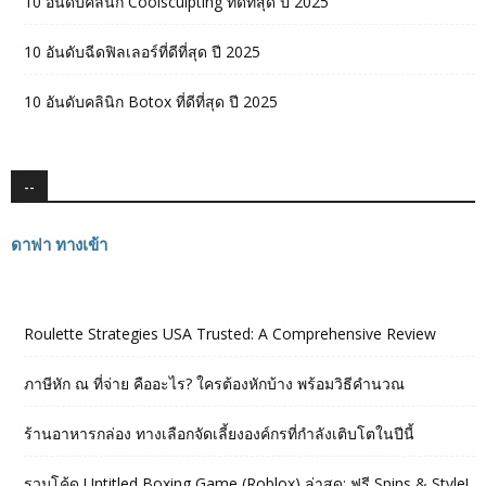
10 อันดับคลินิก Coolsculpting ที่ดีที่สุด ปี 2025
10 อันดับฉีดฟิลเลอร์ที่ดีที่สุด ปี 2025
10 อันดับคลินิก Botox ที่ดีที่สุด ปี 2025
--
ดาฟา ทางเข้า
Roulette Strategies USA Trusted: A Comprehensive Review
ภาษีหัก ณ ที่จ่าย คืออะไร? ใครต้องหักบ้าง พร้อมวิธีคำนวณ
ร้านอาหารกล่อง ทางเลือกจัดเลี้ยงองค์กรที่กำลังเติบโตในปีนี้
รวมโค้ด Untitled Boxing Game (Roblox) ล่าสุด: ฟรี Spins & Style!