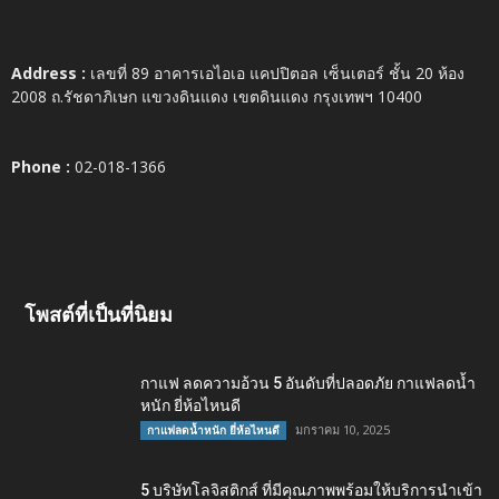
Address :
เลขที่ 89 อาคารเอไอเอ แคปปิตอล เซ็นเตอร์ ชั้น 20 ห้อง
2008 ถ.รัชดาภิเษก แขวงดินแดง เขตดินแดง กรุงเทพฯ 10400
Phone :
02-018-1366
โพสต์ที่เป็นที่นิยม
กาแฟ ลดความอ้วน 5 อันดับที่ปลอดภัย กาแฟลดน้ำ
หนัก ยี่ห้อไหนดี
มกราคม 10, 2025
กาแฟลดน้ำหนัก ยี่ห้อไหนดี
5 บริษัทโลจิสติกส์ ที่มีคุณภาพพร้อมให้บริการนำเข้า