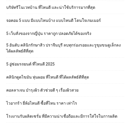
บริษัทรีโนเวทบ้าน ที่ไหนดี และน่าใช้บริการมากที่สุด
จอคอม 5 แบบ มีแบบไหนบ้าง แบบไหนดี โดนใจเกมเมอร์
5 เว็บสั่งของจากญี่ปุ่น ราคาถูก ปลอดภัยได้ของจริง
5 อันดับ คลินิกรักษาสิว ปราจีนบุรี ลบทุกร่องรอยและรูขุมขนดูเล็กลง
ได้ผลลัพธ์ดีที่สุด
5 อู่ซ่อมรถยนต์ ที่ไหนดี 2025
คลินิกดูดไขมัน หุ่นผอม ที่ไหนดี ที่ได้ผลลัพธ์ดีที่สุด
คอลลาเจน บำรุงผิว ตัวช่วยดี ๆ เรื่องผิวสวย
ไวอากร้า ยี่ห้อไหนดี ซื้อที่ไหน ราคา เท่าไร
โรงงานรับผลิตเซรั่ม ที่มีความน่าเชื่อถือและมีการใส่ใจในการผลิต