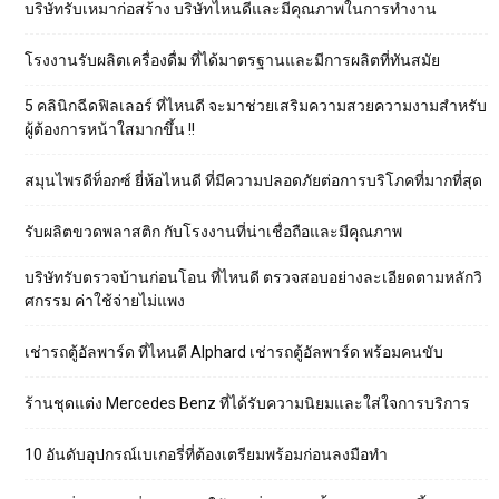
บริษัทรับเหมาก่อสร้าง บริษัทไหนดีและมีคุณภาพในการทำงาน
โรงงานรับผลิตเครื่องดื่ม ที่ได้มาตรฐานและมีการผลิตที่ทันสมัย
5 คลินิกฉีดฟิลเลอร์ ที่ไหนดี จะมาช่วยเสริมความสวยความงามสำหรับ
ผู้ต้องการหน้าใสมากขึ้น !!
สมุนไพรดีท็อกซ์ ยี่ห้อไหนดี ที่มีความปลอดภัยต่อการบริโภคที่มากที่สุด
รับผลิตขวดพลาสติก กับโรงงานที่น่าเชื่อถือและมีคุณภาพ
บริษัทรับตรวจบ้านก่อนโอน ที่ไหนดี ตรวจสอบอย่างละเอียดตามหลักวิ
ศกรรม ค่าใช้จ่ายไม่แพง
เช่ารถตู้อัลพาร์ด ที่ไหนดี Alphard เช่ารถตู้อัลพาร์ด พร้อมคนขับ
ร้านชุดแต่ง Mercedes Benz ที่ได้รับความนิยมและใส่ใจการบริการ
10 อันดับอุปกรณ์เบเกอรี่ที่ต้องเตรียมพร้อมก่อนลงมือทำ