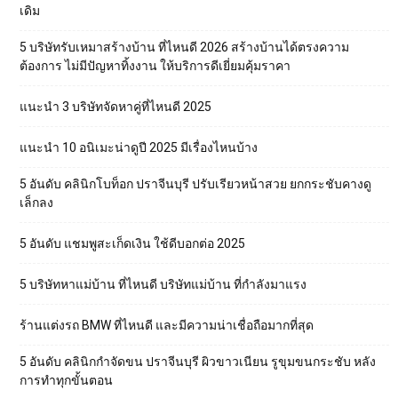
เดิม
5 บริษัทรับเหมาสร้างบ้าน ที่ไหนดี 2026 สร้างบ้านได้ตรงความ
ต้องการ ไม่มีปัญหาทิ้งงาน ให้บริการดีเยี่ยมคุ้มราคา
แนะนำ 3 บริษัทจัดหาคู่ที่ไหนดี 2025
แนะนำ 10 อนิเมะน่าดูปี 2025 มีเรื่องไหนบ้าง
5 อันดับ คลินิกโบท็อก ปราจีนบุรี ปรับเรียวหน้าสวย ยกกระชับคางดู
เล็กลง
5 อันดับ แชมพูสะเก็ดเงิน ใช้ดีบอกต่อ 2025
5 บริษัทหาแม่บ้าน ที่ไหนดี บริษัทแม่บ้าน ที่กำลังมาแรง
ร้านแต่งรถ BMW ที่ไหนดี และมีความน่าเชื่อถือมากที่สุด
5 อันดับ คลินิกกำจัดขน ปราจีนบุรี ผิวขาวเนียน รูขุมขนกระชับ หลัง
การทำทุกขั้นตอน