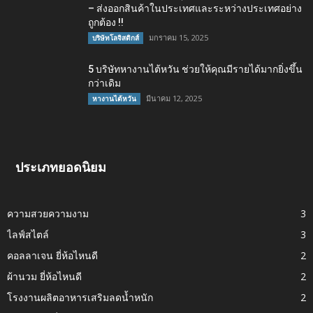
– ส่งออกสินค้าในประเทศและระหว่างประเทศอย่าง
ถูกต้อง !!
มกราคม 15, 2025
บริษัทโลจิสติกส์
5 บริษัทหางานไต้หวัน ช่วยให้คุณมีรายได้มากยิ่งขึ้น
กว่าเดิม
มีนาคม 12, 2025
หางานไต้หวัน
ประเภทยอดนิยม
ความสวยความงาม
3
ไลฟ์สไตล์
3
คอลลาเจน ยี่ห้อไหนดี
2
ผ้านวม ยี่ห้อไหนดี
2
โรงงานผลิตอาหารเสริมลดน้ำหนัก
2