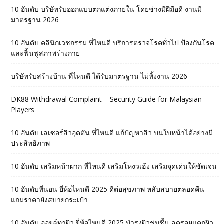
10 อันดับ บริษัทรับออกแบบตกแต่งภายใน โดยช่างมีฝีมือดี งานมี
มาตรฐาน 2026
10 อันดับ คลินิกเวชกรรม ที่ไหนดี บริการตรวจโรคทั่วไป ป้องกันโรค
และฟื้นฟูสภาพร่างกาย
บริษัทรับสร้างบ้าน ที่ไหนดี ได้รับมาตรฐาน ไม่ทิ้งงาน 2026
DK88 Withdrawal Complaint – Security Guide for Malaysian
Players
10 อันดับ เลเซอร์สิวอุดตัน ที่ไหนดี แก้ปัญหาสิว บนใบหน้าได้อย่างมี
ประสิทธิภาพ
10 อันดับ เสริมหน้าผาก ที่ไหนดี เสริมโหงวเฮ้ง เสริมจุดเด่นให้ชัดเจน
10 อันดับที่นอน ยี่ห้อไหนดี 2025 ดีต่อสุขภาพ หลับสบายตลอดคืน
แถมราคายังสบายกระเป๋า
10 อันดับ ออยล์ทาผิว ยี่ห้อไหนดี 2025 บำรุงผิวชุ่มชื้น ลดรอยแตกผิว