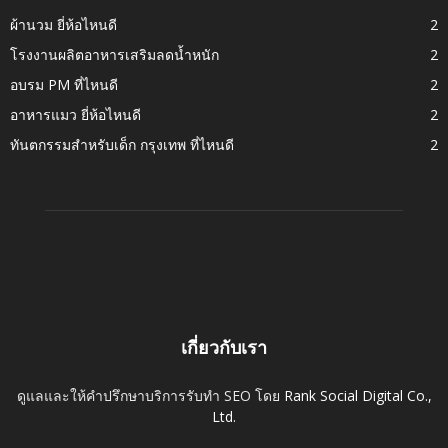
ผ้านวม ยี่ห้อไหนดี
2
โรงงานผลิตอาหารเสริมลดน้ำหนัก
2
อบรม PM ที่ไหนดี
2
อาหารแมว ยี่ห้อไหนดี
2
ทันตกรรมสำหรับเด็ก กรุงเทพ ที่ไหนดี
2
เกี่ยวกับเรา
ดูแลและให้คำปรึกษาบริการรับทำ SEO โดย
Rank Social Digital Co.,
Ltd.