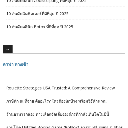
10 อันดับคลินิก Coolsculpting ที่ดีที่สุด ปี 2025
10 อันดับฉีดฟิลเลอร์ที่ดีที่สุด ปี 2025
10 อันดับคลินิก Botox ที่ดีที่สุด ปี 2025
--
ดาฟา ทางเข้า
Roulette Strategies USA Trusted: A Comprehensive Review
ภาษีหัก ณ ที่จ่าย คืออะไร? ใครต้องหักบ้าง พร้อมวิธีคำนวณ
ร้านอาหารกล่อง ทางเลือกจัดเลี้ยงองค์กรที่กำลังเติบโตในปีนี้
รวมโค้ด Untitled Boxing Game (Roblox) ล่าสุด: ฟรี Spins & Style!