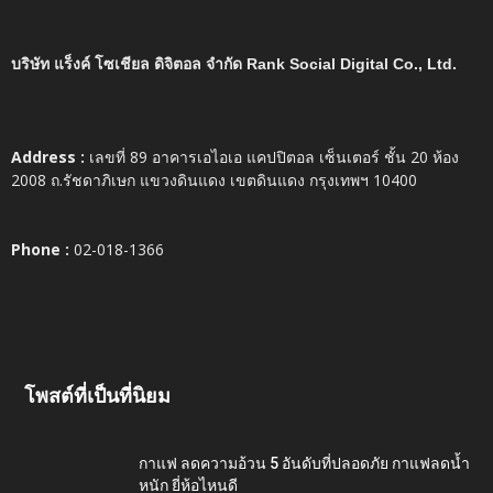
บริษัท แร็งค์ โซเชียล ดิจิตอล จำกัด Rank Social Digital Co., Ltd.
Address :
เลขที่ 89 อาคารเอไอเอ แคปปิตอล เซ็นเตอร์ ชั้น 20 ห้อง
2008 ถ.รัชดาภิเษก แขวงดินแดง เขตดินแดง กรุงเทพฯ 10400
Phone :
02-018-1366
โพสต์ที่เป็นที่นิยม
กาแฟ ลดความอ้วน 5 อันดับที่ปลอดภัย กาแฟลดน้ำ
หนัก ยี่ห้อไหนดี