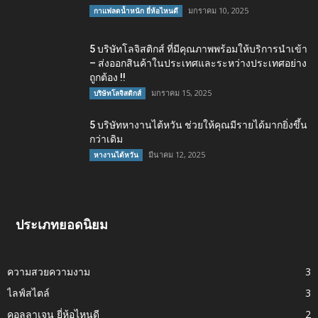
มกราคม 10, 2025
กาแฟลดน้ำหนัก ยี่ห้อไหนดี
5 บริษัทโลจิสติกส์ ที่มีคุณภาพพร้อมให้บริการนำเข้า
– ส่งออกสินค้าในประเทศและระหว่างประเทศอย่าง
ถูกต้อง !!
มกราคม 15, 2025
บริษัทโลจิสติกส์
5 บริษัทหางานไต้หวัน ช่วยให้คุณมีรายได้มากยิ่งขึ้น
กว่าเดิม
มีนาคม 12, 2025
หางานไต้หวัน
ประเภทยอดนิยม
ความสวยความงาม
3
ไลฟ์สไตล์
3
คอลลาเจน ยี่ห้อไหนดี
2