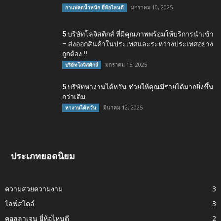
มกราคม 10, 2025
กาแฟลดน้ำหนัก ยี่ห้อไหนดี
5 บริษัทโลจิสติกส์ ที่มีคุณภาพพร้อมให้บริการนำเข้า
– ส่งออกสินค้าในประเทศและระหว่างประเทศอย่าง
ถูกต้อง !!
มกราคม 15, 2025
บริษัทโลจิสติกส์
5 บริษัทหางานไต้หวัน ช่วยให้คุณมีรายได้มากยิ่งขึ้น
กว่าเดิม
มีนาคม 12, 2025
หางานไต้หวัน
ประเภทยอดนิยม
ความสวยความงาม
3
ไลฟ์สไตล์
3
คอลลาเจน ยี่ห้อไหนดี
2