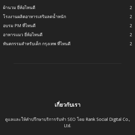
ผ้านวม ยี่ห้อไหนดี
2
โรงงานผลิตอาหารเสริมลดน้ำหนัก
2
อบรม PM ที่ไหนดี
2
อาหารแมว ยี่ห้อไหนดี
2
ทันตกรรมสำหรับเด็ก กรุงเทพ ที่ไหนดี
2
เกี่ยวกับเรา
ดูแลและให้คำปรึกษาบริการรับทำ SEO โดย
Rank Social Digital Co.,
Ltd.