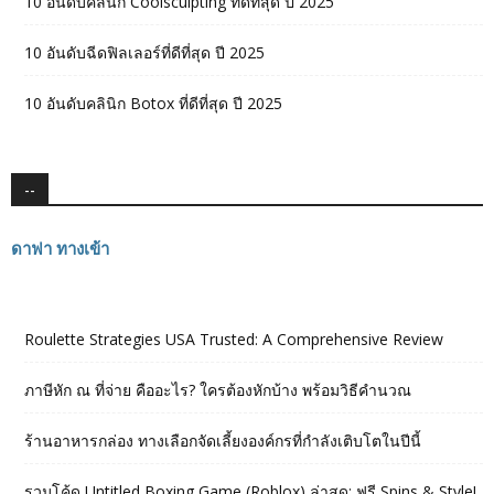
10 อันดับคลินิก Coolsculpting ที่ดีที่สุด ปี 2025
10 อันดับฉีดฟิลเลอร์ที่ดีที่สุด ปี 2025
10 อันดับคลินิก Botox ที่ดีที่สุด ปี 2025
--
ดาฟา ทางเข้า
Roulette Strategies USA Trusted: A Comprehensive Review
ภาษีหัก ณ ที่จ่าย คืออะไร? ใครต้องหักบ้าง พร้อมวิธีคำนวณ
ร้านอาหารกล่อง ทางเลือกจัดเลี้ยงองค์กรที่กำลังเติบโตในปีนี้
รวมโค้ด Untitled Boxing Game (Roblox) ล่าสุด: ฟรี Spins & Style!