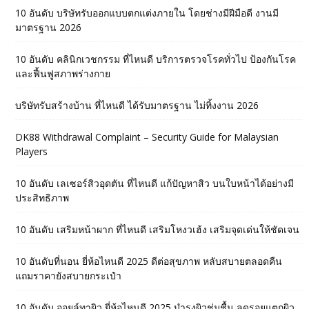
10 อันดับ บริษัทรับออกแบบตกแต่งภายใน โดยช่างมีฝีมือดี งานมี
มาตรฐาน 2026
10 อันดับ คลินิกเวชกรรม ที่ไหนดี บริการตรวจโรคทั่วไป ป้องกันโรค
และฟื้นฟูสภาพร่างกาย
บริษัทรับสร้างบ้าน ที่ไหนดี ได้รับมาตรฐาน ไม่ทิ้งงาน 2026
DK88 Withdrawal Complaint – Security Guide for Malaysian
Players
10 อันดับ เลเซอร์สิวอุดตัน ที่ไหนดี แก้ปัญหาสิว บนใบหน้าได้อย่างมี
ประสิทธิภาพ
10 อันดับ เสริมหน้าผาก ที่ไหนดี เสริมโหงวเฮ้ง เสริมจุดเด่นให้ชัดเจน
10 อันดับที่นอน ยี่ห้อไหนดี 2025 ดีต่อสุขภาพ หลับสบายตลอดคืน
แถมราคายังสบายกระเป๋า
10 อันดับ ออยล์ทาผิว ยี่ห้อไหนดี 2025 บำรุงผิวชุ่มชื้น ลดรอยแตกผิว