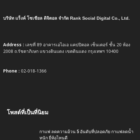
บริษัท แร็งค์ โซเชียล ดิจิตอล จำกัด Rank Social Digital Co., Ltd.
Address :
เลขที่ 89 อาคารเอไอเอ แคปปิตอล เซ็นเตอร์ ชั้น 20 ห้อง
2008 ถ.รัชดาภิเษก แขวงดินแดง เขตดินแดง กรุงเทพฯ 10400
Phone :
02-018-1366
โพสต์ที่เป็นที่นิยม
กาแฟ ลดความอ้วน 5 อันดับที่ปลอดภัย กาแฟลดน้ำ
หนัก ยี่ห้อไหนดี