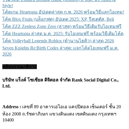
Style!
โค้ดเกม Heartopia อัปเดตล่าสุด ก.พ. 2026 พร้อมวิธีแลกไอเทม!
โค้ด Blox Fruits (บล็อกฟุต) อัปเดต 2025: XP, รีสเตตัส, Beli
โค้ด ZZZ Zenless Zone Zero (ล่าสุด) พร้อมวิธีเติมรับไอเทมฟรี
โค้ด Heartopia ล่าสุด ม.ค. 2025: รับไอเทมฟรี พร้อมวิธีเติมโค้ด
โค้ด Volleyball Legends Roblox (ตำนานไฮคิว) ล่าสุด 2026
Seven Knights Re:Birth Codes ล่าสุด: แจกโค้ดไอเทมฟรี ม.ค.
2026
หยิบบรรณาธิการ
บริษัท แร็งค์ โซเชียล ดิจิตอล จำกัด Rank Social Digital Co.,
Ltd.
Address :
เลขที่ 89 อาคารเอไอเอ แคปปิตอล เซ็นเตอร์ ชั้น 20
ห้อง 2008 ถ.รัชดาภิเษก แขวงดินแดง เขตดินแดง กรุงเทพฯ
10400