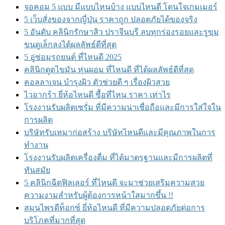
จอคอม 5 แบบ มีแบบไหนบ้าง แบบไหนดี โดนใจเกมเมอร์
5 เว็บสั่งของจากญี่ปุ่น ราคาถูก ปลอดภัยได้ของจริง
5 อันดับ คลินิกรักษาสิว ปราจีนบุรี ลบทุกร่องรอยและรูขุม
ขนดูเล็กลงได้ผลลัพธ์ดีที่สุด
5 อู่ซ่อมรถยนต์ ที่ไหนดี 2025
คลินิกดูดไขมัน หุ่นผอม ที่ไหนดี ที่ได้ผลลัพธ์ดีที่สุด
คอลลาเจน บำรุงผิว ตัวช่วยดี ๆ เรื่องผิวสวย
ไวอากร้า ยี่ห้อไหนดี ซื้อที่ไหน ราคา เท่าไร
โรงงานรับผลิตเซรั่ม ที่มีความน่าเชื่อถือและมีการใส่ใจใน
การผลิต
บริษัทรับเหมาก่อสร้าง บริษัทไหนดีและมีคุณภาพในการ
ทำงาน
โรงงานรับผลิตเครื่องดื่ม ที่ได้มาตรฐานและมีการผลิตที่
ทันสมัย
5 คลินิกฉีดฟิลเลอร์ ที่ไหนดี จะมาช่วยเสริมความสวย
ความงามสำหรับผู้ต้องการหน้าใสมากขึ้น !!
สมุนไพรดีท็อกซ์ ยี่ห้อไหนดี ที่มีความปลอดภัยต่อการ
บริโภคที่มากที่สุด