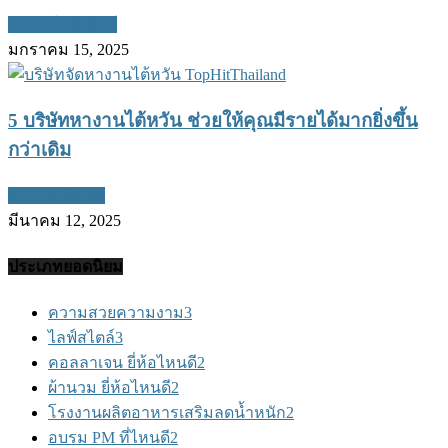
บริษัทโลจิสติกส์
มกราคม 15, 2025
5 บริษัทหางานไต้หวัน ช่วยให้คุณมีรายได้มากยิ่งขึ้น
กว่าเดิม
หางานไต้หวัน
มีนาคม 12, 2025
ประเภทยอดนิยม
ความสวยความงาม
3
ไลฟ์สไตล์
3
คอลลาเจน ยี่ห้อไหนดี
2
ผ้านวม ยี่ห้อไหนดี
2
โรงงานผลิตอาหารเสริมลดน้ำหนัก
2
อบรม PM ที่ไหนดี
2