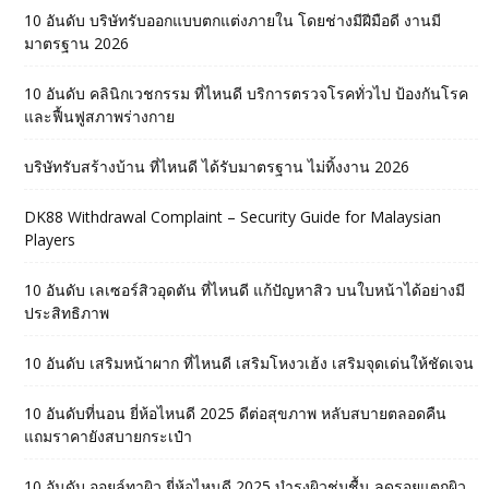
10 อันดับ บริษัทรับออกแบบตกแต่งภายใน โดยช่างมีฝีมือดี งานมี
มาตรฐาน 2026
10 อันดับ คลินิกเวชกรรม ที่ไหนดี บริการตรวจโรคทั่วไป ป้องกันโรค
และฟื้นฟูสภาพร่างกาย
บริษัทรับสร้างบ้าน ที่ไหนดี ได้รับมาตรฐาน ไม่ทิ้งงาน 2026
DK88 Withdrawal Complaint – Security Guide for Malaysian
Players
10 อันดับ เลเซอร์สิวอุดตัน ที่ไหนดี แก้ปัญหาสิว บนใบหน้าได้อย่างมี
ประสิทธิภาพ
10 อันดับ เสริมหน้าผาก ที่ไหนดี เสริมโหงวเฮ้ง เสริมจุดเด่นให้ชัดเจน
10 อันดับที่นอน ยี่ห้อไหนดี 2025 ดีต่อสุขภาพ หลับสบายตลอดคืน
แถมราคายังสบายกระเป๋า
10 อันดับ ออยล์ทาผิว ยี่ห้อไหนดี 2025 บำรุงผิวชุ่มชื้น ลดรอยแตกผิว