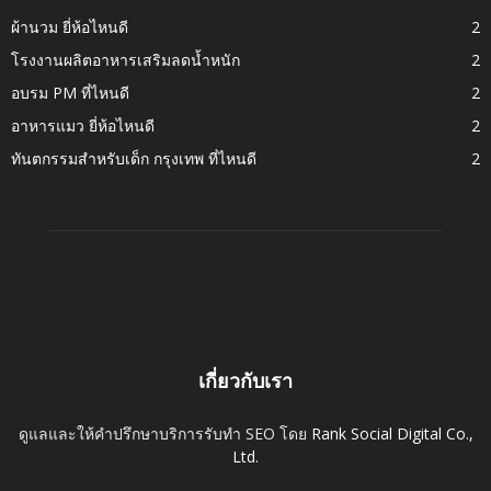
ผ้านวม ยี่ห้อไหนดี
2
โรงงานผลิตอาหารเสริมลดน้ำหนัก
2
อบรม PM ที่ไหนดี
2
อาหารแมว ยี่ห้อไหนดี
2
ทันตกรรมสำหรับเด็ก กรุงเทพ ที่ไหนดี
2
เกี่ยวกับเรา
ดูแลและให้คำปรึกษาบริการรับทำ SEO โดย
Rank Social Digital Co.,
Ltd.