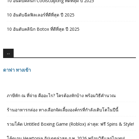
10 อันดับคลินิก Coolsculpting ที่ดีที่สุด ปี 2025
10 อันดับฉีดฟิลเลอร์ที่ดีที่สุด ปี 2025
10 อันดับคลินิก Botox ที่ดีที่สุด ปี 2025
--
ดาฟา ทางเข้า
ภาษีหัก ณ ที่จ่าย คืออะไร? ใครต้องหักบ้าง พร้อมวิธีคำนวณ
ร้านอาหารกล่อง ทางเลือกจัดเลี้ยงองค์กรที่กำลังเติบโตในปีนี้
รวมโค้ด Untitled Boxing Game (Roblox) ล่าสุด: ฟรี Spins & Style!
โค้ดเกม Heartopia อัปเดตล่าสุด ก.พ. 2026 พร้อมวิธีแลกไอเทม!