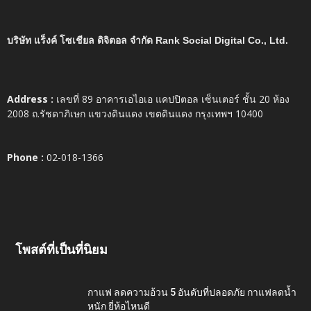
บริษัท แร็งค์ โซเชียล ดิจิตอล จำกัด Rank Social Digital Co., Ltd.
Address :
เลขที่ 89 อาคารเอไอเอ แคปปิตอล เซ็นเตอร์ ชั้น 20 ห้อง
2008 ถ.รัชดาภิเษก แขวงดินแดง เขตดินแดง กรุงเทพฯ 10400
Phone :
02-018-1366
โพสต์ที่เป็นที่นิยม
กาแฟ ลดความอ้วน 5 อันดับที่ปลอดภัย กาแฟลดน้ำ
หนัก ยี่ห้อไหนดี