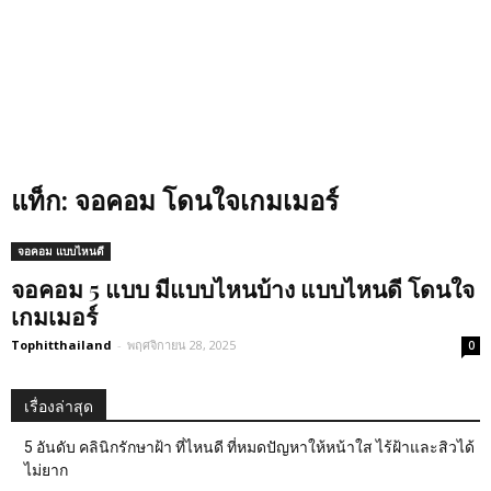
แท็ก: จอคอม โดนใจเกมเมอร์
จอคอม แบบไหนดี
จอคอม 5 แบบ มีแบบไหนบ้าง แบบไหนดี โดนใจ
เกมเมอร์
Tophitthailand
-
พฤศจิกายน 28, 2025
0
เรื่องล่าสุด
5 อันดับ คลินิกรักษาฝ้า ที่ไหนดี ที่หมดปัญหาให้หน้าใส ไร้ฝ้าและสิวได้
ไม่ยาก