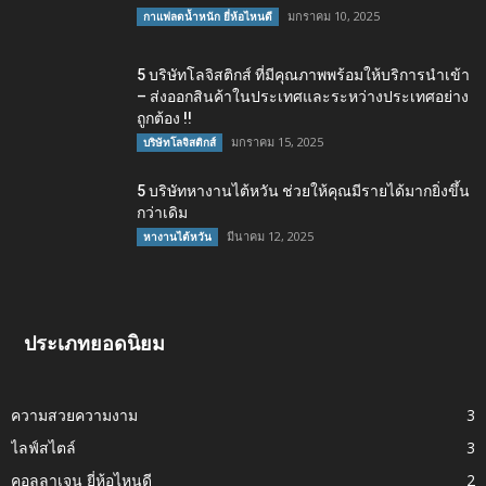
มกราคม 10, 2025
กาแฟลดน้ำหนัก ยี่ห้อไหนดี
5 บริษัทโลจิสติกส์ ที่มีคุณภาพพร้อมให้บริการนำเข้า
– ส่งออกสินค้าในประเทศและระหว่างประเทศอย่าง
ถูกต้อง !!
มกราคม 15, 2025
บริษัทโลจิสติกส์
5 บริษัทหางานไต้หวัน ช่วยให้คุณมีรายได้มากยิ่งขึ้น
กว่าเดิม
มีนาคม 12, 2025
หางานไต้หวัน
ประเภทยอดนิยม
ความสวยความงาม
3
ไลฟ์สไตล์
3
คอลลาเจน ยี่ห้อไหนดี
2