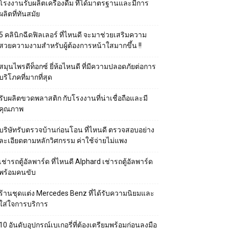
โรงงานรับผลิตเครื่องดื่ม ที่ได้มาตรฐานและมีการ
ผลิตที่ทันสมัย
5 คลินิกฉีดฟิลเลอร์ ที่ไหนดี จะมาช่วยเสริมความ
สวยความงามสำหรับผู้ต้องการหน้าใสมากขึ้น !!
สมุนไพรดีท็อกซ์ ยี่ห้อไหนดี ที่มีความปลอดภัยต่อการ
บริโภคที่มากที่สุด
รับผลิตขวดพลาสติก กับโรงงานที่น่าเชื่อถือและมี
คุณภาพ
บริษัทรับตรวจบ้านก่อนโอน ที่ไหนดี ตรวจสอบอย่าง
ละเอียดตามหลักวิศกรรม ค่าใช้จ่ายไม่แพง
เช่ารถตู้อัลพาร์ด ที่ไหนดี Alphard เช่ารถตู้อัลพาร์ด
พร้อมคนขับ
ร้านชุดแต่ง Mercedes Benz ที่ได้รับความนิยมและ
ใส่ใจการบริการ
10 อันดับอุปกรณ์เบเกอรี่ที่ต้องเตรียมพร้อมก่อนลงมือ