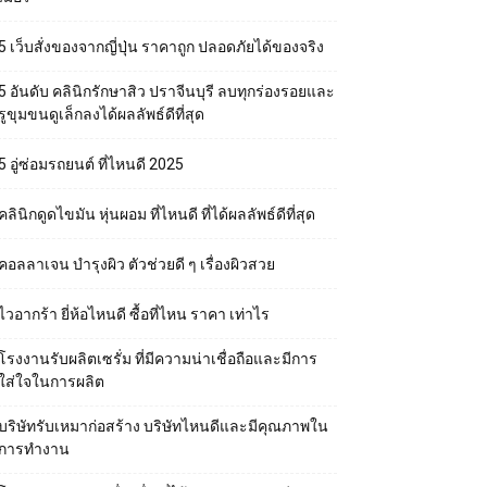
5 เว็บสั่งของจากญี่ปุ่น ราคาถูก ปลอดภัยได้ของจริง
5 อันดับ คลินิกรักษาสิว ปราจีนบุรี ลบทุกร่องรอยและ
รูขุมขนดูเล็กลงได้ผลลัพธ์ดีที่สุด
5 อู่ซ่อมรถยนต์ ที่ไหนดี 2025
คลินิกดูดไขมัน หุ่นผอม ที่ไหนดี ที่ได้ผลลัพธ์ดีที่สุด
คอลลาเจน บำรุงผิว ตัวช่วยดี ๆ เรื่องผิวสวย
ไวอากร้า ยี่ห้อไหนดี ซื้อที่ไหน ราคา เท่าไร
โรงงานรับผลิตเซรั่ม ที่มีความน่าเชื่อถือและมีการ
ใส่ใจในการผลิต
บริษัทรับเหมาก่อสร้าง บริษัทไหนดีและมีคุณภาพใน
การทำงาน