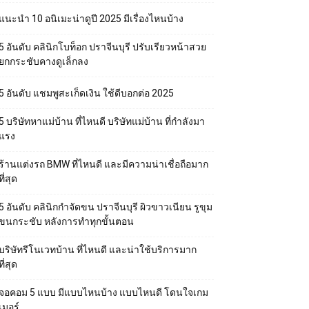
แนะนำ 10 อนิเมะน่าดูปี 2025 มีเรื่องไหนบ้าง
5 อันดับ คลินิกโบท็อก ปราจีนบุรี ปรับเรียวหน้าสวย
ยกกระชับคางดูเล็กลง
5 อันดับ แชมพูสะเก็ดเงิน ใช้ดีบอกต่อ 2025
5 บริษัทหาแม่บ้าน ที่ไหนดี บริษัทแม่บ้าน ที่กำลังมา
แรง
ร้านแต่งรถ BMW ที่ไหนดี และมีความน่าเชื่อถือมาก
ที่สุด
5 อันดับ คลินิกกำจัดขน ปราจีนบุรี ผิวขาวเนียน รูขุม
ขนกระชับ หลังการทำทุกขั้นตอน
บริษัทรีโนเวทบ้าน ที่ไหนดี และน่าใช้บริการมาก
ที่สุด
จอคอม 5 แบบ มีแบบไหนบ้าง แบบไหนดี โดนใจเกม
เมอร์