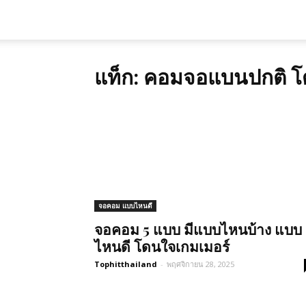
แท็ก: คอมจอแบนปกติ โ
จอคอม แบบไหนดี
จอคอม 5 แบบ มีแบบไหนบ้าง แบบ
ไหนดี โดนใจเกมเมอร์
Tophitthailand
-
พฤศจิกายน 28, 2025