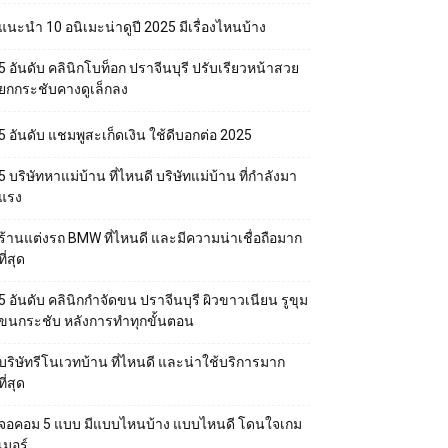
แนะนำ 10 อนิเมะน่าดูปี 2025 มีเรื่องไหนบ้าง
5 อันดับ คลินิกโบท็อก ปราจีนบุรี ปรับเรียวหน้าสวย
ยกกระชับคางดูเล็กลง
5 อันดับ แชมพูสะเก็ดเงิน ใช้ดีบอกต่อ 2025
5 บริษัทหาแม่บ้าน ที่ไหนดี บริษัทแม่บ้าน ที่กำลังมา
แรง
ร้านแต่งรถ BMW ที่ไหนดี และมีความน่าเชื่อถือมาก
ที่สุด
5 อันดับ คลินิกกำจัดขน ปราจีนบุรี ผิวขาวเนียน รูขุม
ขนกระชับ หลังการทำทุกขั้นตอน
บริษัทรีโนเวทบ้าน ที่ไหนดี และน่าใช้บริการมาก
ที่สุด
จอคอม 5 แบบ มีแบบไหนบ้าง แบบไหนดี โดนใจเกม
เมอร์