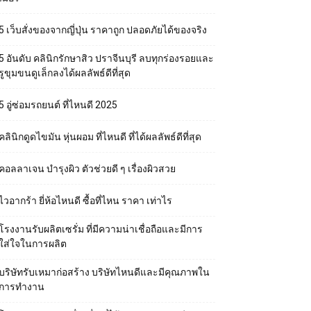
5 เว็บสั่งของจากญี่ปุ่น ราคาถูก ปลอดภัยได้ของจริง
5 อันดับ คลินิกรักษาสิว ปราจีนบุรี ลบทุกร่องรอยและ
รูขุมขนดูเล็กลงได้ผลลัพธ์ดีที่สุด
5 อู่ซ่อมรถยนต์ ที่ไหนดี 2025
คลินิกดูดไขมัน หุ่นผอม ที่ไหนดี ที่ได้ผลลัพธ์ดีที่สุด
คอลลาเจน บำรุงผิว ตัวช่วยดี ๆ เรื่องผิวสวย
ไวอากร้า ยี่ห้อไหนดี ซื้อที่ไหน ราคา เท่าไร
โรงงานรับผลิตเซรั่ม ที่มีความน่าเชื่อถือและมีการ
ใส่ใจในการผลิต
บริษัทรับเหมาก่อสร้าง บริษัทไหนดีและมีคุณภาพใน
การทำงาน