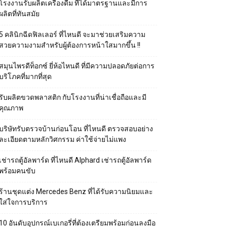
โรงงานรับผลิตเครื่องดื่ม ที่ได้มาตรฐานและมีการ
ผลิตที่ทันสมัย
5 คลินิกฉีดฟิลเลอร์ ที่ไหนดี จะมาช่วยเสริมความ
สวยความงามสำหรับผู้ต้องการหน้าใสมากขึ้น !!
สมุนไพรดีท็อกซ์ ยี่ห้อไหนดี ที่มีความปลอดภัยต่อการ
บริโภคที่มากที่สุด
รับผลิตขวดพลาสติก กับโรงงานที่น่าเชื่อถือและมี
คุณภาพ
บริษัทรับตรวจบ้านก่อนโอน ที่ไหนดี ตรวจสอบอย่าง
ละเอียดตามหลักวิศกรรม ค่าใช้จ่ายไม่แพง
เช่ารถตู้อัลพาร์ด ที่ไหนดี Alphard เช่ารถตู้อัลพาร์ด
พร้อมคนขับ
ร้านชุดแต่ง Mercedes Benz ที่ได้รับความนิยมและ
ใส่ใจการบริการ
10 อันดับอุปกรณ์เบเกอรี่ที่ต้องเตรียมพร้อมก่อนลงมือ