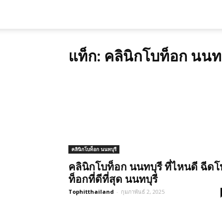
แท็ก: คลินิกโบท็อก นนทบุ
คลินิกโบท็อก นนทบุรี
คลินิกโบท็อก นนทบุรี ที่ไหนดี ฉีดโ
ท็อกที่ดีที่สุด นนทบุรี
Tophitthailand
-
กุมภาพันธ์ 2, 2025