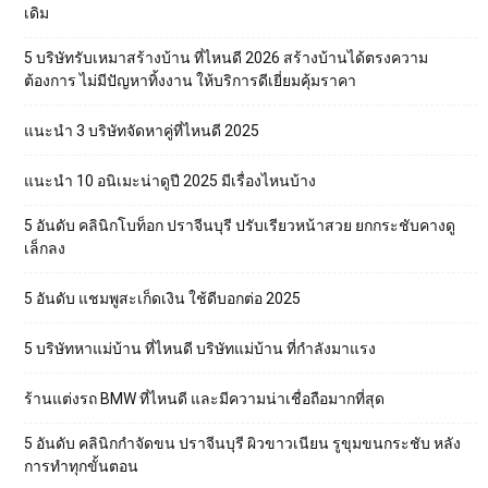
เดิม
5 บริษัทรับเหมาสร้างบ้าน ที่ไหนดี 2026 สร้างบ้านได้ตรงความ
ต้องการ ไม่มีปัญหาทิ้งงาน ให้บริการดีเยี่ยมคุ้มราคา
แนะนำ 3 บริษัทจัดหาคู่ที่ไหนดี 2025
แนะนำ 10 อนิเมะน่าดูปี 2025 มีเรื่องไหนบ้าง
5 อันดับ คลินิกโบท็อก ปราจีนบุรี ปรับเรียวหน้าสวย ยกกระชับคางดู
เล็กลง
5 อันดับ แชมพูสะเก็ดเงิน ใช้ดีบอกต่อ 2025
5 บริษัทหาแม่บ้าน ที่ไหนดี บริษัทแม่บ้าน ที่กำลังมาแรง
ร้านแต่งรถ BMW ที่ไหนดี และมีความน่าเชื่อถือมากที่สุด
5 อันดับ คลินิกกำจัดขน ปราจีนบุรี ผิวขาวเนียน รูขุมขนกระชับ หลัง
การทำทุกขั้นตอน