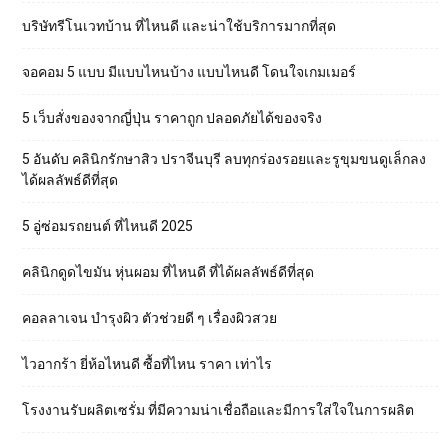
บริษัทรีโนเวทบ้าน ที่ไหนดี และน่าใช้บริการมากที่สุด
จอคอม 5 แบบ มีแบบไหนบ้าง แบบไหนดี โดนใจเกมเมอร์
5 เว็บสั่งของจากญี่ปุ่น ราคาถูก ปลอดภัยได้ของจริง
5 อันดับ คลินิกรักษาสิว ปราจีนบุรี ลบทุกร่องรอยและรูขุมขนดูเล็กลง
ได้ผลลัพธ์ดีที่สุด
5 อู่ซ่อมรถยนต์ ที่ไหนดี 2025
คลินิกดูดไขมัน หุ่นผอม ที่ไหนดี ที่ได้ผลลัพธ์ดีที่สุด
คอลลาเจน บำรุงผิว ตัวช่วยดี ๆ เรื่องผิวสวย
ไวอากร้า ยี่ห้อไหนดี ซื้อที่ไหน ราคา เท่าไร
โรงงานรับผลิตเซรั่ม ที่มีความน่าเชื่อถือและมีการใส่ใจในการผลิต