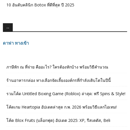
10 อันดับคลินิก Botox ที่ดีที่สุด ปี 2025
--
ดาฟา ทางเข้า
ภาษีหัก ณ ที่จ่าย คืออะไร? ใครต้องหักบ้าง พร้อมวิธีคำนวณ
ร้านอาหารกล่อง ทางเลือกจัดเลี้ยงองค์กรที่กำลังเติบโตในปีนี้
รวมโค้ด Untitled Boxing Game (Roblox) ล่าสุด: ฟรี Spins & Style!
โค้ดเกม Heartopia อัปเดตล่าสุด ก.พ. 2026 พร้อมวิธีแลกไอเทม!
โค้ด Blox Fruits (บล็อกฟุต) อัปเดต 2025: XP, รีสเตตัส, Beli