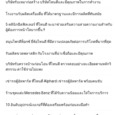
บริษัทรับเหมาก่อสร้าง บริษัทไหนดีและมีคุณภาพในการทำงาน
โรงงานรับผลิตเครื่องดื่ม ที่ได้มาตรฐานและมีการผลิตที่ทันสมัย
5 คลินิกฉีดฟิลเลอร์ ที่ไหนดี จะมาช่วยเสริมความสวยความงามสำหรับ
ผู้ต้องการหน้าใสมากขึ้น !!
สมุนไพรดีท็อกซ์ ยี่ห้อไหนดี ที่มีความปลอดภัยต่อการบริโภคที่มากที่สุด
รับผลิตขวดพลาสติก กับโรงงานที่น่าเชื่อถือและมีคุณภาพ
บริษัทรับตรวจบ้านก่อนโอน ที่ไหนดี ตรวจสอบอย่างละเอียดตามหลักวิ
ศกรรม ค่าใช้จ่ายไม่แพง
เช่ารถตู้อัลพาร์ด ที่ไหนดี Alphard เช่ารถตู้อัลพาร์ด พร้อมคนขับ
ร้านชุดแต่ง Mercedes Benz ที่ได้รับความนิยมและใส่ใจการบริการ
10 อันดับอุปกรณ์เบเกอรี่ที่ต้องเตรียมพร้อมก่อนลงมือทำ