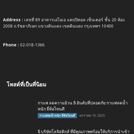
Address :
เลขที่ 89 อาคารเอไอเอ แคปปิตอล เซ็นเตอร์ ชั้น 20 ห้อง
2008 ถ.รัชดาภิเษก แขวงดินแดง เขตดินแดง กรุงเทพฯ 10400
Phone :
02-018-1366
โพสต์ที่เป็นที่นิยม
กาแฟ ลดความอ้วน 5 อันดับที่ปลอดภัย กาแฟลดน้ำ
หนัก ยี่ห้อไหนดี
มกราคม 10, 2025
กาแฟลดน้ำหนัก ยี่ห้อไหนดี
5 บริษัทโลจิสติกส์ ที่มีคุณภาพพร้อมให้บริการนำเข้า