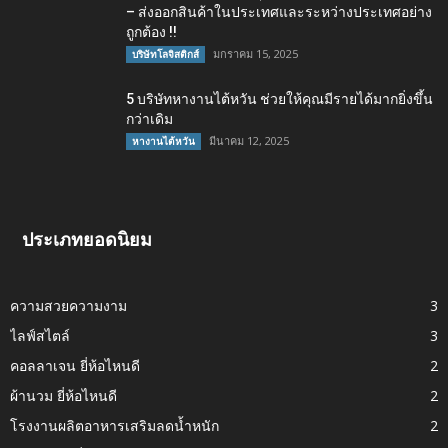
– ส่งออกสินค้าในประเทศและระหว่างประเทศอย่าง
ถูกต้อง !!
มกราคม 15, 2025
บริษัทโลจิสติกส์
5 บริษัทหางานไต้หวัน ช่วยให้คุณมีรายได้มากยิ่งขึ้น
กว่าเดิม
มีนาคม 12, 2025
หางานไต้หวัน
ประเภทยอดนิยม
ความสวยความงาม
3
ไลฟ์สไตล์
3
คอลลาเจน ยี่ห้อไหนดี
2
ผ้านวม ยี่ห้อไหนดี
2
โรงงานผลิตอาหารเสริมลดน้ำหนัก
2