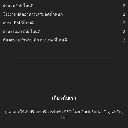
ผ้านวม ยี่ห้อไหนดี
2
โรงงานผลิตอาหารเสริมลดน้ำหนัก
2
อบรม PM ที่ไหนดี
2
อาหารแมว ยี่ห้อไหนดี
2
ทันตกรรมสำหรับเด็ก กรุงเทพ ที่ไหนดี
2
เกี่ยวกับเรา
ดูแลและให้คำปรึกษาบริการรับทำ SEO โดย
Rank Social Digital Co.,
Ltd.