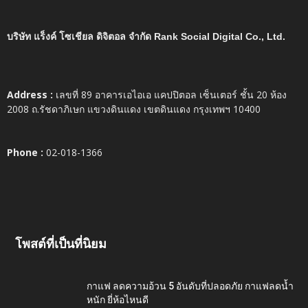
บริษัท แร็งค์ โซเชียล ดิจิตอล จำกัด Rank Social Digital Co., Ltd.
Address :
เลขที่ 89 อาคารเอไอเอ แคปปิตอล เซ็นเตอร์ ชั้น 20 ห้อง
2008 ถ.รัชดาภิเษก แขวงดินแดง เขตดินแดง กรุงเทพฯ 10400
Phone :
02-018-1366
โพสต์ที่เป็นที่นิยม
กาแฟ ลดความอ้วน 5 อันดับที่ปลอดภัย กาแฟลดน้ำ
หนัก ยี่ห้อไหนดี