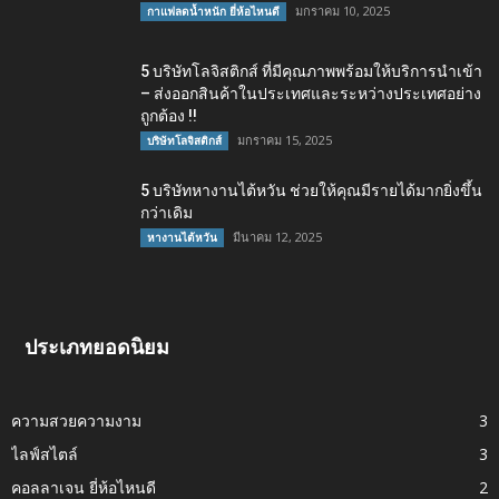
มกราคม 10, 2025
กาแฟลดน้ำหนัก ยี่ห้อไหนดี
5 บริษัทโลจิสติกส์ ที่มีคุณภาพพร้อมให้บริการนำเข้า
– ส่งออกสินค้าในประเทศและระหว่างประเทศอย่าง
ถูกต้อง !!
มกราคม 15, 2025
บริษัทโลจิสติกส์
5 บริษัทหางานไต้หวัน ช่วยให้คุณมีรายได้มากยิ่งขึ้น
กว่าเดิม
มีนาคม 12, 2025
หางานไต้หวัน
ประเภทยอดนิยม
ความสวยความงาม
3
ไลฟ์สไตล์
3
คอลลาเจน ยี่ห้อไหนดี
2