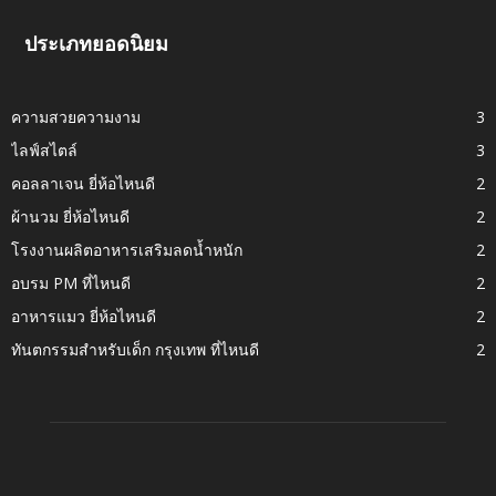
ประเภทยอดนิยม
ความสวยความงาม
3
ไลฟ์สไตล์
3
คอลลาเจน ยี่ห้อไหนดี
2
ผ้านวม ยี่ห้อไหนดี
2
โรงงานผลิตอาหารเสริมลดน้ำหนัก
2
อบรม PM ที่ไหนดี
2
อาหารแมว ยี่ห้อไหนดี
2
ทันตกรรมสำหรับเด็ก กรุงเทพ ที่ไหนดี
2