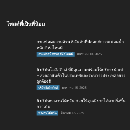
โพสต์ที่เป็นที่นิยม
กาแฟ ลดความอ้วน 5 อันดับที่ปลอดภัย กาแฟลดน้ำ
หนัก ยี่ห้อไหนดี
มกราคม 10, 2025
กาแฟลดน้ำหนัก ยี่ห้อไหนดี
5 บริษัทโลจิสติกส์ ที่มีคุณภาพพร้อมให้บริการนำเข้า
– ส่งออกสินค้าในประเทศและระหว่างประเทศอย่าง
ถูกต้อง !!
มกราคม 15, 2025
บริษัทโลจิสติกส์
5 บริษัทหางานไต้หวัน ช่วยให้คุณมีรายได้มากยิ่งขึ้น
กว่าเดิม
มีนาคม 12, 2025
หางานไต้หวัน