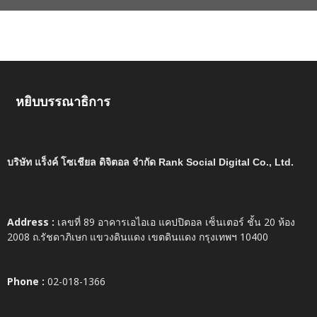
หยิบบรรณาธิการ
บริษัท แร็งค์ โซเชียล ดิจิตอล จำกัด Rank Social Digital Co., Ltd.
Address :
เลขที่ 89 อาคารเอไอเอ แคปปิตอล เซ็นเตอร์ ชั้น 20 ห้อง
2008 ถ.รัชดาภิเษก แขวงดินแดง เขตดินแดง กรุงเทพฯ 10400
Phone :
02-018-1366