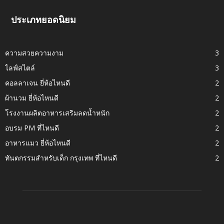
ประเภทยอดนิยม
ความสวยความงาม
3
ไลฟ์สไตล์
3
คอลลาเจน ยี่ห้อไหนดี
2
ผ้านวม ยี่ห้อไหนดี
2
โรงงานผลิตอาหารเสริมลดน้ำหนัก
2
อบรม PM ที่ไหนดี
2
อาหารแมว ยี่ห้อไหนดี
2
ทันตกรรมสำหรับเด็ก กรุงเทพ ที่ไหนดี
2