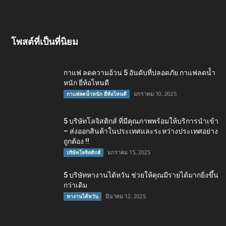
โพสต์ที่เป็นที่นิยม
กาแฟ ลดความอ้วน 5 อันดับที่ปลอดภัย กาแฟลดน้ำ
หนัก ยี่ห้อไหนดี
มกราคม 10, 2025
กาแฟลดน้ำหนัก ยี่ห้อไหนดี
5 บริษัทโลจิสติกส์ ที่มีคุณภาพพร้อมให้บริการนำเข้า
– ส่งออกสินค้าในประเทศและระหว่างประเทศอย่าง
ถูกต้อง !!
มกราคม 15, 2025
บริษัทโลจิสติกส์
5 บริษัทหางานไต้หวัน ช่วยให้คุณมีรายได้มากยิ่งขึ้น
กว่าเดิม
มีนาคม 12, 2025
หางานไต้หวัน