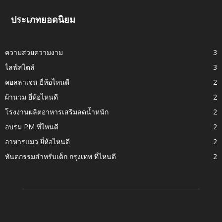
ประเภทยอดนิยม
ความสวยความงาม
3
ไลฟ์สไตล์
3
คอลลาเจน ยี่ห้อไหนดี
2
ผ้านวม ยี่ห้อไหนดี
2
โรงงานผลิตอาหารเสริมลดน้ำหนัก
2
อบรม PM ที่ไหนดี
2
อาหารแมว ยี่ห้อไหนดี
2
ทันตกรรมสำหรับเด็ก กรุงเทพ ที่ไหนดี
2