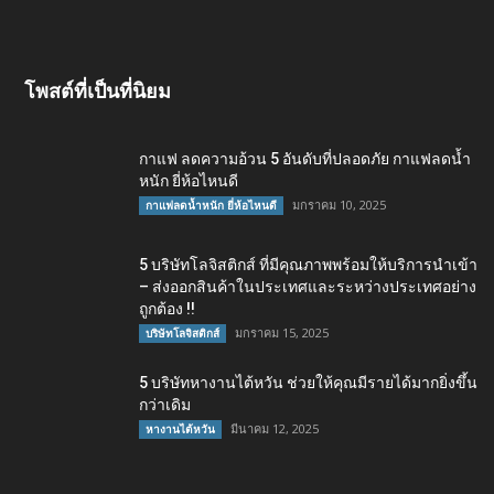
โพสต์ที่เป็นที่นิยม
กาแฟ ลดความอ้วน 5 อันดับที่ปลอดภัย กาแฟลดน้ำ
หนัก ยี่ห้อไหนดี
มกราคม 10, 2025
กาแฟลดน้ำหนัก ยี่ห้อไหนดี
5 บริษัทโลจิสติกส์ ที่มีคุณภาพพร้อมให้บริการนำเข้า
– ส่งออกสินค้าในประเทศและระหว่างประเทศอย่าง
ถูกต้อง !!
มกราคม 15, 2025
บริษัทโลจิสติกส์
5 บริษัทหางานไต้หวัน ช่วยให้คุณมีรายได้มากยิ่งขึ้น
กว่าเดิม
มีนาคม 12, 2025
หางานไต้หวัน