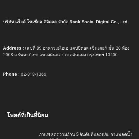
บริษัท แร็งค์ โซเชียล ดิจิตอล จำกัด Rank Social Digital Co., Ltd.
Address :
เลขที่ 89 อาคารเอไอเอ แคปปิตอล เซ็นเตอร์ ชั้น 20 ห้อง
2008 ถ.รัชดาภิเษก แขวงดินแดง เขตดินแดง กรุงเทพฯ 10400
Phone :
02-018-1366
โพสต์ที่เป็นที่นิยม
กาแฟ ลดความอ้วน 5 อันดับที่ปลอดภัย กาแฟลดน้ำ