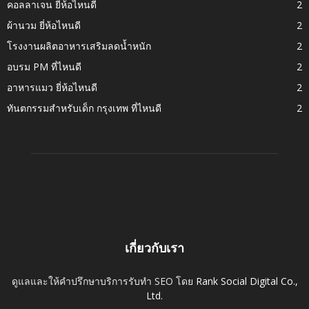
คอลลาเจน ยี่ห้อไหนดี
2
ผ้านวม ยี่ห้อไหนดี
2
โรงงานผลิตอาหารเสริมลดน้ำหนัก
2
อบรม PM ที่ไหนดี
2
อาหารแมว ยี่ห้อไหนดี
2
ทันตกรรมสำหรับเด็ก กรุงเทพ ที่ไหนดี
2
เกี่ยวกับเรา
ดูแลและให้คำปรึกษาบริการรับทำ SEO โดย
Rank Social Digital Co.,
Ltd.