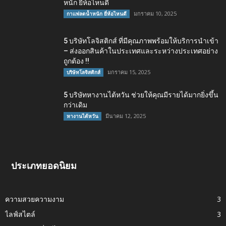
หนัก ยี่ห้อไหนดี
มกราคม 10, 2025
กาแฟลดน้ำหนัก ยี่ห้อไหนดี
5 บริษัทโลจิสติกส์ ที่มีคุณภาพพร้อมให้บริการนำเข้า
– ส่งออกสินค้าในประเทศและระหว่างประเทศอย่าง
ถูกต้อง !!
มกราคม 15, 2025
บริษัทโลจิสติกส์
5 บริษัทหางานไต้หวัน ช่วยให้คุณมีรายได้มากยิ่งขึ้น
กว่าเดิม
มีนาคม 12, 2025
หางานไต้หวัน
ประเภทยอดนิยม
ความสวยความงาม
3
ไลฟ์สไตล์
3