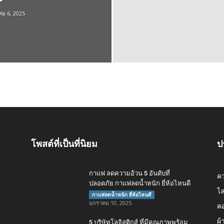
ม 6, 2025
โพสต์ที่เป็นที่นิยม
ป
กาแฟ ลดความอ้วน 5 อันดับที่
ค
ปลอดภัย กาแฟลดน้ำหนัก ยี่ห้อไหนดี
ไล
กาแฟลดน้ำหนัก ยี่ห้อไหนดี
มกราคม 10, 2025
คอ
ผ้
5 บริษัทโลจิสติกส์ ที่มีคุณภาพพร้อม