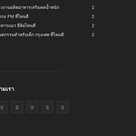
รงงานผลิตอาหารเสริมลดน้ำหนัก
2
รม PM ที่ไหนดี
2
หารแมว ยี่ห้อไหนดี
2
นตกรรมสำหรับเด็ก กรุงเทพ ที่ไหนดี
2
ามเรา