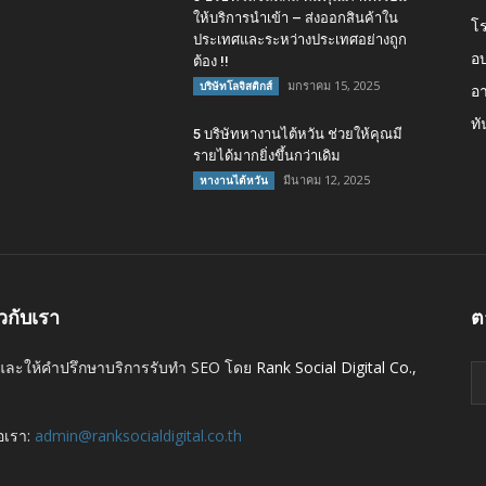
ให้บริการนำเข้า – ส่งออกสินค้าใน
โ
ประเทศและระหว่างประเทศอย่างถูก
อบ
ต้อง !!
มกราคม 15, 2025
บริษัทโลจิสติกส์
อา
ทั
5 บริษัทหางานไต้หวัน ช่วยให้คุณมี
รายได้มากยิ่งขึ้นกว่าเดิม
มีนาคม 12, 2025
หางานไต้หวัน
ยวกับเรา
ต
และให้คำปรึกษาบริการรับทำ SEO โดย
Rank Social Digital Co.,
่อเรา:
admin@ranksocialdigital.co.th