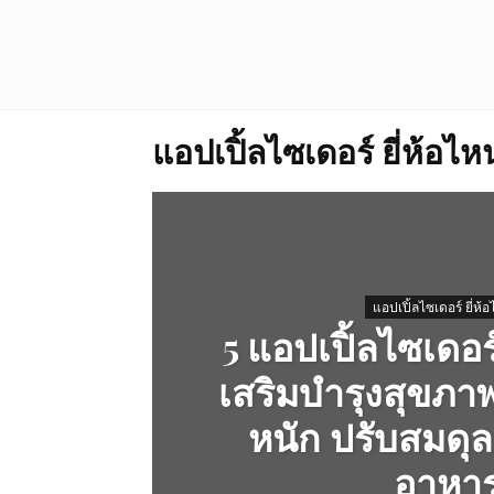
แอปเปิ้ลไซเดอร์ ยี่ห้อไห
แอปเปิ้ลไซเดอร์ ยี่ห้
5 แอปเปิ้ลไซเดอร์
เสริมบำรุงสุขภา
หนัก ปรับสมดุ
อาหา