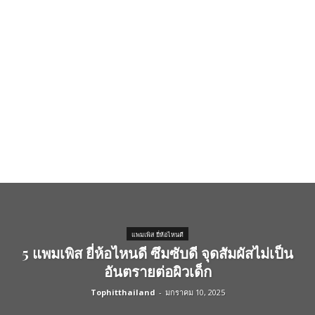
แพมเพิส ยี่ห้อไหนดี
5 แพมเพิส ยี่ห้อไหนดี ซึมซับดี จุดสัมผัสไม่เป็น
อันตรายต่อผิวเด็ก
Tophitthailand
-
มกราคม 10, 2025