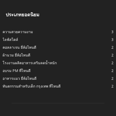
ประเภทยอดนิยม
ความสวยความงาม
3
ไลฟ์สไตล์
3
คอลลาเจน ยี่ห้อไหนดี
2
ผ้านวม ยี่ห้อไหนดี
2
โรงงานผลิตอาหารเสริมลดน้ำหนัก
2
อบรม PM ที่ไหนดี
2
อาหารแมว ยี่ห้อไหนดี
2
ทันตกรรมสำหรับเด็ก กรุงเทพ ที่ไหนดี
2