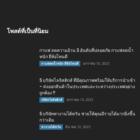
โพสต์ที่เป็นที่นิยม
กาแฟ ลดความอ้วน 5 อันดับที่ปลอดภัย กาแฟลดน้ำ
หนัก ยี่ห้อไหนดี
มกราคม 10, 2025
กาแฟลดน้ำหนัก ยี่ห้อไหนดี
5 บริษัทโลจิสติกส์ ที่มีคุณภาพพร้อมให้บริการนำเข้า
– ส่งออกสินค้าในประเทศและระหว่างประเทศอย่าง
ถูกต้อง !!
มกราคม 15, 2025
บริษัทโลจิสติกส์
5 บริษัทหางานไต้หวัน ช่วยให้คุณมีรายได้มากยิ่งขึ้น
กว่าเดิม
มีนาคม 12, 2025
หางานไต้หวัน