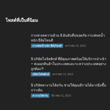
โพสต์ที่เป็นที่นิยม
กาแฟ ลดความอ้วน 5 อันดับที่ปลอดภัย กาแฟลดน้ำ
หนัก ยี่ห้อไหนดี
มกราคม 10, 2025
กาแฟลดน้ำหนัก ยี่ห้อไหนดี
5 บริษัทโลจิสติกส์ ที่มีคุณภาพพร้อมให้บริการนำเข้า
– ส่งออกสินค้าในประเทศและระหว่างประเทศอย่าง
ถูกต้อง !!
มกราคม 15, 2025
บริษัทโลจิสติกส์
5 บริษัทหางานไต้หวัน ช่วยให้คุณมีรายได้มากยิ่งขึ้น
กว่าเดิม
มีนาคม 12, 2025
หางานไต้หวัน