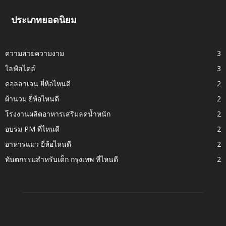
ประเภทยอดนิยม
ความสวยความงาม
3
ไลฟ์สไตล์
3
คอลลาเจน ยี่ห้อไหนดี
2
ผ้านวม ยี่ห้อไหนดี
2
โรงงานผลิตอาหารเสริมลดน้ำหนัก
2
อบรม PM ที่ไหนดี
2
อาหารแมว ยี่ห้อไหนดี
2
ทันตกรรมสำหรับเด็ก กรุงเทพ ที่ไหนดี
2