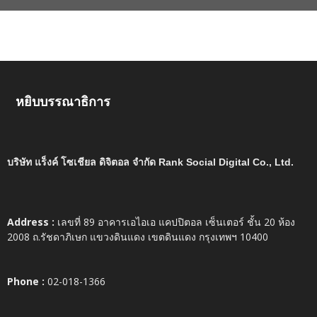
หยิบบรรณาธิการ
บริษัท แร็งค์ โซเชียล ดิจิตอล จำกัด Rank Social Digital Co., Ltd.
Address :
เลขที่ 89 อาคารเอไอเอ แคปปิตอล เซ็นเตอร์ ชั้น 20 ห้อง
2008 ถ.รัชดาภิเษก แขวงดินแดง เขตดินแดง กรุงเทพฯ 10400
Phone :
02-018-1366