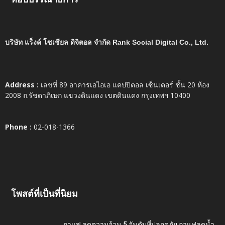
บริษัท แร็งค์ โซเชียล ดิจิตอล จำกัด Rank Social Digital Co., Ltd.
Address :
เลขที่ 89 อาคารเอไอเอ แคปปิตอล เซ็นเตอร์ ชั้น 20 ห้อง
2008 ถ.รัชดาภิเษก แขวงดินแดง เขตดินแดง กรุงเทพฯ 10400
Phone :
02-018-1366
โพสต์ที่เป็นที่นิยม
กาแฟ ลดความอ้วน 5 อันดับที่ปลอดภัย กาแฟลดน้ำ