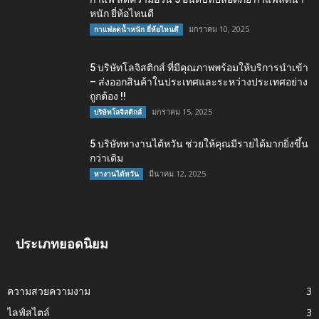
หนัก ยี่ห้อไหนดี
มกราคม 10, 2025
กาแฟลดน้ำหนัก ยี่ห้อไหนดี
5 บริษัทโลจิสติกส์ ที่มีคุณภาพพร้อมให้บริการนำเข้า
– ส่งออกสินค้าในประเทศและระหว่างประเทศอย่าง
ถูกต้อง !!
มกราคม 15, 2025
บริษัทโลจิสติกส์
5 บริษัทหางานไต้หวัน ช่วยให้คุณมีรายได้มากยิ่งขึ้น
กว่าเดิม
มีนาคม 12, 2025
หางานไต้หวัน
ประเภทยอดนิยม
ความสวยความงาม
3
ไลฟ์สไตล์
3