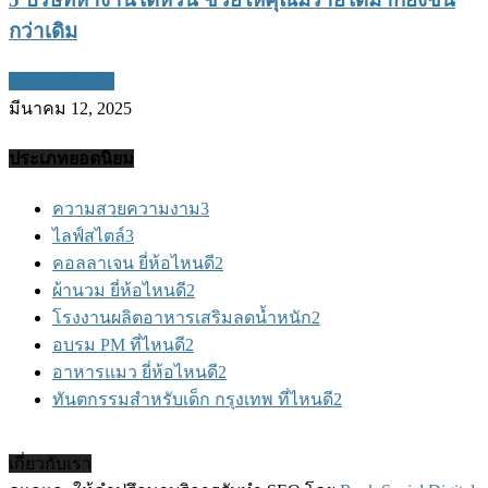
กว่าเดิม
หางานไต้หวัน
มีนาคม 12, 2025
ประเภทยอดนิยม
ความสวยความงาม
3
ไลฟ์สไตล์
3
คอลลาเจน ยี่ห้อไหนดี
2
ผ้านวม ยี่ห้อไหนดี
2
โรงงานผลิตอาหารเสริมลดน้ำหนัก
2
อบรม PM ที่ไหนดี
2
อาหารแมว ยี่ห้อไหนดี
2
ทันตกรรมสำหรับเด็ก กรุงเทพ ที่ไหนดี
2
เกี่ยวกับเรา