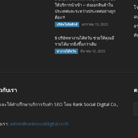
ให้บริการนำเข้า – ส่งออกสินค้าใน
โ
ประเทศและระหว่างประเทศอย่างถูก
อบ
ต้อง !!
มกราคม 15, 2025
บริษัทโลจิสติกส์
อา
ทั
5 บริษัทหางานไต้หวัน ช่วยให้คุณมี
รายได้มากยิ่งขึ้นกว่าเดิม
มีนาคม 12, 2025
หางานไต้หวัน
ยวกับเรา
ต
และให้คำปรึกษาบริการรับทำ SEO โดย
Rank Social Digital Co.,
่อเรา:
admin@ranksocialdigital.co.th