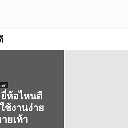
ี
ไหนดี
ยี่ห้อไหนดี
ใช้งานง่าย
ายเท้า