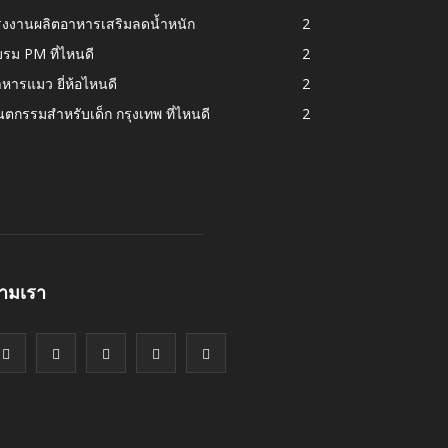
รงงานผลิตอาหารเสริมลดน้ำหนัก
2
รม PM ที่ไหนดี
2
หารแมว ยี่ห้อไหนดี
2
นตกรรมสำหรับเด็ก กรุงเทพ ที่ไหนดี
2
ามเรา