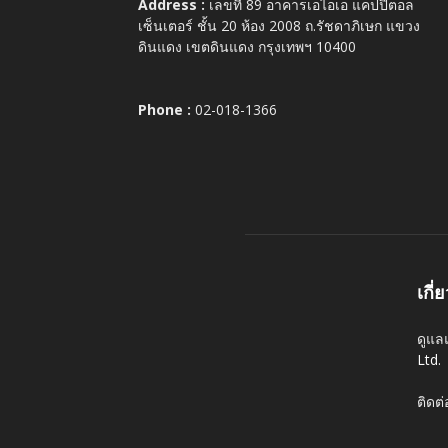
Address :
เลขที่ 89 อาคารเอไอเอ แคปปิตอล
เซ็นเตอร์ ชั้น 20 ห้อง 2008 ถ.รัชดาภิเษก แขวง
ดินแดง เขตดินแดง กรุงเทพฯ 10400
Phone :
02-018-1366
เกี่
ดูแล
Ltd.
ติดต