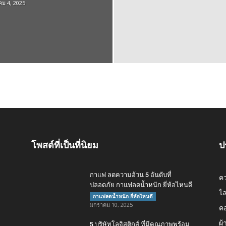
ม 4, 2025
โพสต์ที่เป็นที่นิยม
ป
กาแฟ ลดความอ้วน 5 อันดับที่
ค
ปลอดภัย กาแฟลดน้ำหนัก ยี่ห้อไหนดี
ไล
กาแฟลดน้ำหนัก ยี่ห้อไหนดี
มกราคม 10, 2025
คอ
ผ้
5 บริษัทโลจิสติกส์ ที่มีคุณภาพพร้อม