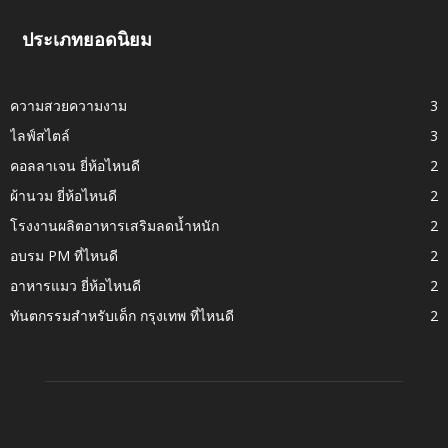
ประเภทยอดนิยม
ความสวยความงาม
3
ไลฟ์สไตล์
3
คอลลาเจน ยี่ห้อไหนดี
2
ผ้านวม ยี่ห้อไหนดี
2
โรงงานผลิตอาหารเสริมลดน้ำหนัก
2
อบรม PM ที่ไหนดี
2
อาหารแมว ยี่ห้อไหนดี
2
ทันตกรรมสำหรับเด็ก กรุงเทพ ที่ไหนดี
2