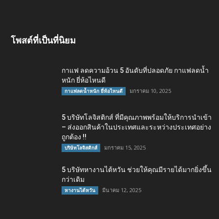
โพสต์ที่เป็นที่นิยม
กาแฟ ลดความอ้วน 5 อันดับที่ปลอดภัย กาแฟลดน้ำ
หนัก ยี่ห้อไหนดี
มกราคม 10, 2025
กาแฟลดน้ำหนัก ยี่ห้อไหนดี
5 บริษัทโลจิสติกส์ ที่มีคุณภาพพร้อมให้บริการนำเข้า
– ส่งออกสินค้าในประเทศและระหว่างประเทศอย่าง
ถูกต้อง !!
มกราคม 15, 2025
บริษัทโลจิสติกส์
5 บริษัทหางานไต้หวัน ช่วยให้คุณมีรายได้มากยิ่งขึ้น
กว่าเดิม
มีนาคม 12, 2025
หางานไต้หวัน