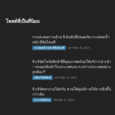
โพสต์ที่เป็นที่นิยม
กาแฟ ลดความอ้วน 5 อันดับที่ปลอดภัย กาแฟลดน้ำ
หนัก ยี่ห้อไหนดี
มกราคม 10, 2025
กาแฟลดน้ำหนัก ยี่ห้อไหนดี
5 บริษัทโลจิสติกส์ ที่มีคุณภาพพร้อมให้บริการนำเข้า
– ส่งออกสินค้าในประเทศและระหว่างประเทศอย่าง
ถูกต้อง !!
มกราคม 15, 2025
บริษัทโลจิสติกส์
5 บริษัทหางานไต้หวัน ช่วยให้คุณมีรายได้มากยิ่งขึ้น
กว่าเดิม
มีนาคม 12, 2025
หางานไต้หวัน