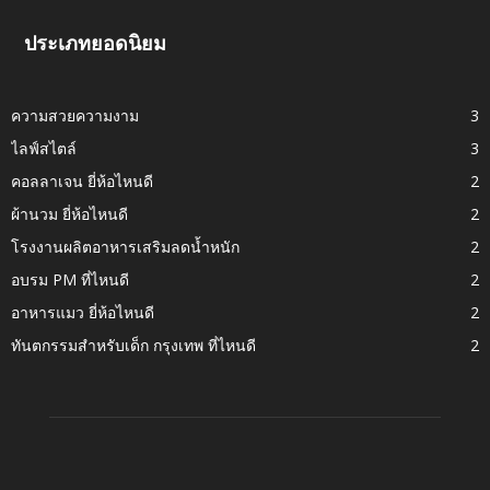
ประเภทยอดนิยม
ความสวยความงาม
3
ไลฟ์สไตล์
3
คอลลาเจน ยี่ห้อไหนดี
2
ผ้านวม ยี่ห้อไหนดี
2
โรงงานผลิตอาหารเสริมลดน้ำหนัก
2
อบรม PM ที่ไหนดี
2
อาหารแมว ยี่ห้อไหนดี
2
ทันตกรรมสำหรับเด็ก กรุงเทพ ที่ไหนดี
2