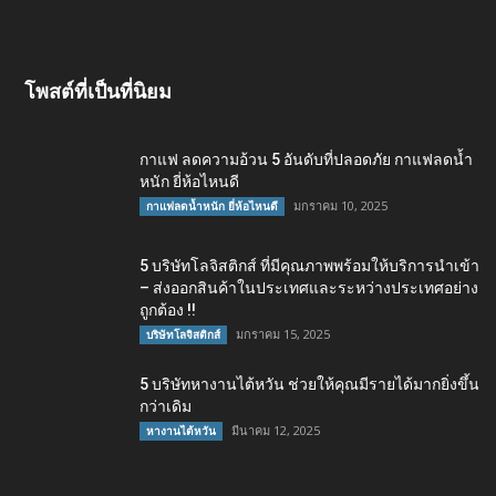
โพสต์ที่เป็นที่นิยม
กาแฟ ลดความอ้วน 5 อันดับที่ปลอดภัย กาแฟลดน้ำ
หนัก ยี่ห้อไหนดี
มกราคม 10, 2025
กาแฟลดน้ำหนัก ยี่ห้อไหนดี
5 บริษัทโลจิสติกส์ ที่มีคุณภาพพร้อมให้บริการนำเข้า
– ส่งออกสินค้าในประเทศและระหว่างประเทศอย่าง
ถูกต้อง !!
มกราคม 15, 2025
บริษัทโลจิสติกส์
5 บริษัทหางานไต้หวัน ช่วยให้คุณมีรายได้มากยิ่งขึ้น
กว่าเดิม
มีนาคม 12, 2025
หางานไต้หวัน