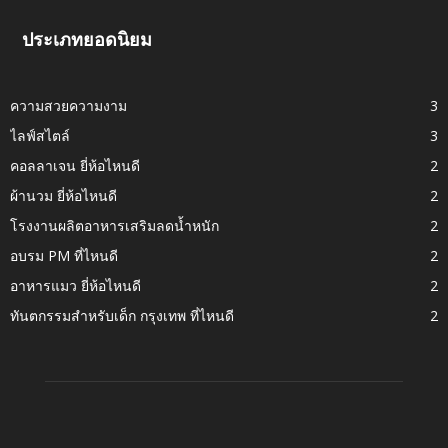
ประเภทยอดนิยม
ความสวยความงาม
3
ไลฟ์สไตล์
3
คอลลาเจน ยี่ห้อไหนดี
2
ผ้านวม ยี่ห้อไหนดี
2
โรงงานผลิตอาหารเสริมลดน้ำหนัก
2
อบรม PM ที่ไหนดี
2
อาหารแมว ยี่ห้อไหนดี
2
ทันตกรรมสำหรับเด็ก กรุงเทพ ที่ไหนดี
2