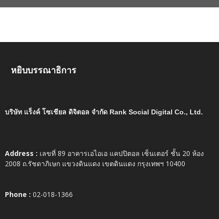
หยิบบรรณาธิการ
บริษัท แร็งค์ โซเชียล ดิจิตอล จำกัด Rank Social Digital Co., Ltd.
Address :
เลขที่ 89 อาคารเอไอเอ แคปปิตอล เซ็นเตอร์ ชั้น 20 ห้อง
2008 ถ.รัชดาภิเษก แขวงดินแดง เขตดินแดง กรุงเทพฯ 10400
Phone :
02-018-1366