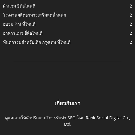
ผ้านวม ยี่ห้อไหนดี
2
โรงงานผลิตอาหารเสริมลดน้ำหนัก
2
อบรม PM ที่ไหนดี
2
อาหารแมว ยี่ห้อไหนดี
2
ทันตกรรมสำหรับเด็ก กรุงเทพ ที่ไหนดี
2
เกี่ยวกับเรา
ดูแลและให้คำปรึกษาบริการรับทำ SEO โดย
Rank Social Digital Co.,
Ltd.