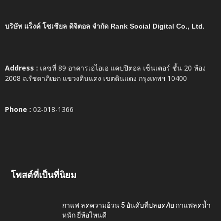
บริษัท แร็งค์ โซเชียล ดิจิตอล จำกัด Rank Social Digital Co., Ltd.
Address :
เลขที่ 89 อาคารเอไอเอ แคปปิตอล เซ็นเตอร์ ชั้น 20 ห้อง
2008 ถ.รัชดาภิเษก แขวงดินแดง เขตดินแดง กรุงเทพฯ 10400
Phone :
02-018-1366
โพสต์ที่เป็นที่นิยม
กาแฟ ลดความอ้วน 5 อันดับที่ปลอดภัย กาแฟลดน้ำ
หนัก ยี่ห้อไหนดี