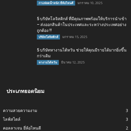
มกราคม 10, 2025
กาแฟลดน้ำหนัก ยี่ห้อไหนดี
5 บริษัทโลจิสติกส์ ที่มีคุณภาพพร้อมให้บริการนำเข้า
– ส่งออกสินค้าในประเทศและระหว่างประเทศอย่าง
ถูกต้อง !!
มกราคม 15, 2025
บริษัทโลจิสติกส์
5 บริษัทหางานไต้หวัน ช่วยให้คุณมีรายได้มากยิ่งขึ้น
กว่าเดิม
มีนาคม 12, 2025
หางานไต้หวัน
ประเภทยอดนิยม
ความสวยความงาม
3
ไลฟ์สไตล์
3
คอลลาเจน ยี่ห้อไหนดี
2