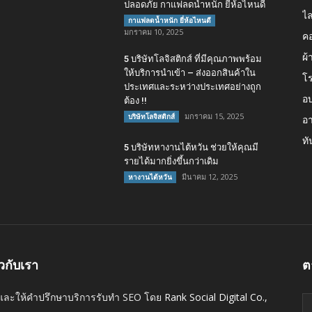
ปลอดภัย กาแฟลดน้ำหนัก ยี่ห้อไหนดี
ไล
กาแฟลดน้ำหนัก ยี่ห้อไหนดี
มกราคม 10, 2025
คอ
ผ้
5 บริษัทโลจิสติกส์ ที่มีคุณภาพพร้อม
ให้บริการนำเข้า – ส่งออกสินค้าใน
โ
ประเทศและระหว่างประเทศอย่างถูก
อบ
ต้อง !!
มกราคม 15, 2025
บริษัทโลจิสติกส์
อา
ทั
5 บริษัทหางานไต้หวัน ช่วยให้คุณมี
รายได้มากยิ่งขึ้นกว่าเดิม
มีนาคม 12, 2025
หางานไต้หวัน
ยวกับเรา
ต
และให้คำปรึกษาบริการรับทำ SEO โดย
Rank Social Digital Co.,