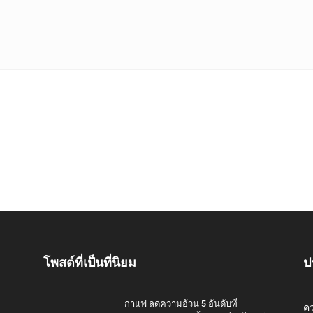
โพสต์ที่เป็นที่นิยม
ป
กาแฟ ลดความอ้วน 5 อันดับที่
ค