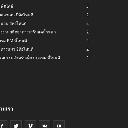
ฟ์สไตล์
3
ลลาเจน ยี่ห้อไหนดี
2
านวม ยี่ห้อไหนดี
2
รงงานผลิตอาหารเสริมลดน้ำหนัก
2
รม PM ที่ไหนดี
2
หารแมว ยี่ห้อไหนดี
2
นตกรรมสำหรับเด็ก กรุงเทพ ที่ไหนดี
2
ามเรา