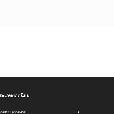
ระเภทยอดนิยม
วามสวยความงาม
3