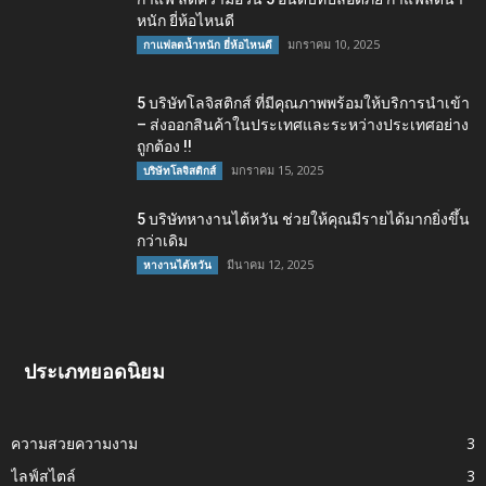
หนัก ยี่ห้อไหนดี
มกราคม 10, 2025
กาแฟลดน้ำหนัก ยี่ห้อไหนดี
5 บริษัทโลจิสติกส์ ที่มีคุณภาพพร้อมให้บริการนำเข้า
– ส่งออกสินค้าในประเทศและระหว่างประเทศอย่าง
ถูกต้อง !!
มกราคม 15, 2025
บริษัทโลจิสติกส์
5 บริษัทหางานไต้หวัน ช่วยให้คุณมีรายได้มากยิ่งขึ้น
กว่าเดิม
มีนาคม 12, 2025
หางานไต้หวัน
ประเภทยอดนิยม
ความสวยความงาม
3
ไลฟ์สไตล์
3