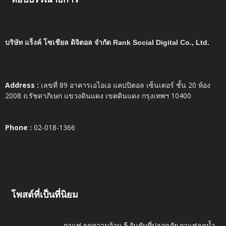
บริษัท แร็งค์ โซเชียล ดิจิตอล จำกัด Rank Social Digital Co., Ltd.
Address :
เลขที่ 89 อาคารเอไอเอ แคปปิตอล เซ็นเตอร์ ชั้น 20 ห้อง
2008 ถ.รัชดาภิเษก แขวงดินแดง เขตดินแดง กรุงเทพฯ 10400
Phone :
02-018-1366
โพสต์ที่เป็นที่นิยม
กาแฟ ลดความอ้วน 5 อันดับที่ปลอดภัย กาแฟลดน้ำ