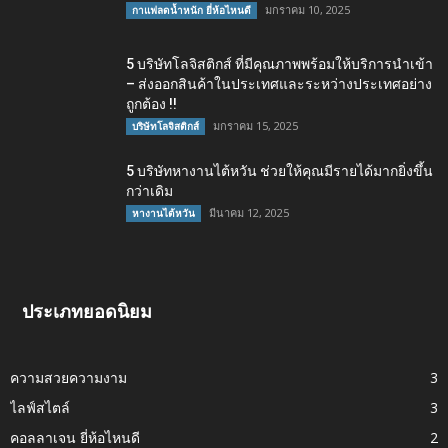
มกราคม 10, 2025
กาแฟลดน้ำหนัก ยี่ห้อไหนดี
5 บริษัทโลจิสติกส์ ที่มีคุณภาพพร้อมให้บริการนำเข้า
– ส่งออกสินค้าในประเทศและระหว่างประเทศอย่าง
ถูกต้อง !!
มกราคม 15, 2025
บริษัทโลจิสติกส์
5 บริษัทหางานไต้หวัน ช่วยให้คุณมีรายได้มากยิ่งขึ้น
กว่าเดิม
มีนาคม 12, 2025
หางานไต้หวัน
ประเภทยอดนิยม
ความสวยความงาม
3
ไลฟ์สไตล์
3
คอลลาเจน ยี่ห้อไหนดี
2