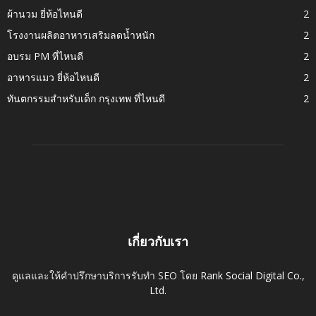
ผ้านวม ยี่ห้อไหนดี
2
โรงงานผลิตอาหารเสริมลดน้ำหนัก
2
อบรม PM ที่ไหนดี
2
อาหารแมว ยี่ห้อไหนดี
2
ทันตกรรมสำหรับเด็ก กรุงเทพ ที่ไหนดี
2
เกี่ยวกับเรา
ดูแลและให้คำปรึกษาบริการรับทำ SEO โดย
Rank Social Digital Co.,
Ltd.