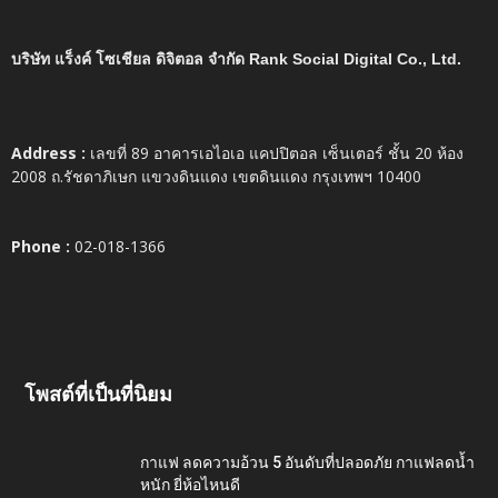
บริษัท แร็งค์ โซเชียล ดิจิตอล จำกัด Rank Social Digital Co., Ltd.
Address :
เลขที่ 89 อาคารเอไอเอ แคปปิตอล เซ็นเตอร์ ชั้น 20 ห้อง
2008 ถ.รัชดาภิเษก แขวงดินแดง เขตดินแดง กรุงเทพฯ 10400
Phone :
02-018-1366
โพสต์ที่เป็นที่นิยม
กาแฟ ลดความอ้วน 5 อันดับที่ปลอดภัย กาแฟลดน้ำ
หนัก ยี่ห้อไหนดี