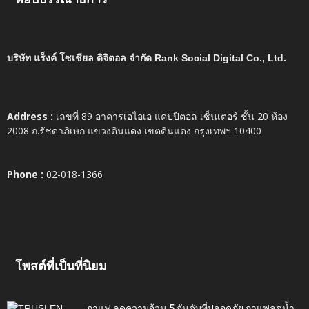
บริษัท แร็งค์ โซเชียล ดิจิตอล จำกัด Rank Social Digital Co., Ltd.
Address :
เลขที่ 89 อาคารเอไอเอ แคปปิตอล เซ็นเตอร์ ชั้น 20 ห้อง
2008 ถ.รัชดาภิเษก แขวงดินแดง เขตดินแดง กรุงเทพฯ 10400
Phone :
02-018-1366
โพสต์ที่เป็นที่นิยม
กาแฟ ลดความอ้วน 5 อันดับที่ปลอดภัย กาแฟลดน้ำ