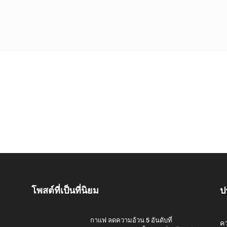
โพสต์ที่เป็นที่นิยม
ป
กาแฟ ลดความอ้วน 5 อันดับที่
ค