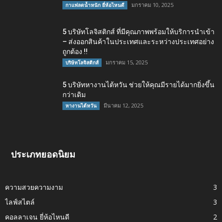
มกราคม 10, 2025
กาแฟลดน้ำหนัก ยี่ห้อไหนดี
5 บริษัทโลจิสติกส์ ที่มีคุณภาพพร้อมให้บริการนำเข้า
– ส่งออกสินค้าในประเทศและระหว่างประเทศอย่าง
ถูกต้อง !!
มกราคม 15, 2025
บริษัทโลจิสติกส์
5 บริษัทหางานไต้หวัน ช่วยให้คุณมีรายได้มากยิ่งขึ้น
กว่าเดิม
มีนาคม 12, 2025
หางานไต้หวัน
ประเภทยอดนิยม
ความสวยความงาม
3
ไลฟ์สไตล์
3
คอลลาเจน ยี่ห้อไหนดี
2