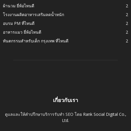
ผ้านวม ยี่ห้อไหนดี
2
โรงงานผลิตอาหารเสริมลดน้ำหนัก
2
อบรม PM ที่ไหนดี
2
อาหารแมว ยี่ห้อไหนดี
2
ทันตกรรมสำหรับเด็ก กรุงเทพ ที่ไหนดี
2
เกี่ยวกับเรา
ดูแลและให้คำปรึกษาบริการรับทำ SEO โดย
Rank Social Digital Co.,
Ltd.