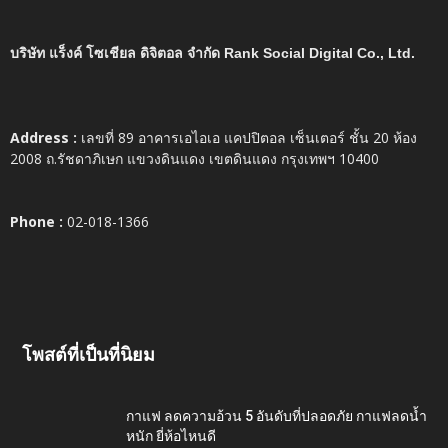
บริษัท แร็งค์ โซเชียล ดิจิตอล จำกัด Rank Social Digital Co., Ltd.
Address :
เลขที่ 89 อาคารเอไอเอ แคปปิตอล เซ็นเตอร์ ชั้น 20 ห้อง
2008 ถ.รัชดาภิเษก แขวงดินแดง เขตดินแดง กรุงเทพฯ 10400
Phone :
02-018-1366
โพสต์ที่เป็นที่นิยม
กาแฟ ลดความอ้วน 5 อันดับที่ปลอดภัย กาแฟลดน้ำ
หนัก ยี่ห้อไหนดี