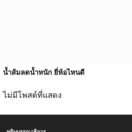
น้ำส้มลดน้ำหนัก ยี่ห้อไหนดี
ไม่มีโพสต์ที่แสดง
หยิบบรรณาธิการ