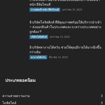
หนัก ยี่ห้อไหนดี
มกราคม 10, 2025
กาแฟลดน้ำหนัก ยี่ห้อไหนดี
5 บริษัทโลจิสติกส์ ที่มีคุณภาพพร้อมให้บริการนำเข้า
– ส่งออกสินค้าในประเทศและระหว่างประเทศอย่าง
ถูกต้อง !!
มกราคม 15, 2025
บริษัทโลจิสติกส์
5 บริษัทหางานไต้หวัน ช่วยให้คุณมีรายได้มากยิ่งขึ้น
กว่าเดิม
มีนาคม 12, 2025
หางานไต้หวัน
ประเภทยอดนิยม
ความสวยความงาม
3
ไลฟ์สไตล์
3