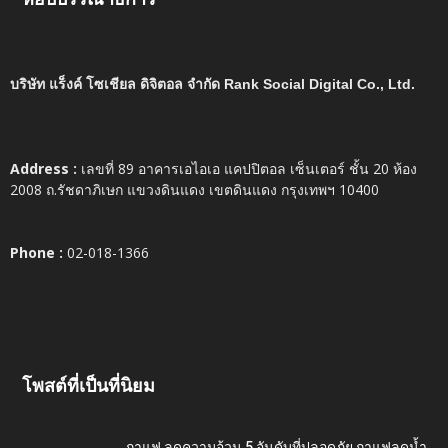
บริษัท แร็งค์ โซเชียล ดิจิตอล จำกัด Rank Social Digital Co., Ltd.
Address :
เลขที่ 89 อาคารเอไอเอ แคปปิตอล เซ็นเตอร์ ชั้น 20 ห้อง
2008 ถ.รัชดาภิเษก แขวงดินแดง เขตดินแดง กรุงเทพฯ 10400
Phone :
02-018-1366
โพสต์ที่เป็นที่นิยม
กาแฟ ลดความอ้วน 5 อันดับที่ปลอดภัย กาแฟลดน้ำ