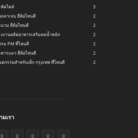
ฟ์สไตล์
3
ลลาเจน ยี่ห้อไหนดี
2
านวม ยี่ห้อไหนดี
2
รงงานผลิตอาหารเสริมลดน้ำหนัก
2
รม PM ที่ไหนดี
2
หารแมว ยี่ห้อไหนดี
2
นตกรรมสำหรับเด็ก กรุงเทพ ที่ไหนดี
2
ามเรา