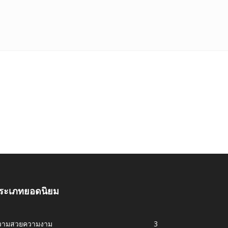
ระเภทยอดนิยม
วามสวยความงาม
3