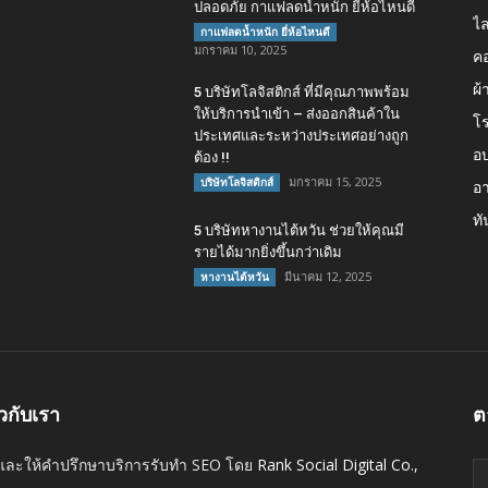
ปลอดภัย กาแฟลดน้ำหนัก ยี่ห้อไหนดี
ไล
กาแฟลดน้ำหนัก ยี่ห้อไหนดี
มกราคม 10, 2025
คอ
ผ้
5 บริษัทโลจิสติกส์ ที่มีคุณภาพพร้อม
ให้บริการนำเข้า – ส่งออกสินค้าใน
โ
ประเทศและระหว่างประเทศอย่างถูก
อบ
ต้อง !!
มกราคม 15, 2025
บริษัทโลจิสติกส์
อา
ทั
5 บริษัทหางานไต้หวัน ช่วยให้คุณมี
รายได้มากยิ่งขึ้นกว่าเดิม
มีนาคม 12, 2025
หางานไต้หวัน
ยวกับเรา
ต
และให้คำปรึกษาบริการรับทำ SEO โดย
Rank Social Digital Co.,