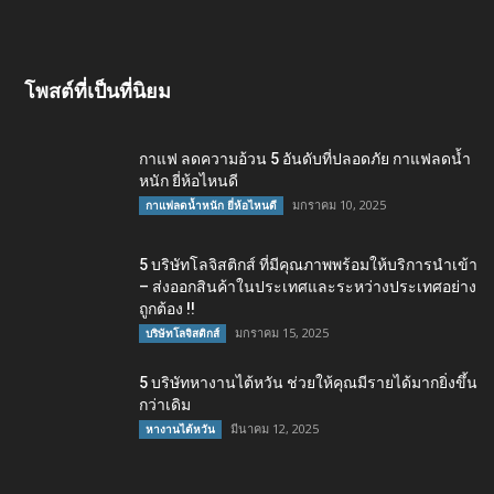
โพสต์ที่เป็นที่นิยม
กาแฟ ลดความอ้วน 5 อันดับที่ปลอดภัย กาแฟลดน้ำ
หนัก ยี่ห้อไหนดี
มกราคม 10, 2025
กาแฟลดน้ำหนัก ยี่ห้อไหนดี
5 บริษัทโลจิสติกส์ ที่มีคุณภาพพร้อมให้บริการนำเข้า
– ส่งออกสินค้าในประเทศและระหว่างประเทศอย่าง
ถูกต้อง !!
มกราคม 15, 2025
บริษัทโลจิสติกส์
5 บริษัทหางานไต้หวัน ช่วยให้คุณมีรายได้มากยิ่งขึ้น
กว่าเดิม
มีนาคม 12, 2025
หางานไต้หวัน