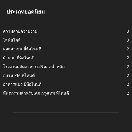
ประเภทยอดนิยม
ความสวยความงาม
3
ไลฟ์สไตล์
3
คอลลาเจน ยี่ห้อไหนดี
2
ผ้านวม ยี่ห้อไหนดี
2
โรงงานผลิตอาหารเสริมลดน้ำหนัก
2
อบรม PM ที่ไหนดี
2
อาหารแมว ยี่ห้อไหนดี
2
ทันตกรรมสำหรับเด็ก กรุงเทพ ที่ไหนดี
2