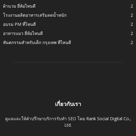
ผ้านวม ยี่ห้อไหนดี
2
โรงงานผลิตอาหารเสริมลดน้ำหนัก
2
อบรม PM ที่ไหนดี
2
อาหารแมว ยี่ห้อไหนดี
2
ทันตกรรมสำหรับเด็ก กรุงเทพ ที่ไหนดี
2
เกี่ยวกับเรา
ดูแลและให้คำปรึกษาบริการรับทำ SEO โดย
Rank Social Digital Co.,
Ltd.