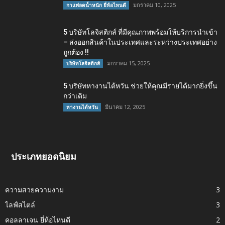
มกราคม 10, 2025
กาแฟลดน้ำหนัก ยี่ห้อไหนดี
5 บริษัทโลจิสติกส์ ที่มีคุณภาพพร้อมให้บริการนำเข้า
– ส่งออกสินค้าในประเทศและระหว่างประเทศอย่าง
ถูกต้อง !!
มกราคม 15, 2025
บริษัทโลจิสติกส์
5 บริษัทหางานไต้หวัน ช่วยให้คุณมีรายได้มากยิ่งขึ้น
กว่าเดิม
มีนาคม 12, 2025
หางานไต้หวัน
ประเภทยอดนิยม
ความสวยความงาม
3
ไลฟ์สไตล์
3
คอลลาเจน ยี่ห้อไหนดี
2