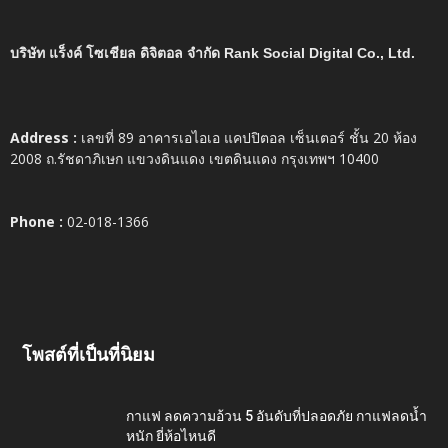
บริษัท แร็งค์ โซเชียล ดิจิตอล จำกัด Rank Social Digital Co., Ltd.
Address :
เลขที่ 89 อาคารเอไอเอ แคปปิตอล เซ็นเตอร์ ชั้น 20 ห้อง
2008 ถ.รัชดาภิเษก แขวงดินแดง เขตดินแดง กรุงเทพฯ 10400
Phone :
02-018-1366
โพสต์ที่เป็นที่นิยม
กาแฟ ลดความอ้วน 5 อันดับที่ปลอดภัย กาแฟลดน้ำ
หนัก ยี่ห้อไหนดี