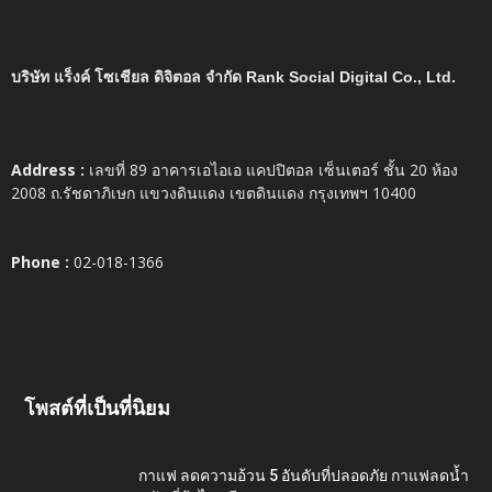
บริษัท แร็งค์ โซเชียล ดิจิตอล จำกัด Rank Social Digital Co., Ltd.
Address :
เลขที่ 89 อาคารเอไอเอ แคปปิตอล เซ็นเตอร์ ชั้น 20 ห้อง
2008 ถ.รัชดาภิเษก แขวงดินแดง เขตดินแดง กรุงเทพฯ 10400
Phone :
02-018-1366
โพสต์ที่เป็นที่นิยม
กาแฟ ลดความอ้วน 5 อันดับที่ปลอดภัย กาแฟลดน้ำ