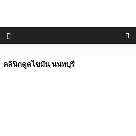
คลินิกดูดไขมัน นนทบุรี