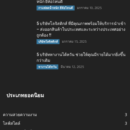
หนัก ยี่ห้อไหนดี
มกราคม 10, 2025
กาแฟลดน้ำหนัก ยี่ห้อไหนดี
5 บริษัทโลจิสติกส์ ที่มีคุณภาพพร้อมให้บริการนำเข้า
– ส่งออกสินค้าในประเทศและระหว่างประเทศอย่าง
ถูกต้อง !!
มกราคม 15, 2025
บริษัทโลจิสติกส์
5 บริษัทหางานไต้หวัน ช่วยให้คุณมีรายได้มากยิ่งขึ้น
กว่าเดิม
มีนาคม 12, 2025
หางานไต้หวัน
ประเภทยอดนิยม
ความสวยความงาม
3
ไลฟ์สไตล์
3