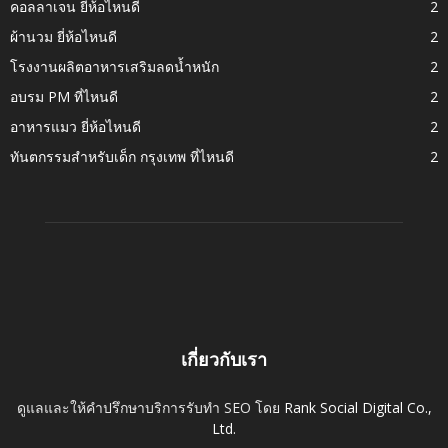
คอลลาเจน ยี่ห้อไหนดี
2
ผ้านวม ยี่ห้อไหนดี
2
โรงงานผลิตอาหารเสริมลดน้ำหนัก
2
อบรม PM ที่ไหนดี
2
อาหารแมว ยี่ห้อไหนดี
2
ทันตกรรมสำหรับเด็ก กรุงเทพ ที่ไหนดี
2
เกี่ยวกับเรา
ดูแลและให้คำปรึกษาบริการรับทำ SEO โดย
Rank Social Digital Co.,
Ltd.