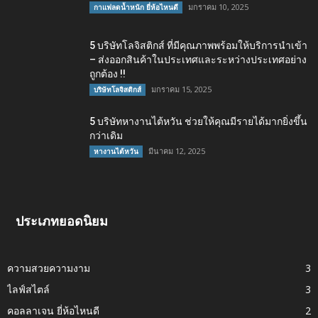
มกราคม 10, 2025
กาแฟลดน้ำหนัก ยี่ห้อไหนดี
5 บริษัทโลจิสติกส์ ที่มีคุณภาพพร้อมให้บริการนำเข้า
– ส่งออกสินค้าในประเทศและระหว่างประเทศอย่าง
ถูกต้อง !!
มกราคม 15, 2025
บริษัทโลจิสติกส์
5 บริษัทหางานไต้หวัน ช่วยให้คุณมีรายได้มากยิ่งขึ้น
กว่าเดิม
มีนาคม 12, 2025
หางานไต้หวัน
ประเภทยอดนิยม
ความสวยความงาม
3
ไลฟ์สไตล์
3
คอลลาเจน ยี่ห้อไหนดี
2