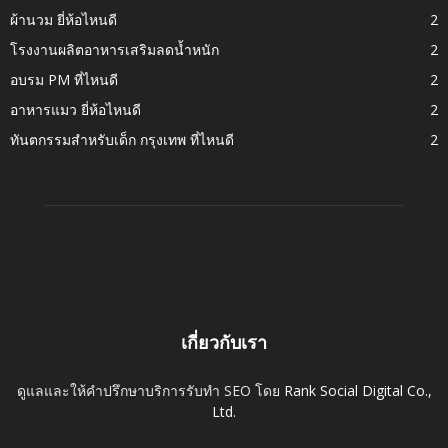
ผ้านวม ยี่ห้อไหนดี
2
โรงงานผลิตอาหารเสริมลดน้ำหนัก
2
อบรม PM ที่ไหนดี
2
อาหารแมว ยี่ห้อไหนดี
2
ทันตกรรมสำหรับเด็ก กรุงเทพ ที่ไหนดี
2
เกี่ยวกับเรา
ดูแลและให้คำปรึกษาบริการรับทำ SEO โดย
Rank Social Digital Co.,
Ltd.