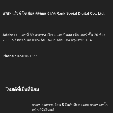
บริษัท แร็งค์ โซเชียล ดิจิตอล จำกัด Rank Social Digital Co., Ltd.
Address :
เลขที่ 89 อาคารเอไอเอ แคปปิตอล เซ็นเตอร์ ชั้น 20 ห้อง
2008 ถ.รัชดาภิเษก แขวงดินแดง เขตดินแดง กรุงเทพฯ 10400
Phone :
02-018-1366
โพสต์ที่เป็นที่นิยม
กาแฟ ลดความอ้วน 5 อันดับที่ปลอดภัย กาแฟลดน้ำ
หนัก ยี่ห้อไหนดี