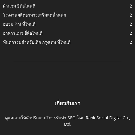
ผ้านวม ยี่ห้อไหนดี
2
โรงงานผลิตอาหารเสริมลดน้ำหนัก
2
อบรม PM ที่ไหนดี
2
อาหารแมว ยี่ห้อไหนดี
2
ทันตกรรมสำหรับเด็ก กรุงเทพ ที่ไหนดี
2
เกี่ยวกับเรา
ดูแลและให้คำปรึกษาบริการรับทำ SEO โดย
Rank Social Digital Co.,
Ltd.