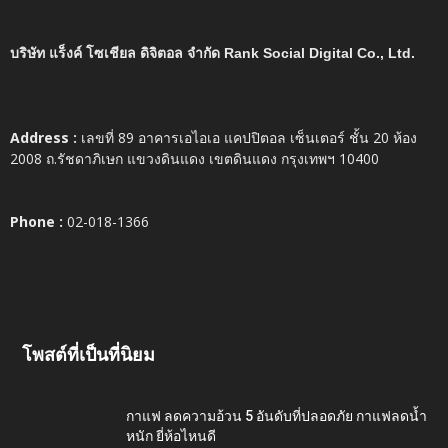
บริษัท แร็งค์ โซเชียล ดิจิตอล จำกัด Rank Social Digital Co., Ltd.
Address :
เลขที่ 89 อาคารเอไอเอ แคปปิตอล เซ็นเตอร์ ชั้น 20 ห้อง
2008 ถ.รัชดาภิเษก แขวงดินแดง เขตดินแดง กรุงเทพฯ 10400
Phone :
02-018-1366
โพสต์ที่เป็นที่นิยม
กาแฟ ลดความอ้วน 5 อันดับที่ปลอดภัย กาแฟลดน้ำ
หนัก ยี่ห้อไหนดี