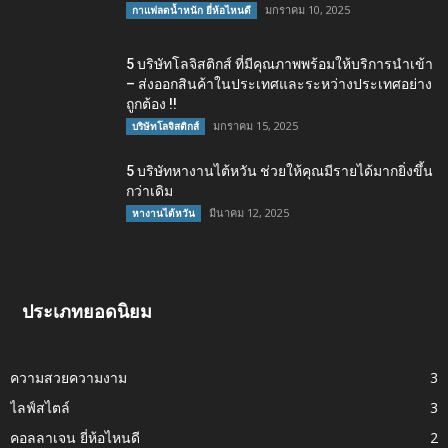
มกราคม 10, 2025
กาแฟลดน้ำหนัก ยี่ห้อไหนดี
5 บริษัทโลจิสติกส์ ที่มีคุณภาพพร้อมให้บริการนำเข้า
– ส่งออกสินค้าในประเทศและระหว่างประเทศอย่าง
ถูกต้อง !!
มกราคม 15, 2025
บริษัทโลจิสติกส์
5 บริษัทหางานไต้หวัน ช่วยให้คุณมีรายได้มากยิ่งขึ้น
กว่าเดิม
มีนาคม 12, 2025
หางานไต้หวัน
ประเภทยอดนิยม
ความสวยความงาม
3
ไลฟ์สไตล์
3
คอลลาเจน ยี่ห้อไหนดี
2