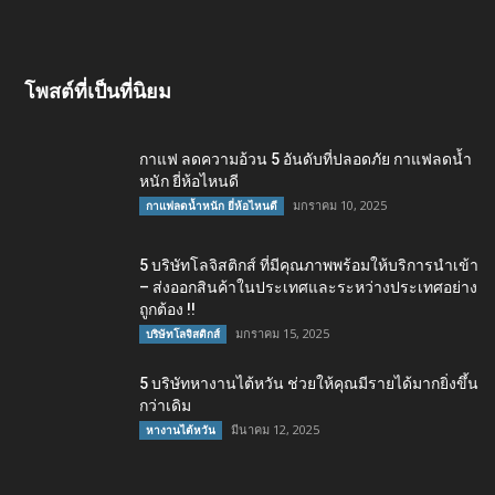
โพสต์ที่เป็นที่นิยม
กาแฟ ลดความอ้วน 5 อันดับที่ปลอดภัย กาแฟลดน้ำ
หนัก ยี่ห้อไหนดี
มกราคม 10, 2025
กาแฟลดน้ำหนัก ยี่ห้อไหนดี
5 บริษัทโลจิสติกส์ ที่มีคุณภาพพร้อมให้บริการนำเข้า
– ส่งออกสินค้าในประเทศและระหว่างประเทศอย่าง
ถูกต้อง !!
มกราคม 15, 2025
บริษัทโลจิสติกส์
5 บริษัทหางานไต้หวัน ช่วยให้คุณมีรายได้มากยิ่งขึ้น
กว่าเดิม
มีนาคม 12, 2025
หางานไต้หวัน