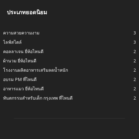
ประเภทยอดนิยม
ความสวยความงาม
3
ไลฟ์สไตล์
3
คอลลาเจน ยี่ห้อไหนดี
2
ผ้านวม ยี่ห้อไหนดี
2
โรงงานผลิตอาหารเสริมลดน้ำหนัก
2
อบรม PM ที่ไหนดี
2
อาหารแมว ยี่ห้อไหนดี
2
ทันตกรรมสำหรับเด็ก กรุงเทพ ที่ไหนดี
2