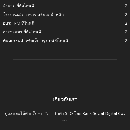
ผ้านวม ยี่ห้อไหนดี
2
โรงงานผลิตอาหารเสริมลดน้ำหนัก
2
อบรม PM ที่ไหนดี
2
อาหารแมว ยี่ห้อไหนดี
2
ทันตกรรมสำหรับเด็ก กรุงเทพ ที่ไหนดี
2
เกี่ยวกับเรา
ดูแลและให้คำปรึกษาบริการรับทำ SEO โดย
Rank Social Digital Co.,
Ltd.