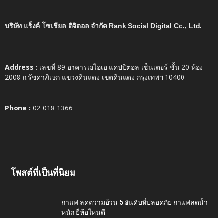
บริษัท แร็งค์ โซเชียล ดิจิตอล จำกัด Rank Social Digital Co., Ltd.
Address :
เลขที่ 89 อาคารเอไอเอ แคปปิตอล เซ็นเตอร์ ชั้น 20 ห้อง
2008 ถ.รัชดาภิเษก แขวงดินแดง เขตดินแดง กรุงเทพฯ 10400
Phone :
02-018-1366
โพสต์ที่เป็นที่นิยม
กาแฟ ลดความอ้วน 5 อันดับที่ปลอดภัย กาแฟลดน้ำ
หนัก ยี่ห้อไหนดี