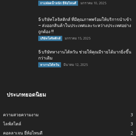
มกราคม 10, 2025
กาแฟลดน้ำหนัก ยี่ห้อไหนดี
5 บริษัทโลจิสติกส์ ที่มีคุณภาพพร้อมให้บริการนำเข้า
– ส่งออกสินค้าในประเทศและระหว่างประเทศอย่าง
ถูกต้อง !!
มกราคม 15, 2025
บริษัทโลจิสติกส์
5 บริษัทหางานไต้หวัน ช่วยให้คุณมีรายได้มากยิ่งขึ้น
กว่าเดิม
มีนาคม 12, 2025
หางานไต้หวัน
ประเภทยอดนิยม
ความสวยความงาม
3
ไลฟ์สไตล์
3
คอลลาเจน ยี่ห้อไหนดี
2