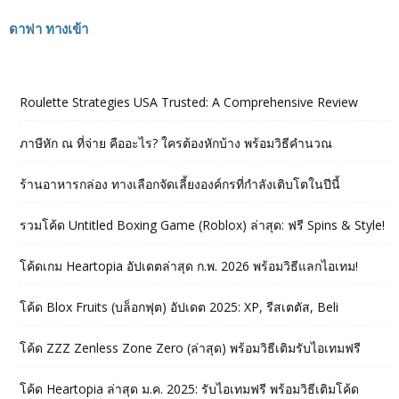
ดาฟา ทางเข้า
Roulette Strategies USA Trusted: A Comprehensive Review
ภาษีหัก ณ ที่จ่าย คืออะไร? ใครต้องหักบ้าง พร้อมวิธีคำนวณ
ร้านอาหารกล่อง ทางเลือกจัดเลี้ยงองค์กรที่กำลังเติบโตในปีนี้
รวมโค้ด Untitled Boxing Game (Roblox) ล่าสุด: ฟรี Spins & Style!
โค้ดเกม Heartopia อัปเดตล่าสุด ก.พ. 2026 พร้อมวิธีแลกไอเทม!
โค้ด Blox Fruits (บล็อกฟุต) อัปเดต 2025: XP, รีสเตตัส, Beli
โค้ด ZZZ Zenless Zone Zero (ล่าสุด) พร้อมวิธีเติมรับไอเทมฟรี
โค้ด Heartopia ล่าสุด ม.ค. 2025: รับไอเทมฟรี พร้อมวิธีเติมโค้ด