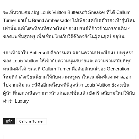
จะเห็นว่าแคมเปญ Louis Vuitton Buttersoft Sneaker ที่ได้ Callum
Turner มาเป็น Brand Ambassador ไม่เพียงแค่เปิดตัวรองเท้ารุ่นใหม่
เท่านั้น แต่ยังสะท้อนทิศทางใหม่ของแบรนด์ที่ก้าวข้ามกรอบเดิม ๆ
ของแฟชั่นสุดหรู เพื่อเชื่อมโยงกับวิถีชีวิตจริงในผู้คนยุคปัจจุบัน
รองเท้าผ้าใบ Buttersoft คือการผสมผสานความประณีตแบบหรูหรา
ของ Louis Vuitton ให้เข้ากับความนุ่มสบายและความร่วมสมัยที่ทุก
คนสัมผัสได้ ขณะที่ Callum Turner คือสัญลักษณ์ของ Generation
ใหม่ที่กำลังเขียนนิยามให้กับความหรูหราในแนวคิดที่แตกต่างออก
ไปจากเดิม และนี่คืออีกหนึ่งบทที่พิสูจน์ว่า Louis Vuitton ยังคงเป็น
ผู้นำ ที่นอกเหนือจากการนำเสนอแฟชั่นแล้ว ยังสร้างนิยามใหม่ให้กับ
คำว่า Luxury
แท็ก
Callum Turner