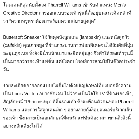
โดดเด่นที่สุดนับตั้งแต่ Pharrell Williams เข้ารับตำแหน่ง Men’s
Creative Director การออกแบบรองเท้ารุ่นนี้ตั้งอยู่บนแนวคิดหลักที่
ว่า “ความหรูหราต้องมาพร้อมความสบายสูงสุด”
Buttersoft Sneaker ใช้วัสดุหนังลูกแกะ (lambskin) และหนังลูกวัว
(calfskin) คุณภาพสูง ที่ผ่านกระบวนการฟอกพิเศษจนได้สัมผัสที่นุ่ม
ละมุนดุจเนย ทั้งยังมีน้ำหนักเบาและยืดหยุ่นสูง จึงทำให้รองเท้ารุ่นนี้
เป็นมากกว่ารองเท้าแฟชั่น แต่ยังตอบโจทย์การสวมใส่ในชีวิตประจำ
วัน
รายละเอียดการออกแบบยังเต็มไปด้วยสัญลักษณ์ที่บ่งบอกถึงความ
เป็น Louis Vuitton อย่างชัดเจน ไม่ว่าจะเป็นโลโก้ LV ที่ข้างรองเท้า,
สัญลักษณ์ “Phriendship” ที่ลิ้นรองเท้า ซึ่งสะท้อนตัวตนของ Pharrell
Williams และการใส่ลูกเล่นเล็ก ๆ อย่างลายกุ้งล็อบสเตอร์บริเวณส้น
รองเท้า ซึ่งกลายเป็นเอกลักษณ์ที่คนรักแฟชั่นต้องกล่าวขานถึงสิ่งนี้
อย่างหลีกเลี่ยงไม่ได้