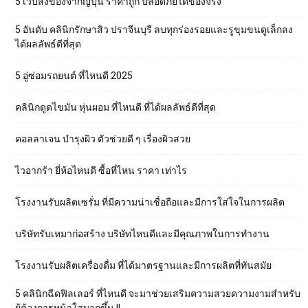
5 เว็บสั่งของจากญี่ปุ่น ราคาถูก ปลอดภัยได้ของจริง
5 อันดับ คลินิกรักษาสิว ปราจีนบุรี ลบทุกร่องรอยและรูขุมขนดูเล็กลง
ได้ผลลัพธ์ดีที่สุด
5 อู่ซ่อมรถยนต์ ที่ไหนดี 2025
คลินิกดูดไขมัน หุ่นผอม ที่ไหนดี ที่ได้ผลลัพธ์ดีที่สุด
คอลลาเจน บำรุงผิว ตัวช่วยดี ๆ เรื่องผิวสวย
ไวอากร้า ยี่ห้อไหนดี ซื้อที่ไหน ราคา เท่าไร
โรงงานรับผลิตเซรั่ม ที่มีความน่าเชื่อถือและมีการใส่ใจในการผลิต
บริษัทรับเหมาก่อสร้าง บริษัทไหนดีและมีคุณภาพในการทำงาน
โรงงานรับผลิตเครื่องดื่ม ที่ได้มาตรฐานและมีการผลิตที่ทันสมัย
5 คลินิกฉีดฟิลเลอร์ ที่ไหนดี จะมาช่วยเสริมความสวยความงามสำหรับ