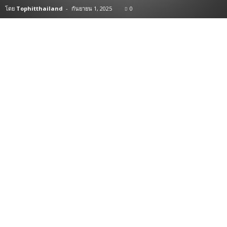
โดย
Tophitthailand
-
กันยายน 1, 2025
0