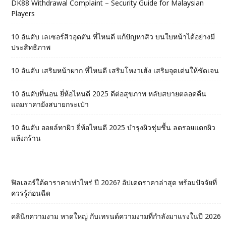
DK88 Withdrawal Complaint – Security Guide for Malaysian
Players
10 อันดับ เลเซอร์สิวอุดตัน ที่ไหนดี แก้ปัญหาสิว บนใบหน้าได้อย่างมี
ประสิทธิภาพ
10 อันดับ เสริมหน้าผาก ที่ไหนดี เสริมโหงวเฮ้ง เสริมจุดเด่นให้ชัดเจน
10 อันดับที่นอน ยี่ห้อไหนดี 2025 ดีต่อสุขภาพ หลับสบายตลอดคืน
แถมราคายังสบายกระเป๋า
10 อันดับ ออยล์ทาผิว ยี่ห้อไหนดี 2025 บำรุงผิวชุ่มชื้น ลดรอยแตกผิว
แห้งกร้าน
ฟิลเลอร์ใต้ตาราคาเท่าไหร่ ปี 2026? อัปเดตราคาล่าสุด พร้อมปัจจัยที่
ควรรู้ก่อนฉีด
คลินิกความงาม หาดใหญ่ กับเทรนด์ความงามที่กำลังมาแรงในปี 2026