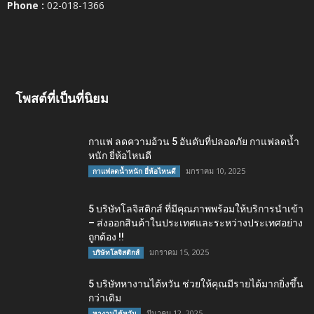
Phone :
02-018-1366
โพสต์ที่เป็นที่นิยม
กาแฟ ลดความอ้วน 5 อันดับที่ปลอดภัย กาแฟลดน้ำ
หนัก ยี่ห้อไหนดี
มกราคม 10, 2025
กาแฟลดน้ำหนัก ยี่ห้อไหนดี
5 บริษัทโลจิสติกส์ ที่มีคุณภาพพร้อมให้บริการนำเข้า
– ส่งออกสินค้าในประเทศและระหว่างประเทศอย่าง
ถูกต้อง !!
มกราคม 15, 2025
บริษัทโลจิสติกส์
5 บริษัทหางานไต้หวัน ช่วยให้คุณมีรายได้มากยิ่งขึ้น
กว่าเดิม
มีนาคม 12, 2025
หางานไต้หวัน