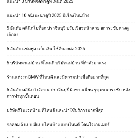
แนะนำ 3 บริษัทจัดหาคู่ที่ไหนดี 2025
แนะนำ 10 อนิเมะน่าดูปี 2025 มีเรื่องไหนบ้าง
5 อันดับ คลินิกโบท็อก ปราจีนบุรี ปรับเรียวหน้าสวย ยกกระชับคางดู
เล็กลง
5 อันดับ แชมพูสะเก็ดเงิน ใช้ดีบอกต่อ 2025
5 บริษัทหาแม่บ้าน ที่ไหนดี บริษัทแม่บ้าน ที่กำลังมาแรง
ร้านแต่งรถ BMW ที่ไหนดี และมีความน่าเชื่อถือมากที่สุด
5 อันดับ คลินิกกำจัดขน ปราจีนบุรี ผิวขาวเนียน รูขุมขนกระชับ หลัง
การทำทุกขั้นตอน
บริษัทรีโนเวทบ้าน ที่ไหนดี และน่าใช้บริการมากที่สุด
จอคอม 5 แบบ มีแบบไหนบ้าง แบบไหนดี โดนใจเกมเมอร์