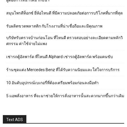
ผู้ต้องการหน้าใสมากขึ้น !!
สมุนไพรดีท็อกซ์ ยี่ห้อไหนดี ที่มีความปลอดภัยต่อการบริโภคที่มากที่สุด
รับผลิตขวดพลาสติก กับโรงงานที่น่าเชื่อถือและมีคุณภาพ
บริษัทรับตรวจบ้านก่อนโอน ที่ไหนดี ตรวจสอบอย่างละเอียดตามหลักวิ
ศกรรม ค่าใช้จ่ายไม่แพง
เช่ารถตู้อัลพาร์ด ที่ไหนดี Alphard เช่ารถตู้อัลพาร์ด พร้อมคนขับ
ร้านชุดแต่ง Mercedes Benz ที่ได้รับความนิยมและใส่ใจการบริการ
10 อันดับอุปกรณ์เบเกอรี่ที่ต้องเตรียมพร้อมก่อนลงมือทำ
5 แอพสั่งอาหาร ที่จะมาช่วยให้การสั่งอาหารนั้นสะดวกมากขึ้นกว่าเดิม
Text ADS