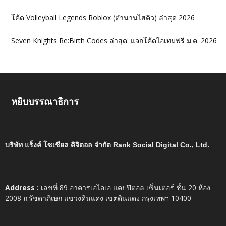
โค้ด Volleyball Legends Roblox (ตำนานไฮคิว) ล่าสุด 2026
Seven Knights Re:Birth Codes ล่าสุด: แจกโค้ดไอเทมฟรี ม.ค. 2026
หยิบบรรณาธิการ
บริษัท แร็งค์ โซเชียล ดิจิตอล จำกัด Rank Social Digital Co., Ltd.
Address :
เลขที่ 89 อาคารเอไอเอ แคปปิตอล เซ็นเตอร์ ชั้น 20 ห้อง
2008 ถ.รัชดาภิเษก แขวงดินแดง เขตดินแดง กรุงเทพฯ 10400