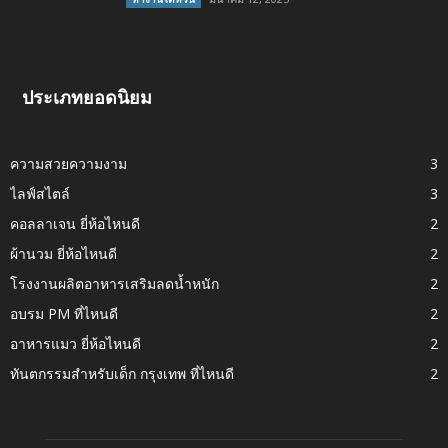
ประเภทยอดนิยม
ความสวยความงาม
3
ไลฟ์สไตล์
3
คอลลาเจน ยี่ห้อไหนดี
2
ผ้านวม ยี่ห้อไหนดี
2
โรงงานผลิตอาหารเสริมลดน้ำหนัก
2
อบรม PM ที่ไหนดี
2
อาหารแมว ยี่ห้อไหนดี
2
ทันตกรรมสำหรับเด็ก กรุงเทพ ที่ไหนดี
2