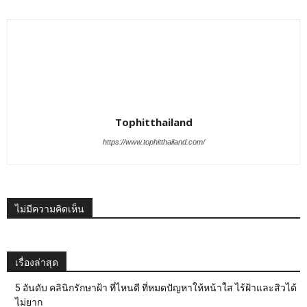
Tophitthailand
https://www.tophitthailand.com/
ไม่มีความคิดเห็น
เรื่องล่าสุด
5 อันดับ คลินิกรักษาฝ้า ที่ไหนดี ที่หมดปัญหาให้หน้าใส ไร้ฝ้าและสิวได้
ไม่ยาก