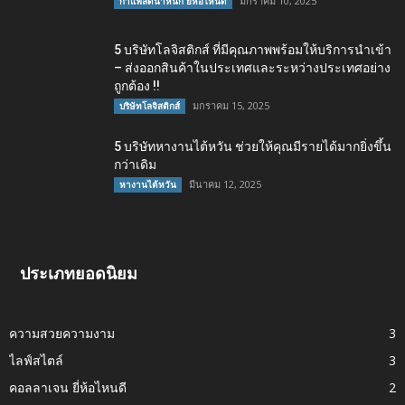
มกราคม 10, 2025
กาแฟลดน้ำหนัก ยี่ห้อไหนดี
5 บริษัทโลจิสติกส์ ที่มีคุณภาพพร้อมให้บริการนำเข้า
– ส่งออกสินค้าในประเทศและระหว่างประเทศอย่าง
ถูกต้อง !!
มกราคม 15, 2025
บริษัทโลจิสติกส์
5 บริษัทหางานไต้หวัน ช่วยให้คุณมีรายได้มากยิ่งขึ้น
กว่าเดิม
มีนาคม 12, 2025
หางานไต้หวัน
ประเภทยอดนิยม
ความสวยความงาม
3
ไลฟ์สไตล์
3
คอลลาเจน ยี่ห้อไหนดี
2