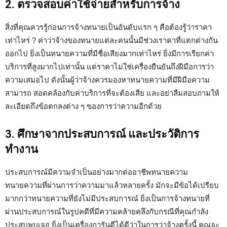
2. ตรวจสอบค่าใช้จ่ายสำหรับการจ้าง
สิ่งที่คุณควรรู้ก่อนการจ้างทนายเป็นอันดับแรก ๆ คือต้องรู้ว่าราคา
เท่าไหร่ ? ค่าว่าจ้างของทนายแต่ละคนนั้นมีช่วงเราคาที่แตกต่างกัน
ออกไป ยิ่งเป็นทนายความที่มีชื่อเสียงมากเท่าไหร่ ยิ่งมีการเรียกค่า
บริการที่สูงมากไปเท่านั้น แต่ราคาไม่ใช่เครื่องยืนยันถึงฝีมือการว่า
ความเสมอไป ดังนั้นผู้ว่าจ้างควรมองหาทนายความที่มีฝีมือความ
สามารถ สอดคล้องกับค่าบริการที่จะต้องเสีย และอย่าลืมสอบถามให้
ละเอียดถึงข้อตกลงต่าง ๆ ของการว่าความอีกด้วย
3. ศึกษาจากประสบการณ์ และประวัติการ
ทำงาน
ประสบการณ์มีความจำเป็นอย่างมากต่ออาชีพทนายความ
ทนายความที่ผ่านการว่าความมาแล้วหลายครั้ง มักจะมีข้อได้เปรียบ
มากกว่าทนายความที่ยังไม่มีประสบการณ์ ยิ่งเป็นการจ้างทนายที่
ผ่านประสบการณ์ในรูปคดีที่มีความคล้ายคลึงกับกรณีที่คุณกำลัง
ประสบพบเจอ ยิ่งเป็นเครื่องการันตีได้ดีว่าในการว่าจ้างครั้งนี้ คุณจะ