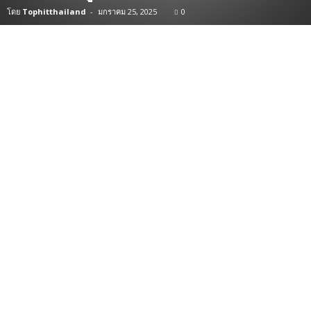
โดย
Tophitthailand
-
มกราคม 25, 2025
0