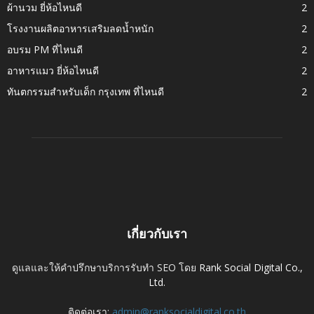
ผ้านวม ยี่ห้อไหนดี
2
โรงงานผลิตอาหารเสริมลดน้ำหนัก
2
อบรม PM ที่ไหนดี
2
อาหารแมว ยี่ห้อไหนดี
2
ทันตกรรมสำหรับเด็ก กรุงเทพ ที่ไหนดี
2
เกี่ยวกับเรา
ดูแลและให้คำปรึกษาบริการรับทำ SEO โดย
Rank Social Digital Co.,
Ltd.
ติดต่อเรา:
admin@ranksocialdigital.co.th