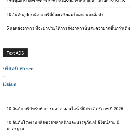
ร้านชุดแต่ง Mercedes Benz ที่ได้รับความนิยมและใส่ใจการบริการ
10 อันดับอุปกรณ์เบเกอรี่ที่ต้องเตรียมพร้อมก่อนลงมือทำ
5 แอพสั่งอาหาร ที่จะมาช่วยให้การสั่งอาหารนั้นสะดวกมากขึ้นกว่าเดิม
Text ADS
บริษัทรับทำ seo
--
i3siam
10 อันดับ บริษัทรับทำการตลาด ออนไลน์ ที่มีประสิทธิภาพ ปี 2026
10 อันดับโรงงานผลิตขวดพลาสติกและบรรจุภัณฑ์ ดีไซน์สวย มี
มาตรฐาน