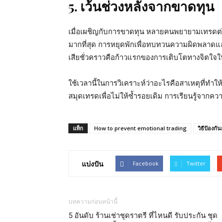
5. เว้นช่วงหลังจากขาดทุน
เมื่อเผชิญกับการขาดทุน หลายคนพยายามเทรดต่อทั
มากที่สุด การหยุดพักเพื่อทบทวนความผิดพลาดและ
เสียชั่วคราวคือก้าวแรกของการเติบโตทางจิตใจ
ใช้เวลานี้ในการวิเคราะห์ว่าอะไรคือสาเหตุที่ทำใ
สมุดเทรดเพื่อไม่ให้ซ้ำรอยเดิม การเรียนรู้จากค
แท็ก
How to prevent emotional trading
วิธีป้องก
แบ่งปัน
Facebook
Twitter
บทความก่อนหน้านี้
5 อันดับ ร้านเช่าชุดราตรี ที่ไหนดี รับประกัน ชุด