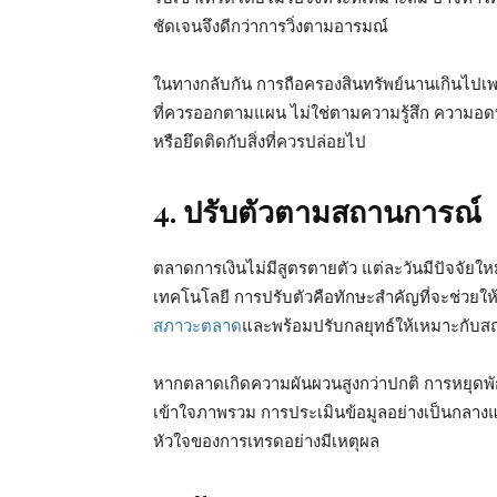
ชัดเจนจึงดีกว่าการวิ่งตามอารมณ์
ในทางกลับกัน การถือครองสินทรัพย์นานเกินไปเพร
ที่ควรออกตามแผน ไม่ใช่ตามความรู้สึก ความอดท
หรือยึดติดกับสิ่งที่ควรปล่อยไป
4. ปรับตัวตามสถานการณ์
ตลาดการเงินไม่มีสูตรตายตัว แต่ละวันมีปัจจัยให
เทคโนโลยี การปรับตัวคือทักษะสำคัญที่จะช่วยให้
สภาวะตลาด
และพร้อมปรับกลยุทธ์ให้เหมาะกับ
หากตลาดเกิดความผันผวนสูงกว่าปกติ การหยุดพั
เข้าใจภาพรวม การประเมินข้อมูลอย่างเป็นกลางและไ
หัวใจของการเทรดอย่างมีเหตุผล