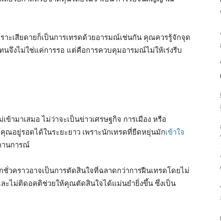
าะเสียดายก็เป็นการเทรดด้วยอารมณ์เช่นกัน คุณควรรู้จักจุด
นจึงไม่ใช่แค่การรอ แต่คือการควบคุมอารมณ์ไม่ให้เร่งรีบ
ม่เข้ามาเสมอ ไม่ว่าจะเป็นข่าวเศรษฐกิจ การเมือง หรือ
คุณอยู่รอดได้ในระยะยาว เพราะนักเทรดที่ยืดหยุ่นมัก
เข้าใจ
สถานการณ์
กชั่วคราวอาจเป็นการตัดสินใจที่ฉลาดกว่าการฝืนเทรดโดยไม่
ม่ติดอคติช่วยให้คุณตัดสินใจได้แม่นยำยิ่งขึ้น ซึ่งเป็น