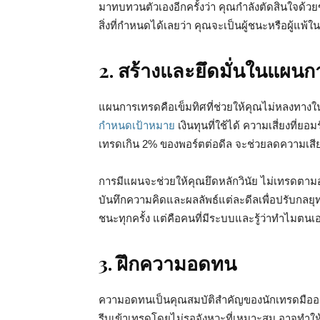
มาทบทวนตัวเองอีกครั้งว่า คุณกำลังตัดสินใจด้วย
สิ่งที่กำหนดได้เลยว่า คุณจะเป็นผู้ชนะหรือผู้แพ
2. สร้างและยึดมั่นในแผน
แผนการเทรดคือเข็มทิศที่ช่วยให้คุณไม่หลงทางใ
กำหนดเป้าหมาย
เงินทุนที่ใช้ได้ ความเสี่ยงที่ยอ
เทรดเกิน 2% ของพอร์ตต่อดีล จะช่วยลดความเส
การมีแผนจะช่วยให้คุณยึดหลักวินัย ไม่เทรดตามอ
บันทึกความคิดและผลลัพธ์แต่ละดีลเพื่อปรับกลยุท
ชนะทุกครั้ง แต่คือคนที่มีระบบและรู้ว่าทำไมตนเ
3. ฝึกความอดทน
ความอดทนเป็นคุณสมบัติสำคัญของนักเทรดมืออา
รีบเข้าเทรดโดยไม่รอจังหวะที่เหมาะสม อาจทำ