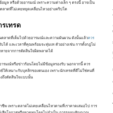
ข้อมูล หรือด้วยอารมณ์ เพราะความต่างเล็ก ๆ ตรงนี้ อาจเป็น
้ในตลาดที่ไม่เคยหยุดเคลื่อนไหวอย่างคริปโต
การเทรด
นตลาดที่เต็มไปด้วยอารมณ์และความผันผวน ดังนั้นแล้ว
ควร
มรับได้ และเวลาที่คุณพร้อมจะทุ่มเท ตัวอย่างเช่น การตั้งกฎไม่
ียหายจากการตัดสินใจผิดพลาดได้
ารมณ์หรือข่าวร้อนโดยไม่มีข้อมูลรองรับ นอกจากนี้ ควร
ธ์ให้เหมาะกับบุคลิกของตนเอง เพราะนักเทรดที่ดีไม่ใช่คนที่
องถึงตัดสินใจแบบนั้น
ชีพ เพราะตลาดไม่เคยเคลื่อนไหวตามที่เราคาดเสมอไป การ
ให้เสียโอกาสหรือขาดทุนโดยไม่จำเป็น การรอจนสัญญาณ