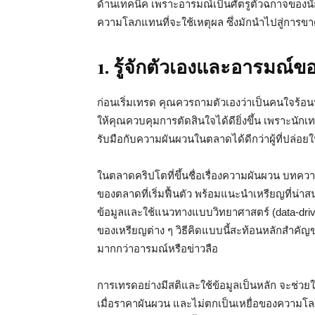
ด้านเทคนิค เพราะอารมณ์เป็นศัตรูตัวฉกาจของน
ความโลภแทนที่จะใช้เหตุผล ซึ่งมักนำไปสู่การข
1.
รู้จักตัวเองและอารมณ์ข
ก่อนเริ่มเทรด คุณควรถามตัวเองว่าเป็นคนใจร้อนห
ให้คุณควบคุมการตัดสินใจได้ดียิ่งขึ้น เพราะนั
รับมือกับความผันผวนในตลาดได้ดีกว่าผู้ที่ปล่อ
ในตลาดคริปโตที่ขึ้นชื่อเรื่องความผันผวน บทคว
ของตลาดที่เริ่มฟื้นตัว พร้อมแนะนำเหรียญที่น่าสน
ข้อมูลและใช้แนวทางแบบวิทยาศาสตร์ (data-driv
ของเหรียญต่าง ๆ วิธีคิดแบบนี้สะท้อนหลักสำคัญ
มากกว่าอารมณ์หรือข่าวลือ
การเทรดอย่างมีสติและใช้ข้อมูลเป็นหลัก จะช่ว
เมื่อราคาผันผวน และไม่ตกเป็นเหยื่อของความโลภใน