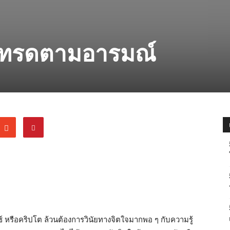
ารเทรดตามอารมณ์
์ หรือคริปโต ล้วนต้องการวินัยทางจิตใจมากพอ ๆ กับความรู้