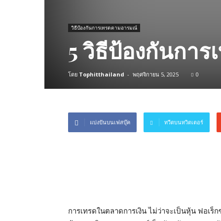
วิธีป้องกันการเทรดตามอารมณ์
5 วิธีป้องกันก
โดย
Tophitthailand
-
พฤศจิกายน 5, 2025
0
แบ่งปันบนเฟสบุ๊ค
ทวีตบนทวิตเตอร์
การเทรดในตลาดการเงิน ไม่ว่าจะเป็นหุ้น ฟอเร็กซ