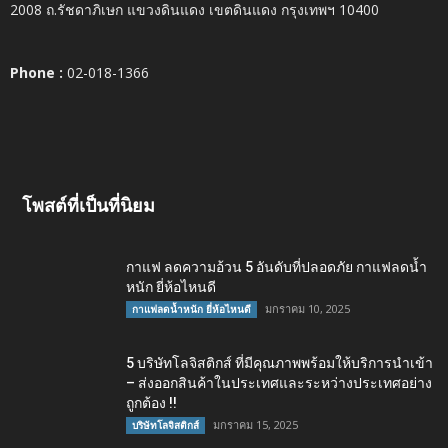
2008 ถ.รัชดาภิเษก แขวงดินแดง เขตดินแดง กรุงเทพฯ 10400
Phone :
02-018-1366
โพสต์ที่เป็นที่นิยม
กาแฟ ลดความอ้วน 5 อันดับที่ปลอดภัย กาแฟลดน้ำ
หนัก ยี่ห้อไหนดี
มกราคม 10, 2025
กาแฟลดน้ำหนัก ยี่ห้อไหนดี
5 บริษัทโลจิสติกส์ ที่มีคุณภาพพร้อมให้บริการนำเข้า
– ส่งออกสินค้าในประเทศและระหว่างประเทศอย่าง
ถูกต้อง !!
มกราคม 15, 2025
บริษัทโลจิสติกส์