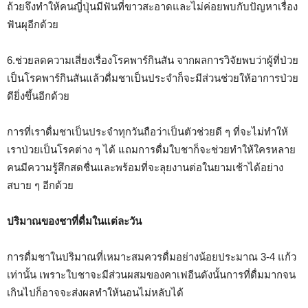
ถ้วยจึงทำให้คนญี่ปุ่นมีฟันที่ขาวสะอาดและไม่ค่อยพบกับปัญหาเรื่อง
ฟันผุอีกด้วย
6.ช่วยลดความเสี่ยงเรื่องโรคพาร์กินสัน จากผลการวิจัยพบว่าผู้ที่ป่วย
เป็นโรคพาร์กินสันแล้วดื่มชาเป็นประจำก็จะมีส่วนช่วยให้อาการป่วย
ดียิ่งขึ้นอีกด้วย
การที่เราดื่มชาเป็นประจำทุกวันถือว่าเป็นตัวช่วยดี ๆ ที่จะไม่ทำให้
เราป่วยเป็นโรคต่าง ๆ ได้ แถมการดื่มใบชาก็จะช่วยทำให้ใครหลาย
คนมีความรู้สึกสดชื่นและพร้อมที่จะลุยงานต่อในยามเช้าได้อย่าง
สบาย ๆ อีกด้วย
ปริมาณของชาที่ดื่มในแต่ละวัน
การดื่มชาในปริมาณที่เหมาะสมควรดื่มอย่างน้อยประมาณ 3-4 แก้ว
เท่านั้น เพราะใบชาจะมีส่วนผสมของคาเฟอีนดังนั้นการที่ดื่มมากจน
เกินไปก็อาจจะส่งผลทำให้นอนไม่หลับได้