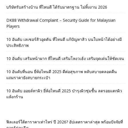
บริษัทรับสร้างบ้าน ที่ไหนดี ได้รับมาตรฐาน ไม่ทิ้งงาน 2026
DK88 Withdrawal Complaint – Security Guide for Malaysian
Players
10 อันดับ เลเซอร์สิวอุดตัน ที่ไหนดี แก้ปัญหาสิว บนใบหน้าได้อย่างมี
ประสิทธิภาพ
10 อันดับ เสริมหน้าผาก ที่ไหนดี เสริมโหงวเฮ้ง เสริมจุดเด่นให้ชัดเจน
10 อันดับที่นอน ยี่ห้อไหนดี 2025 ดีต่อสุขภาพ หลับสบายตลอดคืน
แถมราคายังสบายกระเป๋า
10 อันดับ ออยล์ทาผิว ยี่ห้อไหนดี 2025 บำรุงผิวชุ่มชื้น ลดรอยแตกผิว
แห้งกร้าน
ฟิลเลอร์ใต้ตาราคาเท่าไหร่ ปี 2026? อัปเดตราคาล่าสุด พร้อมปัจจัยที่
ควรรู้ก่อนฉีด