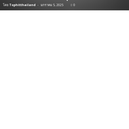
โดย
Tophitthailand
-
มกราคม 5, 2025
0