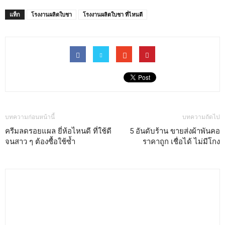
แท็ก
โรงงานผลิตใบชา
โรงงานผลิตใบชา ที่ไหนดี
บทความก่อนหน้านี้
บทความถัดไป
ครีมลดรอยแผล ยี่ห้อไหนดี ที่ใช้ดี
5 อันดับร้าน ขายส่งผ้าพันคอ
จนสาว ๆ ต้องซื้อใช้ซ้ำ
ราคาถูก เชื่อได้ ไม่มีโกง