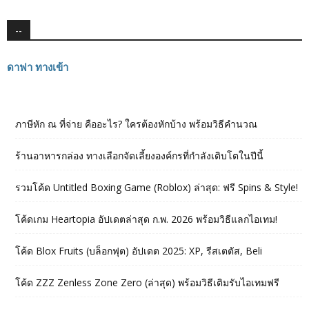
--
ดาฟา ทางเข้า
ภาษีหัก ณ ที่จ่าย คืออะไร? ใครต้องหักบ้าง พร้อมวิธีคำนวณ
ร้านอาหารกล่อง ทางเลือกจัดเลี้ยงองค์กรที่กำลังเติบโตในปีนี้
รวมโค้ด Untitled Boxing Game (Roblox) ล่าสุด: ฟรี Spins & Style!
โค้ดเกม Heartopia อัปเดตล่าสุด ก.พ. 2026 พร้อมวิธีแลกไอเทม!
โค้ด Blox Fruits (บล็อกฟุต) อัปเดต 2025: XP, รีสเตตัส, Beli
โค้ด ZZZ Zenless Zone Zero (ล่าสุด) พร้อมวิธีเติมรับไอเทมฟรี