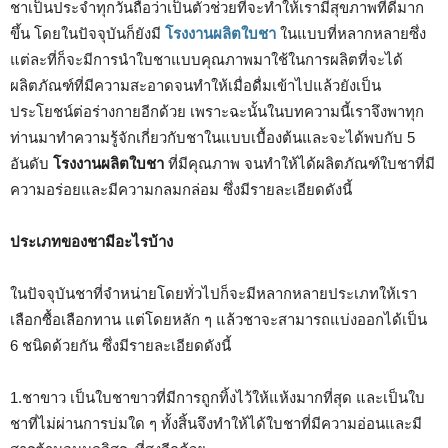
ชาเป็นประจำทุกวันถือว่าเป็นตัวช่วยที่จะทำให้เรามีสุขภาพที่ดีมาก
ขึ้น โดยในปัจจุบันก็ยังมี
โรงงานผลิตใบชา
ในแบบที่หลากหลายซึ่ง
แต่ละที่ก็จะมีการนำใบชาแบบคุณภาพมาใช้ในการผลิตที่จะได้
ผลิตภัณฑ์ที่มีความสะอาดจนทำให้เมื่อดื่มเข้าไปแล้วยังเป็น
ประโยชน์ต่อร่างกายอีกด้วย เพราะฉะนั้นในบทความนี้เราจึงพาทุก
ท่านมาทำความรู้จักเกี่ยวกับชาในแบบเบื้องต้นและจะได้พบกับ 5
อันดับ
โรงงานผลิตใบชา
ที่มีคุณภาพ จนทำให้ได้ผลิตภัณฑ์ใบชาที่มี
ความอร่อยและมีความกลมกล่อม ซึ่งมีรายละเอียดดังนี้
ประเภทของชามีอะไรบ้าง
ในปัจจุบันชาที่จำหน่ายโดยทั่วไปก็จะมีหลากหลายประเภทให้เรา
เลือกซื้อเลือกทาน แต่โดยหลัก ๆ แล้วชาจะสามารถแบ่งออกได้เป็น
6 ชนิดด้วยกัน ซึ่งมีรายละเอียดดังนี้
1.ชาขาว เป็นใบชาขาวที่มีการถูกทิ้งไว้ให้แห้งมากที่สุด และเป็นใบ
ชาที่ไม่ผ่านการบ่มใด ๆ ทั้งสิ้นจึงทำให้ได้ใบชาที่มีความอ่อนและมี