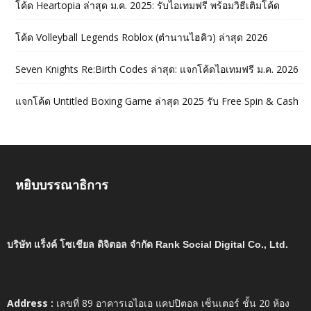
โค้ด Heartopia ล่าสุด ม.ค. 2025: รับไอเทมฟรี พร้อมวิธีเติมโค้ด
โค้ด Volleyball Legends Roblox (ตำนานไฮคิว) ล่าสุด 2026
Seven Knights Re:Birth Codes ล่าสุด: แจกโค้ดไอเทมฟรี ม.ค. 2026
แจกโค้ด Untitled Boxing Game ล่าสุด 2025 รับ Free Spin & Cash
หยิบบรรณาธิการ
บริษัท แร็งค์ โซเชียล ดิจิตอล จำกัด Rank Social Digital Co., Ltd.
Address :
เลขที่ 89 อาคารเอไอเอ แคปปิตอล เซ็นเตอร์ ชั้น 20 ห้อง