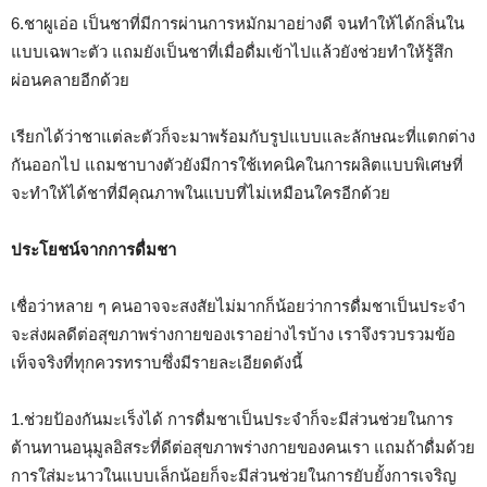
6.ชาผูเอ่อ เป็นชาที่มีการผ่านการหมักมาอย่างดี จนทำให้ได้กลิ่นใน
แบบเฉพาะตัว แถมยังเป็นชาที่เมื่อดื่มเข้าไปแล้วยังช่วยทำให้รู้สึก
ผ่อนคลายอีกด้วย
เรียกได้ว่าชาแต่ละตัวก็จะมาพร้อมกับรูปแบบและลักษณะที่แตกต่าง
กันออกไป แถมชาบางตัวยังมีการใช้เทคนิคในการผลิตแบบพิเศษที่
จะทำให้ได้ชาที่มีคุณภาพในแบบที่ไม่เหมือนใครอีกด้วย
ประโยชน์จากการดื่มชา
เชื่อว่าหลาย ๆ คนอาจจะสงสัยไม่มากก็น้อยว่าการดื่มชาเป็นประจำ
จะส่งผลดีต่อสุขภาพร่างกายของเราอย่างไรบ้าง เราจึงรวบรวมข้อ
เท็จจริงที่ทุกควรทราบซึ่งมีรายละเอียดดังนี้
1.ช่วยป้องกันมะเร็งได้ การดื่มชาเป็นประจำก็จะมีส่วนช่วยในการ
ต้านทานอนุมูลอิสระที่ดีต่อสุขภาพร่างกายของคนเรา แถมถ้าดื่มด้วย
การใส่มะนาวในแบบเล็กน้อยก็จะมีส่วนช่วยในการยับยั้งการเจริญ