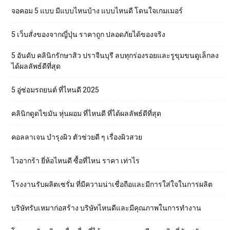
จอคอม 5 แบบ มีแบบไหนบ้าง แบบไหนดี โดนใจเกมเมอร์
5 เว็บสั่งของจากญี่ปุ่น ราคาถูก ปลอดภัยได้ของจริง
5 อันดับ คลินิกรักษาสิว ปราจีนบุรี ลบทุกร่องรอยและรูขุมขนดูเล็กลง
ได้ผลลัพธ์ดีที่สุด
5 อู่ซ่อมรถยนต์ ที่ไหนดี 2025
คลินิกดูดไขมัน หุ่นผอม ที่ไหนดี ที่ได้ผลลัพธ์ดีที่สุด
คอลลาเจน บำรุงผิว ตัวช่วยดี ๆ เรื่องผิวสวย
ไวอากร้า ยี่ห้อไหนดี ซื้อที่ไหน ราคา เท่าไร
โรงงานรับผลิตเซรั่ม ที่มีความน่าเชื่อถือและมีการใส่ใจในการผลิต
บริษัทรับเหมาก่อสร้าง บริษัทไหนดีและมีคุณภาพในการทำงาน