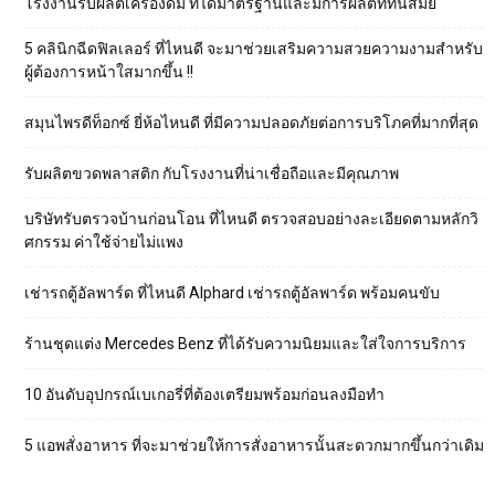
โรงงานรับผลิตเครื่องดื่ม ที่ได้มาตรฐานและมีการผลิตที่ทันสมัย
5 คลินิกฉีดฟิลเลอร์ ที่ไหนดี จะมาช่วยเสริมความสวยความงามสำหรับ
ผู้ต้องการหน้าใสมากขึ้น !!
สมุนไพรดีท็อกซ์ ยี่ห้อไหนดี ที่มีความปลอดภัยต่อการบริโภคที่มากที่สุด
รับผลิตขวดพลาสติก กับโรงงานที่น่าเชื่อถือและมีคุณภาพ
บริษัทรับตรวจบ้านก่อนโอน ที่ไหนดี ตรวจสอบอย่างละเอียดตามหลักวิ
ศกรรม ค่าใช้จ่ายไม่แพง
เช่ารถตู้อัลพาร์ด ที่ไหนดี Alphard เช่ารถตู้อัลพาร์ด พร้อมคนขับ
ร้านชุดแต่ง Mercedes Benz ที่ได้รับความนิยมและใส่ใจการบริการ
10 อันดับอุปกรณ์เบเกอรี่ที่ต้องเตรียมพร้อมก่อนลงมือทำ
5 แอพสั่งอาหาร ที่จะมาช่วยให้การสั่งอาหารนั้นสะดวกมากขึ้นกว่าเดิม