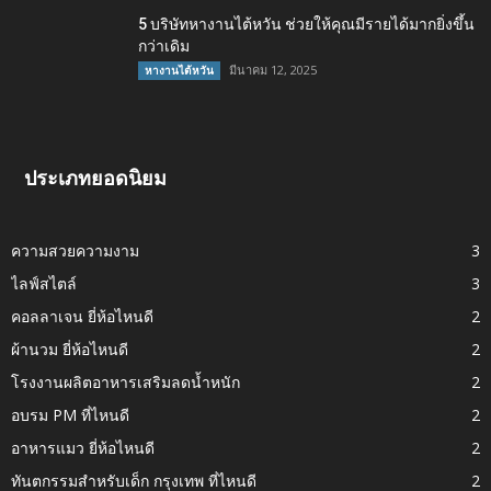
5 บริษัทหางานไต้หวัน ช่วยให้คุณมีรายได้มากยิ่งขึ้น
กว่าเดิม
มีนาคม 12, 2025
หางานไต้หวัน
ประเภทยอดนิยม
ความสวยความงาม
3
ไลฟ์สไตล์
3
คอลลาเจน ยี่ห้อไหนดี
2
ผ้านวม ยี่ห้อไหนดี
2
โรงงานผลิตอาหารเสริมลดน้ำหนัก
2
อบรม PM ที่ไหนดี
2
อาหารแมว ยี่ห้อไหนดี
2
ทันตกรรมสำหรับเด็ก กรุงเทพ ที่ไหนดี
2